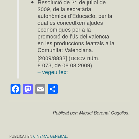
Resolució de 21 de juliol de
2009, de la secretària
autonòmica d’Educació, per la
qual es concedixen ajudes
econòmiques per a la
promoció de l’ús del valencià
en les produccions teatrals a la
Comunitat Valenciana.
docv
[2009/8832] (
núm.
6.073, de 06.08.2009)
– vegeu text
Facebook
Mastodon
Email
Comparteix
Publicat per: Miquel Boronat Cogollos.
PUBLICAT EN
CINEMA
,
GENERAL
,