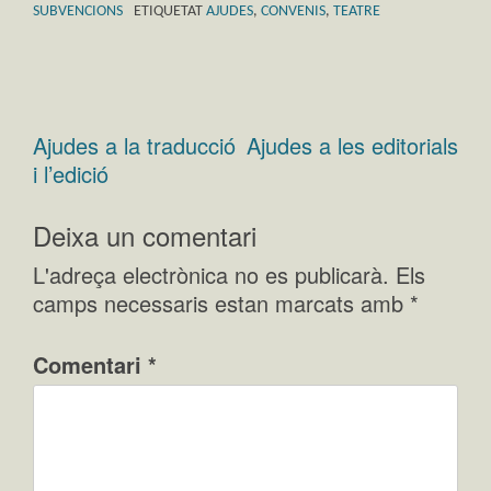
SUBVENCIONS
ETIQUETAT
AJUDES
,
CONVENIS
,
TEATRE
Ajudes a la traducció
Ajudes a les editorials
Navegació
i l’edició
d'entrades
Deixa un comentari
L'adreça electrònica no es publicarà.
Els
camps necessaris estan marcats amb
*
Comentari
*