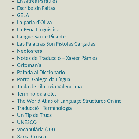
En Altres Paraules
Escribe sin Faltas
GELA
La parla d'Oliva
La Peña Lingüística
Langue Sauce Picante
Las Palabras Son Pistolas Cargadas
Neolosfera
Notes de Traducció – Xavier Pàmies
Ortomanía
Patada al Diccionario
Portal Galego da Língua
Taula de Filologia Valenciana
Terminologia etc.
The World Atlas of Language Structures Online
Traducció i Terminologia
Un Tip de Trucs
UNESCO
Vocabulària (UB)
Xarxa Cruscat