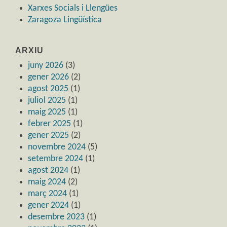
Xarxes Socials i Llengües
Zaragoza Lingüística
ARXIU
juny 2026
(3)
gener 2026
(2)
agost 2025
(1)
juliol 2025
(1)
maig 2025
(1)
febrer 2025
(1)
gener 2025
(2)
novembre 2024
(5)
setembre 2024
(1)
agost 2024
(1)
maig 2024
(2)
març 2024
(1)
gener 2024
(1)
desembre 2023
(1)