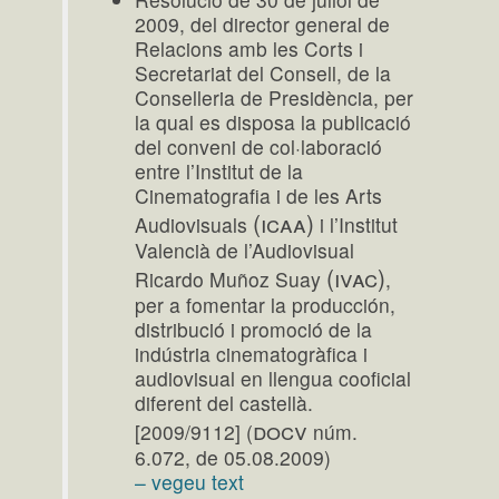
2009, del director general de
Relacions amb les Corts i
Secretariat del Consell, de la
Conselleria de Presidència, per
la qual es disposa la publicació
del conveni de col·laboració
entre l’Institut de la
Cinematografia i de les Arts
(icaa)
Audiovisuals
i l’Institut
Valencià de l’Audiovisual
(ivac)
Ricardo Muñoz Suay
,
per a fomentar la producción,
distribució i promoció de la
indústria cinematogràfica i
audiovisual en llengua cooficial
diferent del castellà.
docv
[2009/9112] (
núm.
6.072, de 05.08.2009)
– vegeu text