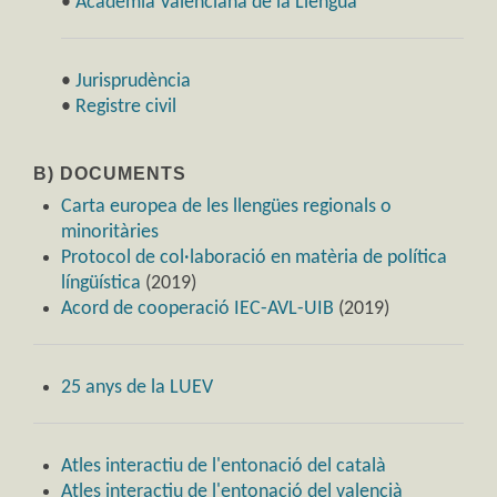
•
Acadèmia Valenciana de la Llengua
•
Jurisprudència
•
Registre civil
B) DOCUMENTS
Carta europea de les llengües regionals o
minoritàries
Protocol de col·laboració en matèria de política
língüística
(2019)
Acord de cooperació IEC-AVL-UIB
(2019)
25 anys de la LUEV
Atles interactiu de l'entonació del català
Atles interactiu de l'entonació del valencià