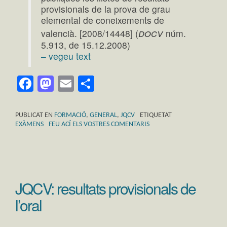
provisionals de la prova de grau
elemental de coneixements de
docv
valencià. [2008/14448] (
núm.
5.913, de 15.12.2008)
– vegeu text
Facebook
Mastodon
Email
Comparteix
PUBLICAT EN
FORMACIÓ
,
GENERAL
,
JQCV
ETIQUETAT
EXÀMENS
FEU ACÍ ELS VOSTRES COMENTARIS
JQCV: resultats provisionals de
l’oral