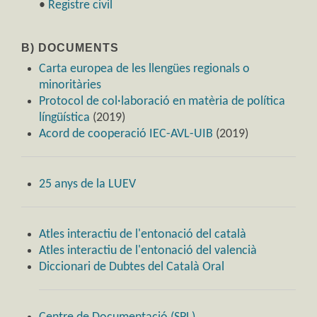
•
Registre civil
B) DOCUMENTS
Carta europea de les llengües regionals o
minoritàries
Protocol de col·laboració en matèria de política
língüística
(2019)
Acord de cooperació IEC-AVL-UIB
(2019)
25 anys de la LUEV
Atles interactiu de l'entonació del català
Atles interactiu de l'entonació del valencià
Diccionari de Dubtes del Català Oral