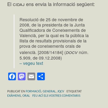
cidaj
El
ens envia la informació següent:
Resolució de 25 de novembre de
2008, de la presidenta de la Junta
Qualificadora de Coneixements de
Valencià, per la qual es fa pública la
llista de resultats provisionals de la
prova de coneixements orals de
docv
valencià. [2008/14184] (
núm.
5.909, de 09.12.2008)
– vegeu text
Facebook
Mastodon
Email
Comparteix
PUBLICAT EN
FORMACIÓ
,
GENERAL
,
JQCV
ETIQUETAT
EXÀMENS
,
ORAL
FEU ACÍ ELS VOSTRES COMENTARIS