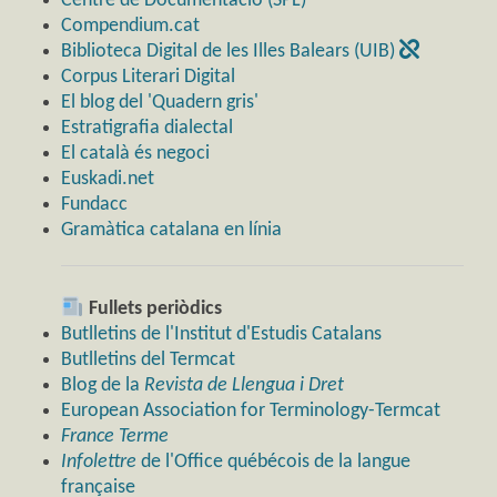
Centre de Documentació (SPL)
Compendium.cat
Biblioteca Digital de les Illes Balears (UIB)
Corpus Literari Digital
El blog del 'Quadern gris'
Estratigrafia dialectal
El català és negoci
Euskadi.net
Fundacc
Gramàtica catalana en línia
Fullets periòdics
Butlletins de l'Institut d'Estudis Catalans
Butlletins del Termcat
Blog de la
Revista de Llengua i Dret
European Association for Terminology-Termcat
France Terme
Infolettre
de l'Office québécois de la langue
française