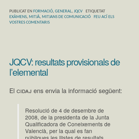
PUBLICAT EN
FORMACIÓ
,
GENERAL
,
JQCV
ETIQUETAT
EXÀMENS
,
MITJÀ
,
MITJANS DE COMUNICACIÓ
FEU ACÍ ELS
VOSTRES COMENTARIS
JQCV: resultats provisionals de
l’elemental
cidaj
El
ens envia la informació següent:
Resolució de 4 de desembre de
2008, de la presidenta de la Junta
Qualificadora de Coneixements de
Valencià, per la qual es fan
públiques les llistes de resultats