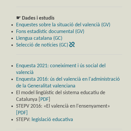
☛ Dades i estudis
Enquestes sobre la situació del valencià (GV)
Fons estadístic documental (GV)
Llengua catalana (GC)
Selecció de notícies (GC)
Enquesta 2021: coneiximent i ús social del
valencià
Enquesta 2016: ús del valencià en l'administració
de la Generalitat valenciana
El model lingüístic del sistema educatiu de
Catalunya [
PDF
]
STEPV 2016: «El valencià en l'ensenyament»
[PDF]
STEPV:
legislació educativa