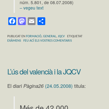
núm. 5.801, de 08.07.2008)
– vegeu text
Facebook
Mastodon
Email
Comparteix
PUBLICAT EN
FORMACIÓ
,
GENERAL
,
JQCV
ETIQUETAT
EXÀMENS
FEU ACÍ ELS VOSTRES COMENTARIS
L’ús del valencià i la JQCV
El diari
Pàgina26
(24.05.2008)
titula:
Més de 42.000