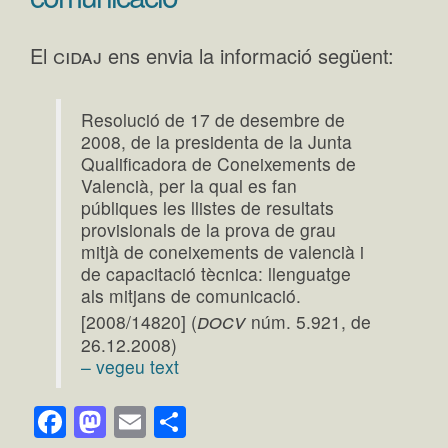
cidaj
El
ens envia la informació següent:
Resolució de 17 de desembre de
2008, de la presidenta de la Junta
Qualificadora de Coneixements de
Valencià, per la qual es fan
públiques les llistes de resultats
provisionals de la prova de grau
mitjà de coneixements de valencià i
de capacitació tècnica: llenguatge
als mitjans de comunicació.
docv
[2008/14820] (
núm. 5.921, de
26.12.2008)
– vegeu text
Facebook
Mastodon
Email
Comparteix