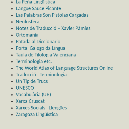
La Peña Lingüística
Langue Sauce Picante
Las Palabras Son Pistolas Cargadas
Neolosfera
Notes de Traducció – Xavier Pàmies
Ortomanía
Patada al Diccionario
Portal Galego da Língua
Taula de Filologia Valenciana
Terminologia etc.
The World Atlas of Language Structures Online
Traducció i Terminologia
Un Tip de Trucs
UNESCO
Vocabulària (UB)
Xarxa Cruscat
Xarxes Socials i Llengües
Zaragoza Lingüística