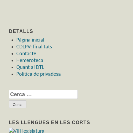
DETALLS
Pàgina inicial
CDLPV: finalitats
Contacte
Hemeroteca
Quant al DTL
Política de privadesa
Cerca:
LES LLENGÜES EN LES CORTS