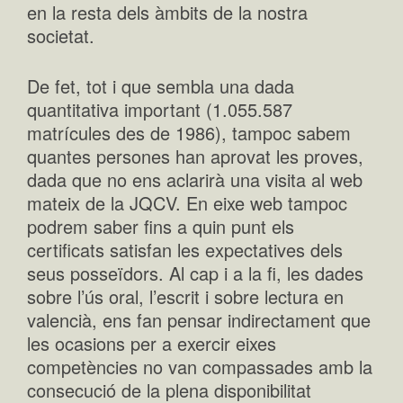
en la resta dels àmbits de la nostra
societat.
De fet, tot i que sembla una dada
quantitativa important (1.055.587
matrícules des de 1986), tampoc sabem
quantes persones han aprovat les proves,
dada que no ens aclarirà una visita al web
mateix de la JQCV. En eixe web tampoc
podrem saber fins a quin punt els
certificats satisfan les expectatives dels
seus posseïdors. Al cap i a la fi, les dades
sobre l’ús oral, l’escrit i sobre lectura en
valencià, ens fan pensar indirectament que
les ocasions per a exercir eixes
competències no van compassades amb la
consecució de la plena disponibilitat