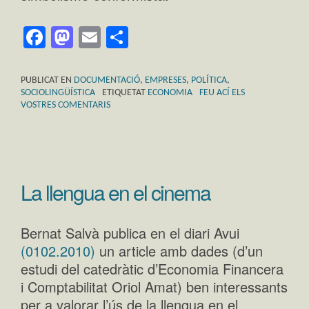
Facebook
Mastodon
Email
Comparteix
PUBLICAT EN
DOCUMENTACIÓ
,
EMPRESES
,
POLÍTICA
,
SOCIOLINGÜÍSTICA
ETIQUETAT
ECONOMIA
FEU ACÍ ELS
VOSTRES COMENTARIS
La llengua en el cinema
Bernat Salvà publica en el diari Avui
(0102.2010)
un article amb dades (d’un
estudi del catedràtic d’Economia Financera
i Comptabilitat Oriol Amat) ben interessants
per a valorar l’ús de la llengua en el