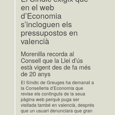
en el web
d’Economia
s’incloguen els
pressupostos en
valencià
Morenilla recorda al
Consell que la Llei d’ús
està vigent des de fa més
de 20 anys
El Síndic de Greuges ha demanat a
la Conselleria d’Economia que
revise els continguts de la seua
pàgina web perquè puga ser
visitada també en valencià, després
que un usuari denunciara que gran