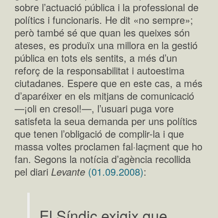
sobre l’actuació pública i la professional de
polítics i funcionaris. He dit «no sempre»;
però també sé que quan les queixes són
ateses, es produïx una millora en la gestió
pública en tots els sentits, a més d’un
reforç de la responsabilitat i autoestima
ciutadanes. Espere que en este cas, a més
d’aparéixer en els mitjans de comunicació
—¡oli en cresol!—, l’usuari puga vore
satisfeta la seua demanda per uns polítics
que tenen l’obligació de complir-la i que
massa voltes proclamen fal·laçment que ho
fan. Segons la notícia d’agència recollida
pel diari
Levante
(01.09.2008)
:
El Síndic exigix que