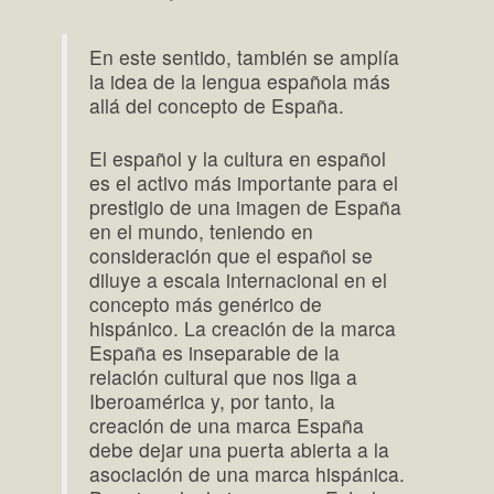
En este sentido, también se amplía
la idea de la lengua española más
allá del concepto de España.
El español y la cultura en español
es el activo más importante para el
prestigio de una imagen de España
en el mundo, teniendo en
consideración que el español se
diluye a escala internacional en el
concepto más genérico de
hispánico. La creación de la marca
España es inseparable de la
relación cultural que nos liga a
Iberoamérica y, por tanto, la
creación de una marca España
debe dejar una puerta abierta a la
asociación de una marca hispánica.