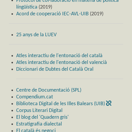
Protocol de col·laboració en matèria de política
língüística
(2019)
Acord de cooperació IEC-AVL-UIB
(2019)
25 anys de la LUEV
Atles interactiu de l'entonació del català
Atles interactiu de l'entonació del valencià
Diccionari de Dubtes del Català Oral
Centre de Documentació (SPL)
Compendium.cat
Biblioteca Digital de les Illes Balears (UIB)
Corpus Literari Digital
El blog del 'Quadern gris'
Estratigrafia dialectal
El català és negoci