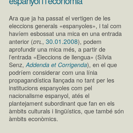
espanyol i l’economia
Ara que ja ha passat el vertigen de les
eleccions generals «espanyoles», i tal com
havíem esbossat una mica en una entrada
dtl
,
30.01.2008
anterior (
), podem
aprofundir una mica més, a partir de
l’entrada «Eleccions de llengua» (Sílvia
Senz,
Addenda et Corrigenda
), en el que
podríem considerar com una línia
propagandística llançada no tant per les
institucions espanyoles com pel
nacionalisme espanyol, atés el
plantejament subordinant que fan en els
àmbits culturals i lingüístics, que també són
àmbits econòmics.