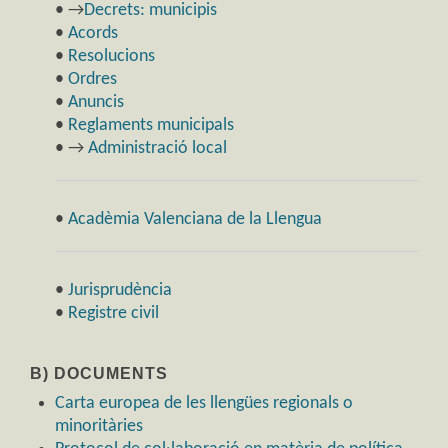
• →
Decrets: municipis
•
Acords
•
Resolucions
•
Ordres
•
Anuncis
•
Reglaments municipals
• →
Administració local
•
Acadèmia Valenciana de la Llengua
•
Jurisprudència
•
Registre civil
B) DOCUMENTS
Carta europea de les llengües regionals o
minoritàries