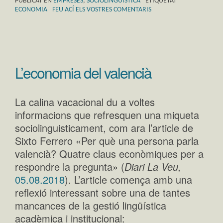
PUBLICAT EN
EMPRESES
,
SOCIOLINGÜÍSTICA
ETIQUETAT
ECONOMIA
FEU ACÍ ELS VOSTRES COMENTARIS
L’economia del valencià
La calina vacacional du a voltes
informacions que refresquen una miqueta
sociolinguisticament, com ara l’article de
Sixto Ferrero «Per què una persona parla
valencià? Quatre claus econòmiques per a
respondre la pregunta» (
Diari La Veu,
05.08.2018
). L’article comença amb una
reflexió interessant sobre una de tantes
mancances de la gestió lingüística
acadèmica i institucional: