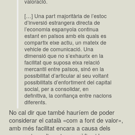
valoració.
[…] Una part majoritària de l’estoc
d’inversió estrangera directa de
l’economia espanyola continua
estant en països amb els quals es
compartix eixe actiu, un mateix de
vehicle de comunicació. Una
dimensió que no s’exhaurix en la
facilitat que suposa eixa relació
mercantil entre països, sinó en la
possibilitat d’articular al seu voltant
possibilitats d’enfortiment del capital
social, per a consolidar, en
definitiva, la confiança entre nacions
diferents.
No cal dir que també hauríem de poder
considerar el català «com a font de valor»,
amb més facilitat encara a causa dels