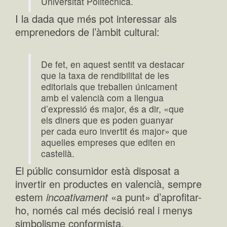
Universitat Politècnica.
I la dada que més pot interessar als
emprenedors de l’àmbit cultural:
De fet, en aquest sentit va destacar
que la taxa de rendibilitat de les
editorials que treballen únicament
amb el valencià com a llengua
d’expressió és major, és a dir, «que
els diners que es poden guanyar
per cada euro invertit és major» que
aquelles empreses que editen en
castellà.
El públic consumidor està disposat a
invertir en productes en valencià, sempre
estem
incoativament
«a punt» d’aprofitar-
ho, només cal més decisió real i menys
simbolisme conformista.