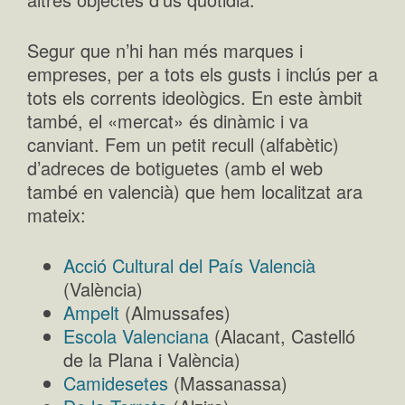
Segur que n’hi han més marques i
empreses, per a tots els gusts i inclús per a
tots els corrents ideològics. En este àmbit
també, el «mercat» és dinàmic i va
canviant. Fem un petit recull (alfabètic)
d’adreces de botiguetes (amb el web
també en valencià) que hem localitzat ara
mateix:
Acció Cultural del País Valencià
(València)
Ampelt
(Almussafes)
Escola Valenciana
(Alacant, Castelló
de la Plana i València)
Camidesetes
(Massanassa)