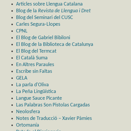
Articles sobre Llengua Catalana
Blog de la
Revista de Llengua i Dret
Blog del Seminari del CUSC
Carles Segura-Llopes
CPNL
El Blog de Gabriel Bibiloni
El Blog de la Biblioteca de Catalunya
El Blog del Termcat
El Català Suma
En Altres Paraules
Escribe sin Faltas
GELA
La parla d'Oliva
La Peña Lingüística
Langue Sauce Picante
Las Palabras Son Pistolas Cargadas
Neolosfera
Notes de Traducció – Xavier Pàmies
Ortomanía