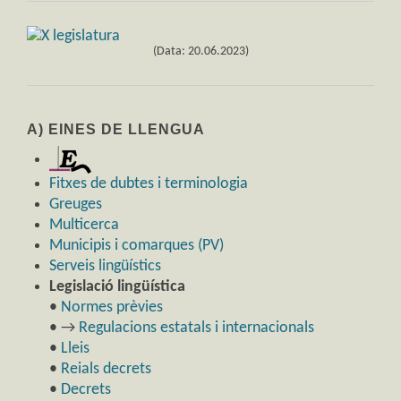
(Data: 20.06.2023)
A) EINES DE LLENGUA
Fitxes de dubtes i terminologia
Greuges
Multicerca
Municipis i comarques (PV)
Serveis lingüístics
Legislació lingüística
•
Normes prèvies
• →
Regulacions estatals i internacionals
•
Lleis
•
Reials decrets
•
Decrets