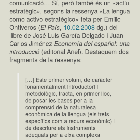
comunicació… Sí, però també és un «actiu
estratègic», segons la ressenya «La lengua
como activo estratégico» feta per Emilio
Ontiveros (
El País
,
10.02.2008
dg.) del
llibre de José Luis García Delgado i Juan
Carlos Jiménez
Economía del español: una
introducció
(editorial Ariel). Destaquem dos
fragments de la ressenya:
[…] Este primer volum, de caràcter
fonamentalment introductori i
metodològic, tracta, en primer lloc,
de posar les bases per a la
comprensió de la naturalesa
econòmica de la llengua (els trets
específics com a recurs econòmic) i
de descriure els instruments
adequats per a eixa complexa