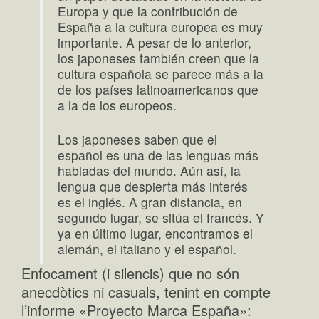
Europa y que la contribución de
España a la cultura europea es muy
importante. A pesar de lo anterior,
los japoneses también creen que la
cultura española se parece más a la
de los países latinoamericanos que
a la de los europeos.
Los japoneses saben que el
español es una de las lenguas más
habladas del mundo. Aún así, la
lengua que despierta más interés
es el inglés. A gran distancia, en
segundo lugar, se sitúa el francés. Y
ya en último lugar, encontramos el
alemán, el italiano y el español.
Enfocament (i silencis) que no són
anecdòtics ni casuals, tenint en compte
l’informe «Proyecto Marca España»: