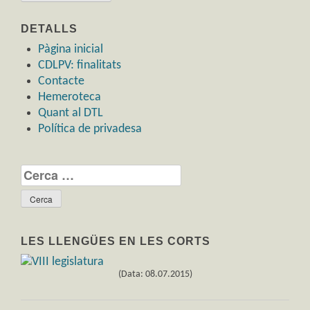
DETALLS
Pàgina inicial
CDLPV: finalitats
Contacte
Hemeroteca
Quant al DTL
Política de privadesa
Cerca:
LES LLENGÜES EN LES CORTS
(Data: 08.07.2015)