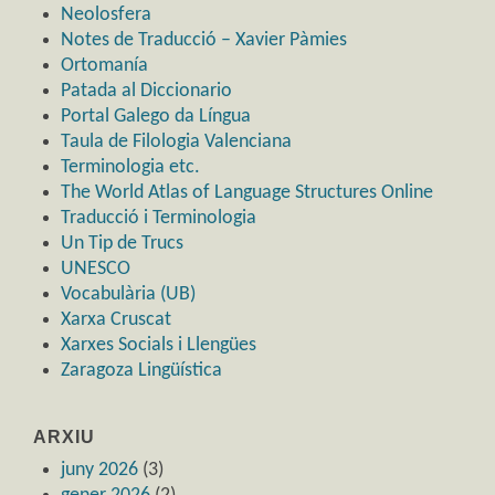
Neolosfera
Notes de Traducció – Xavier Pàmies
Ortomanía
Patada al Diccionario
Portal Galego da Língua
Taula de Filologia Valenciana
Terminologia etc.
The World Atlas of Language Structures Online
Traducció i Terminologia
Un Tip de Trucs
UNESCO
Vocabulària (UB)
Xarxa Cruscat
Xarxes Socials i Llengües
Zaragoza Lingüística
ARXIU
juny 2026
(3)