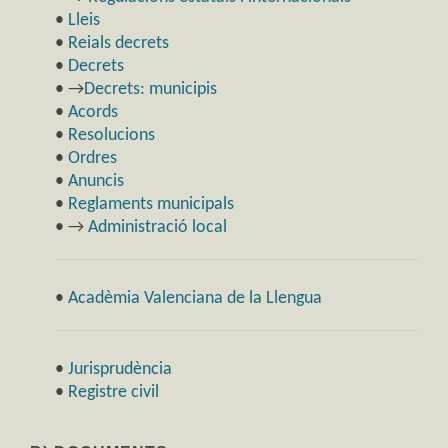
•
Lleis
•
Reials decrets
•
Decrets
• →
Decrets: municipis
•
Acords
•
Resolucions
•
Ordres
•
Anuncis
•
Reglaments municipals
• →
Administració local
•
Acadèmia Valenciana de la Llengua
•
Jurisprudència
•
Registre civil