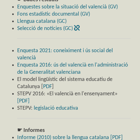
Enquestes sobre la situació del valencià (GV)
Fons estadístic documental (GV)
Llengua catalana (GC)
Selecció de notícies (GC)
Enquesta 2021: coneiximent i ús social del
valencià
Enquesta 2016: ús del valencià en l'administració
de la Generalitat valenciana
El model lingüístic del sistema educatiu de
Catalunya [
PDF
]
STEPV 2016: «El valencià en l'ensenyament»
[PDF]
STEPV:
legislació educativa
☛ Informes
Informe (2010) sobre la llengua catalana [PDF]