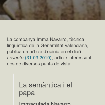
La companya Imma Navarro, tècnica
lingüística de la Generalitat valenciana,
publicà un article d’opinió en el diari
Levante
(31.03.2010)
, article interessant
des de diversos punts de vista:
La semàntica i el
papa
Immaculada Navarro