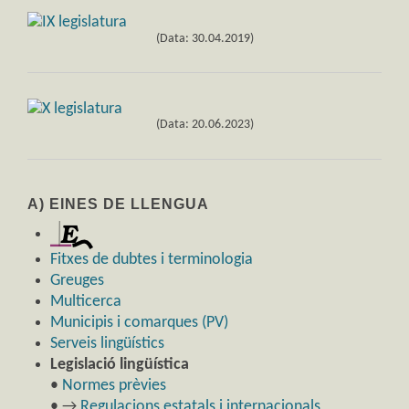
(Data: 30.04.2019)
(Data: 20.06.2023)
A) EINES DE LLENGUA
Fitxes de dubtes i terminologia
Greuges
Multicerca
Municipis i comarques (PV)
Serveis lingüístics
Legislació lingüística
•
Normes prèvies
• →
Regulacions estatals i internacionals