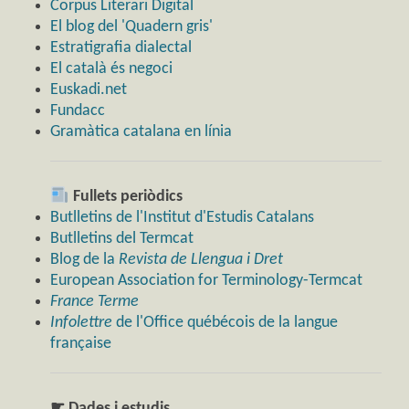
Corpus Literari Digital
El blog del 'Quadern gris'
Estratigrafia dialectal
El català és negoci
Euskadi.net
Fundacc
Gramàtica catalana en línia
Fullets periòdics
Butlletins de l'Institut d'Estudis Catalans
Butlletins del Termcat
Blog de la
Revista de Llengua i Dret
European Association for Terminology-Termcat
France Terme
Infolettre
de l'Office québécois de la langue
française
☛ Dades i estudis