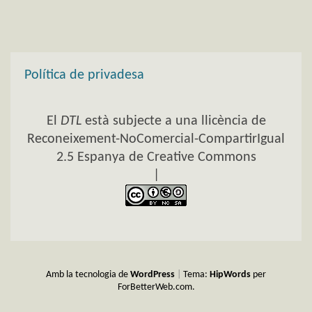
Política de privadesa
El
DTL
està subjecte a una llicència de
Reconeixement-NoComercial-CompartirIgual
2.5 Espanya de Creative Commons
|
Amb la tecnologia de
WordPress
|
Tema:
HipWords
per
ForBetterWeb.com.