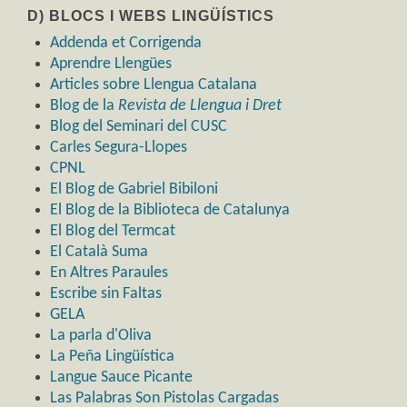
D) BLOCS I WEBS LINGÜÍSTICS
Addenda et Corrigenda
Aprendre Llengües
Articles sobre Llengua Catalana
Blog de la
Revista de Llengua i Dret
Blog del Seminari del CUSC
Carles Segura-Llopes
CPNL
El Blog de Gabriel Bibiloni
El Blog de la Biblioteca de Catalunya
El Blog del Termcat
El Català Suma
En Altres Paraules
Escribe sin Faltas
GELA
La parla d'Oliva
La Peña Lingüística
Langue Sauce Picante
Las Palabras Son Pistolas Cargadas