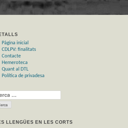
ETALLS
Pàgina inicial
CDLPV: finalitats
Contacte
Hemeroteca
Quant al DTL
Política de privadesa
rca:
ES LLENGÜES EN LES CORTS