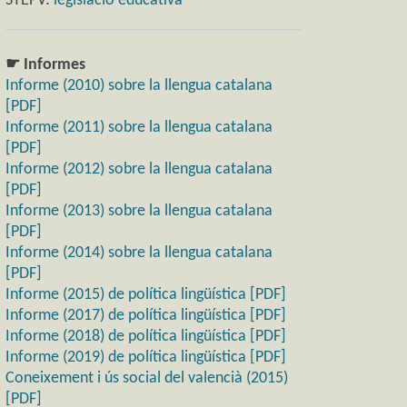
STEPV:
legislació educativa
☛ Informes
Informe (2010) sobre la llengua catalana
[PDF]
Informe (2011) sobre la llengua catalana
[PDF]
Informe (2012) sobre la llengua catalana
[PDF]
Informe (2013) sobre la llengua catalana
[PDF]
Informe (2014) sobre la llengua catalana
[PDF]
Informe (2015) de política lingüística [PDF]
Informe (2017) de política lingüística [PDF]
Informe (2018) de política lingüística [PDF]
Informe (2019) de política lingüística [PDF]
Coneixement i ús social del valencià (2015)
[PDF]