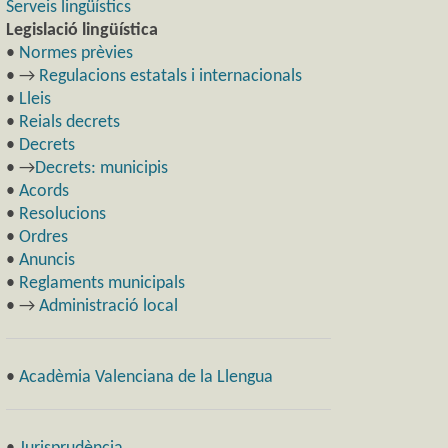
Serveis lingüístics
Legislació lingüística
•
Normes prèvies
• →
Regulacions estatals i internacionals
•
Lleis
•
Reials decrets
•
Decrets
• →
Decrets: municipis
•
Acords
•
Resolucions
•
Ordres
•
Anuncis
•
Reglaments municipals
• →
Administració local
•
Acadèmia Valenciana de la Llengua