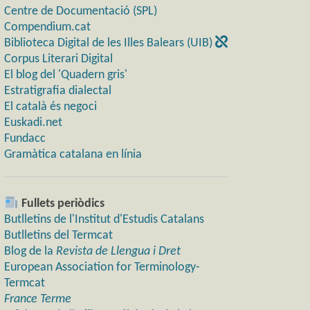
Centre de Documentació (SPL)
Compendium.cat
Biblioteca Digital de les Illes Balears (UIB)
Corpus Literari Digital
El blog del 'Quadern gris'
Estratigrafia dialectal
El català és negoci
Euskadi.net
Fundacc
Gramàtica catalana en línia
Fullets periòdics
Butlletins de l'Institut d'Estudis Catalans
Butlletins del Termcat
Blog de la
Revista de Llengua i Dret
European Association for Terminology-
Termcat
France Terme