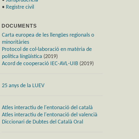
•
Jurisprudència
•
Registre civil
) DOCUMENTS
Carta europea de les llengües regionals o
minoritàries
Protocol de col·laboració en matèria de
política língüística
(2019)
Acord de cooperació IEC-AVL-UIB
(2019)
25 anys de la LUEV
Atles interactiu de l'entonació del català
Atles interactiu de l'entonació del valencià
Diccionari de Dubtes del Català Oral