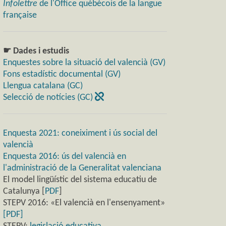
Infolettre
de l'Office québécois de la langue
française
☛ Dades i estudis
Enquestes sobre la situació del valencià (GV)
Fons estadístic documental (GV)
Llengua catalana (GC)
Selecció de notícies (GC)
Enquesta 2021: coneiximent i ús social del
valencià
Enquesta 2016: ús del valencià en
l'administració de la Generalitat valenciana
El model lingüístic del sistema educatiu de
Catalunya [
PDF
]
STEPV 2016: «El valencià en l'ensenyament»
[PDF]