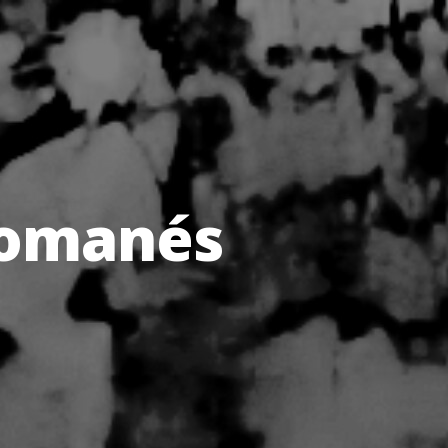
omanés