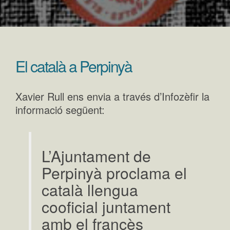
El català a Perpinyà
Xavier Rull ens envia a través d’Infozèfir la
informació següent:
L’Ajuntament de
Perpinyà proclama el
català llengua
cooficial juntament
amb el francès