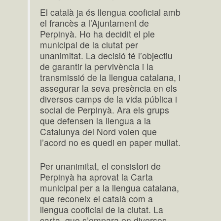
El català ja és llengua cooficial amb
el francès a l’Ajuntament de
Perpinyà. Ho ha decidit el ple
municipal de la ciutat per
unanimitat. La decisió té l’objectiu
de garantir la pervivència i la
transmissió de la llengua catalana, i
assegurar la seva presència en els
diversos camps de la vida pública i
social de Perpinyà. Ara els grups
que defensen la llengua a la
Catalunya del Nord volen que
l’acord no es quedi en paper mullat.
Per unanimitat, el consistori de
Perpinyà ha aprovat la Carta
municipal per a la llengua catalana,
que reconeix el català com a
llengua cooficial de la ciutat. La
carta, que s’empara en diversos