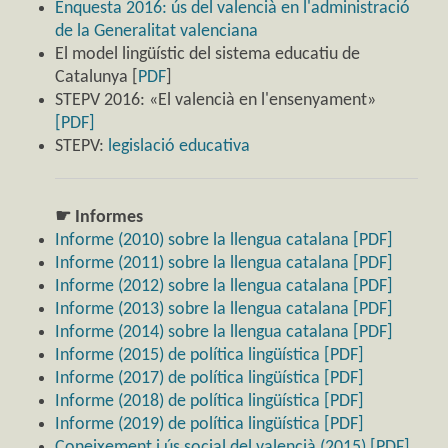
Enquesta 2016: ús del valencià en l'administració
de la Generalitat valenciana
El model lingüístic del sistema educatiu de
Catalunya [
PDF
]
STEPV 2016: «El valencià en l'ensenyament»
[PDF]
STEPV:
legislació educativa
☛ Informes
Informe (2010) sobre la llengua catalana [PDF]
Informe (2011) sobre la llengua catalana [PDF]
Informe (2012) sobre la llengua catalana [PDF]
Informe (2013) sobre la llengua catalana [PDF]
Informe (2014) sobre la llengua catalana [PDF]
Informe (2015) de política lingüística [PDF]
Informe (2017) de política lingüística [PDF]
Informe (2018) de política lingüística [PDF]
Informe (2019) de política lingüística [PDF]
Coneixement i ús social del valencià (2015) [PDF]