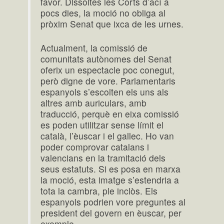
favor. Dissoltes les Corts d’ací a
pocs dies, la moció no obliga al
pròxim Senat que ixca de les urnes.
Actualment, la comissió de
comunitats autònomes del Senat
oferix un espectacle poc conegut,
però digne de vore. Parlamentaris
espanyols s’escolten els uns als
altres amb auriculars, amb
traducció, perquè en eixa comissió
es poden utilitzar sense límit el
català, l’èuscar i el gallec. Ho van
poder comprovar catalans i
valencians en la tramitació dels
seus estatuts. Si es posa en marxa
la moció, esta imatge s’estendria a
tota la cambra, ple inclòs. Els
espanyols podrien vore preguntes al
president del govern en èuscar, per
exemple.