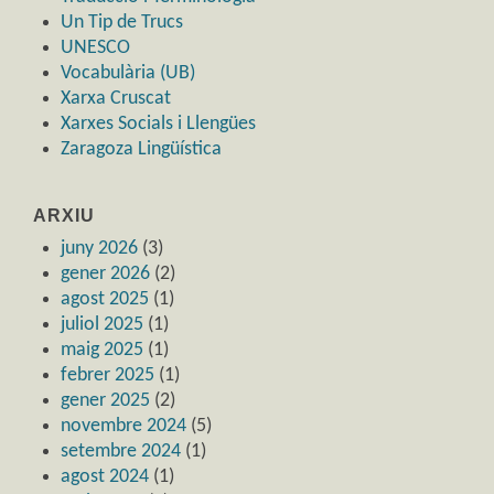
Un Tip de Trucs
UNESCO
Vocabulària (UB)
Xarxa Cruscat
Xarxes Socials i Llengües
Zaragoza Lingüística
ARXIU
juny 2026
(3)
gener 2026
(2)
agost 2025
(1)
juliol 2025
(1)
maig 2025
(1)
febrer 2025
(1)
gener 2025
(2)
novembre 2024
(5)
setembre 2024
(1)
agost 2024
(1)