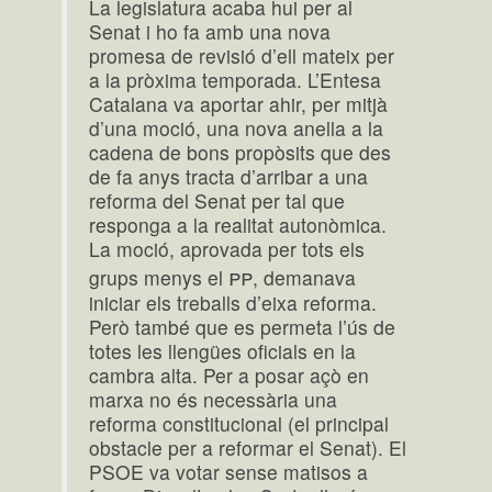
La legislatura acaba hui per al
Senat i ho fa amb una nova
promesa de revisió d’ell mateix per
a la pròxima temporada. L’Entesa
Catalana va aportar ahir, per mitjà
d’una moció, una nova anella a la
cadena de bons propòsits que des
de fa anys tracta d’arribar a una
reforma del Senat per tal que
responga a la realitat autonòmica.
La moció, aprovada per tots els
pp
grups menys el
, demanava
iniciar els treballs d’eixa reforma.
Però també que es permeta l’ús de
totes les llengües oficials en la
cambra alta. Per a posar açò en
marxa no és necessària una
reforma constitucional (el principal
obstacle per a reformar el Senat). El
PSOE va votar sense matisos a