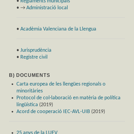
•
Reglaments municipals
• →
Administració local
•
Acadèmia Valenciana de la Llengua
•
Jurisprudència
•
Registre civil
B) DOCUMENTS
Carta europea de les llengües regionals o
minoritàries
Protocol de col·laboració en matèria de política
língüística
(2019)
Acord de cooperació IEC-AVL-UIB
(2019)
25 anys de la LUEV