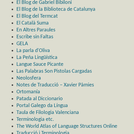
El Blog de Gabriel Bibiloni
El Blog de la Biblioteca de Catalunya
El Blog del Termcat
El Català Suma
En Altres Paraules
Escribe sin Faltas
GELA
La parla d'Oliva
La Peña Lingüística
Langue Sauce Picante
Las Palabras Son Pistolas Cargadas
Neolosfera
Notes de Traducció – Xavier Pàmies
Ortomanía
Patada al Diccionario
Portal Galego da Língua
Taula de Filologia Valenciana
Terminologia etc.
The World Atlas of Language Structures Online
Traducció i Terminologia