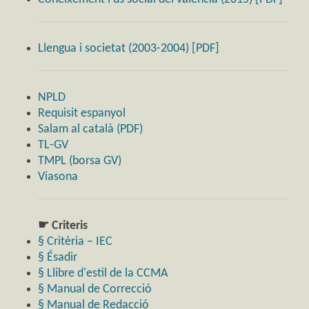
Llengua i societat (2003-2004) [PDF]
NPLD
Requisit espanyol
Salam al català (PDF)
TL-GV
TMPL (borsa GV)
Viasona
☛ Criteris
§ Critèria – IEC
§ Ésadir
§ Llibre d'estil de la CCMA
§ Manual de Correcció
§ Manual de Redacció