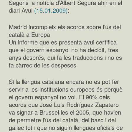
Segons la notícia d’Albert Segura ahir en el
diari Avui
(15.01.2009)
:
Madrid incompleix els acords sobre l’ús del
català a Europa
Un informe que es presenta avui certifica
que el govern espanyol no ha decidit, tres
anys després, qui fa les traduccions i no es
fa càrrec de les despeses
Si la llengua catalana encara no es pot fer
servir a les institucions europees és perquè
el govern espanyol no vol. El 90% dels
acords que José Luis Rodríguez Zapatero
va signar a Brussel·les el 2005, que havien
de permetre l’ús del català, del basc i del
gallec tot i que no siguin llengües oficials de