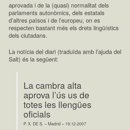
aprovada i de la (quasi) normalitat dels
parlaments autonòmics, dels estatals
d’altres països i de l’europeu, on es
respecten bastant més els drets lingüístics
dels ciutadans.
La notícia del diari (traduïda amb l’ajuda del
Salt) és la següent:
La cambra alta
aprova l’ús us de
totes les llengües
oficials
P. X. DE S. – Madrid – 19.12.2007