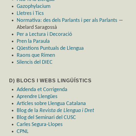
Gazophylacium
Lletres i Tics
Normativa: des dels Parlants i per als Parlants
―
Abelard Saragossà
Per a Lectura i Decoració
Pren la Paraula
Qüestions Puntuals de Llengua
Raons que Rimen
Silencis del DIEC
D) BLOCS I WEBS LINGÜÍSTICS
Addenda et Corrigenda
Aprendre Llengües
Articles sobre Llengua Catalana
Blog de la
Revista de Llengua i Dret
Blog del Seminari del CUSC
Carles Segura-Llopes
CPNL