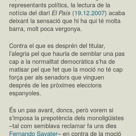
representants polítics, la lectura de la
notícia del diari
El País
(
19.12.2007
) acaba
deixant la sensació que hi ha qui té molta
barra, molt poca vergonya.
Contra el que es desprén del titular,
l’alegria pel que hauria de semblar una pas
cap a la normalitat democràtica s’ha de
matisar pel que fet que la moció no té cap
força per als senadors que vinguen
després de les pròximes eleccions
espanyoles.
És un pas avant, doncs, però vorem si
s’imposa la prepotència dels monoligüistes
–tal com semblava reclamar fa uns dies
Fernando Savater
– en contra de la moció