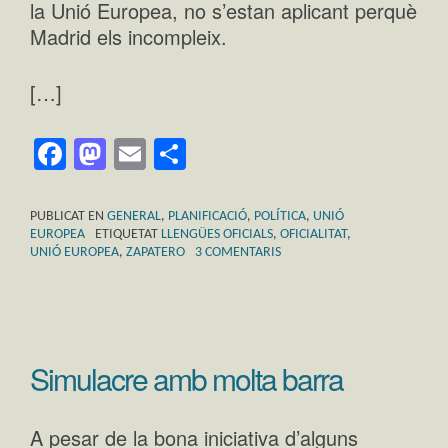
la Unió Europea, no s’estan aplicant perquè
Madrid els incompleix.
[…]
Facebook
Mastodon
Email
Comparteix
PUBLICAT EN
GENERAL
,
PLANIFICACIÓ
,
POLÍTICA
,
UNIÓ
EUROPEA
ETIQUETAT
LLENGÜES OFICIALS
,
OFICIALITAT
,
UNIÓ EUROPEA
,
ZAPATERO
3 COMENTARIS
Simulacre amb molta barra
A pesar de la bona iniciativa d’alguns