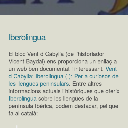
Iberolingua
El bloc Vent d Cabylia (de l’historiador
Vicent Baydal) ens proporciona un enllaç a
un web ben documentat i interessant:
Vent
d Cabylia: Iberolingua (I): Per a curiosos de
les llengües peninsulars
. Entre altres
informacions actuals i històriques que oferix
Iberolingua
sobre les llengües de la
península Ibèrica, podem destacar, pel que
fa al català: