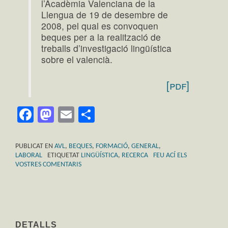
l’Acadèmia Valenciana de la
Llengua de 19 de desembre de
2008, pel qual es convoquen
beques per a la realització de
treballs d’investigació lingüística
sobre el valencià.
[pdf]
Facebook
Mastodon
Email
Comparteix
PUBLICAT EN
AVL
,
BEQUES
,
FORMACIÓ
,
GENERAL
,
LABORAL
ETIQUETAT
LINGÜÍSTICA
,
RECERCA
FEU ACÍ ELS
VOSTRES COMENTARIS
DETALLS