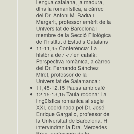
llengua catalana, ja madura,
dins la romanística, a càrrec
del Dr. Antoni M. Badia i
Margarit, professor emèrit de la
Universitat de Barcelona i
membre de la Secció Filològica
de l’Institut d’Estudis Catalans
11-11,45 Conferència: La
història de
/ -r /
en català:
Perspectiva romànica, a càrrec
del Dr. Fernando Sánchez
Miret, professor de la
Universitat de Salamanca :
11,45-12,15 Pausa amb cafè
12,15-13,15 Taula rodona: La
lingüística romànica al segle
XXI, coordinada pel Dr. José
Enrique Gargallo, professor de
la Universitat de Barcelona. Hi
intervindran la Dra. Mercedes
Brea, professora de la