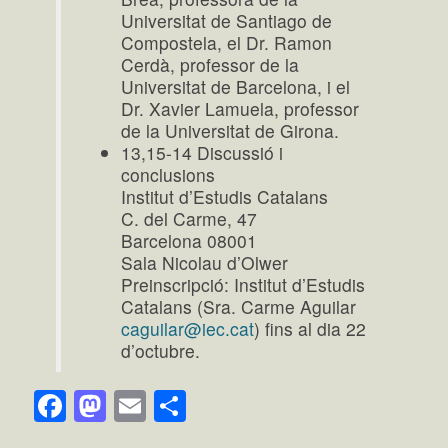
Universitat de Santiago de
Compostela, el Dr. Ramon
Cerdà, professor de la
Universitat de Barcelona, i el
Dr. Xavier Lamuela, professor
de la Universitat de Girona.
13,15-14 Discussió i
conclusions
Institut d’Estudis Catalans
C. del Carme, 47
Barcelona 08001
Sala Nicolau d’Olwer
Preinscripció: Institut d’Estudis
Catalans (Sra. Carme Aguilar
caguilar@iec.cat
) fins al dia 22
d’octubre.
Facebook
Mastodon
Email
Comparteix