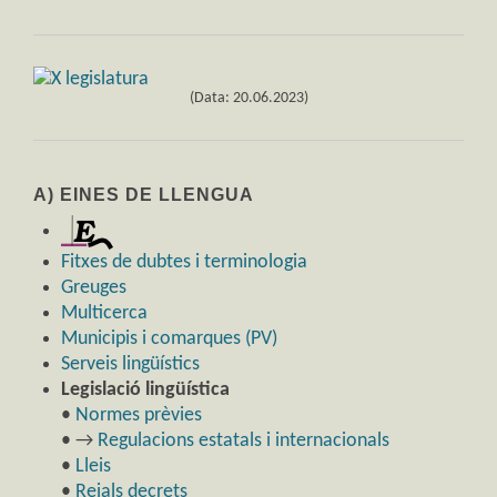
(Data: 20.06.2023)
A) EINES DE LLENGUA
Fitxes de dubtes i terminologia
Greuges
Multicerca
Municipis i comarques (PV)
Serveis lingüístics
Legislació lingüística
•
Normes prèvies
• →
Regulacions estatals i internacionals
•
Lleis
•
Reials decrets