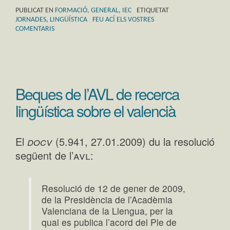
PUBLICAT EN
FORMACIÓ
,
GENERAL
,
IEC
ETIQUETAT
JORNADES
,
LINGÜÍSTICA
FEU ACÍ ELS VOSTRES
COMENTARIS
Beques de l’AVL de recerca
lingüística sobre el valencià
docv
El
(5.941, 27.01.2009) du la resolució
avl
següent de l’
:
Resolució de 12 de gener de 2009,
de la Presidència de l’Acadèmia
Valenciana de la Llengua, per la
qual es publica l’acord del Ple de