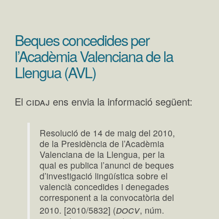
Beques concedides per
l’Acadèmia Valenciana de la
Llengua (AVL)
cidaj
El
ens envia la informació següent:
Resolució de 14 de maig del 2010,
de la Presidència de l’Acadèmia
Valenciana de la Llengua, per la
qual es publica l’anunci de beques
d’investigació lingüística sobre el
valencià concedides i denegades
corresponent a la convocatòria del
docv
2010. [2010/5832] (
, núm.