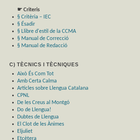
☛ Criteris
§ Critèria – IEC
§ Ésadir
§ Llibre d'estil de la CCMA
§ Manual de Correcció
§ Manual de Redacció
C) TÈCNICS I TÈCNIQUES
Això És Com Tot
Amb Certa Calma
Articles sobre Llengua Catalana
CPNL
De les Creus al Montgó
Do de Llengua!
Dubtes de Llengua
El Clot de les Ànimes
Eljuliet
Etcètera