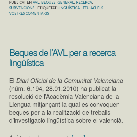
PUBLICAT EN
AVL
,
BEQUES
,
GENERAL
,
RECERCA
,
SUBVENCIONS
ETIQUETAT
LINGÜÍSTICA
FEU ACÍ ELS
VOSTRES COMENTARIS
Beques de l’AVL per a recerca
lingüística
El
Diari Oficial de la Comunitat Valenciana
(núm. 6.194, 28.01.2010) ha publicat la
resolució de l’Acadèmia Valenciana de la
Llengua mitjançant la qual es convoquen
beques per a la realització de treballs
d’investigació lingüística sobre el valencià.