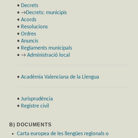
•
Decrets
• →
Decrets: municipis
•
Acords
•
Resolucions
•
Ordres
•
Anuncis
•
Reglaments municipals
• →
Administració local
•
Acadèmia Valenciana de la Llengua
•
Jurisprudència
•
Registre civil
B) DOCUMENTS
Carta europea de les llengües regionals o