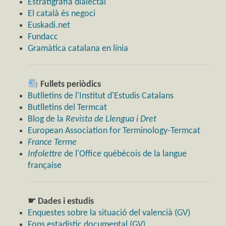
Estratigrafia dialectal
El català és negoci
Euskadi.net
Fundacc
Gramàtica catalana en línia
Fullets periòdics
Butlletins de l'Institut d'Estudis Catalans
Butlletins del Termcat
Blog de la
Revista de Llengua i Dret
European Association for Terminology-Termcat
France Terme
Infolettre
de l'Office québécois de la langue
française
☛ Dades i estudis
Enquestes sobre la situació del valencià (GV)
Fons estadístic documental (GV)