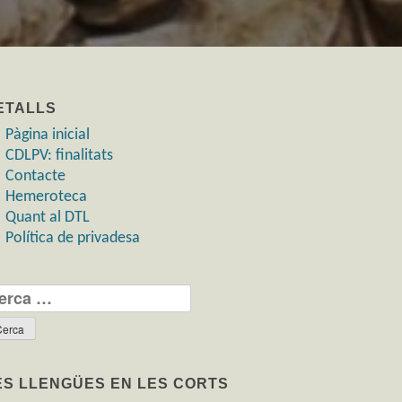
ETALLS
Pàgina inicial
CDLPV: finalitats
Contacte
Hemeroteca
Quant al DTL
Política de privadesa
rca:
ES LLENGÜES EN LES CORTS