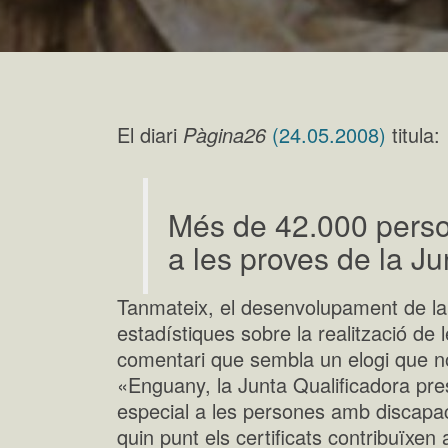
El diari
Pàgina26
(24.05.2008)
titula:
Més de 42.000 pers
a les proves de la Ju
Tanmateix, el desenvolupament de la 
estadístiques sobre la realització de
comentari que sembla un elogi que n
«Enguany, la Junta Qualificadora pr
especial a les persones amb discapaci
quin punt els certificats contribuïxen 