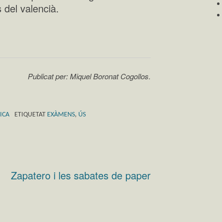
s del valencià.
Publicat per: Miquel Boronat Cogollos.
ICA
ETIQUETAT
EXÀMENS
,
ÚS
Zapatero i les sabates de paper