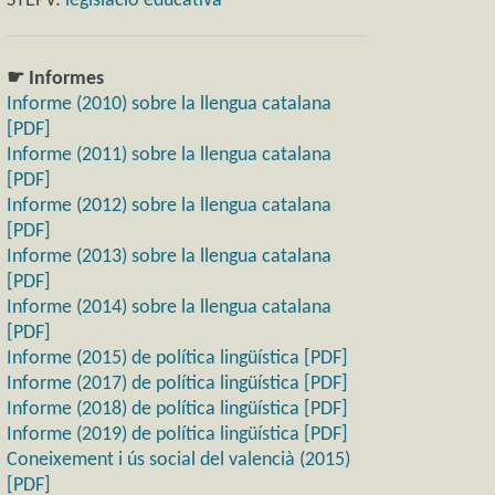
STEPV:
legislació educativa
☛ Informes
Informe (2010) sobre la llengua catalana
[PDF]
Informe (2011) sobre la llengua catalana
[PDF]
Informe (2012) sobre la llengua catalana
[PDF]
Informe (2013) sobre la llengua catalana
[PDF]
Informe (2014) sobre la llengua catalana
[PDF]
Informe (2015) de política lingüística [PDF]
Informe (2017) de política lingüística [PDF]
Informe (2018) de política lingüística [PDF]
Informe (2019) de política lingüística [PDF]
Coneixement i ús social del valencià (2015)
[PDF]