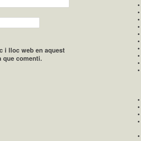
c i lloc web en aquest
a que comenti.