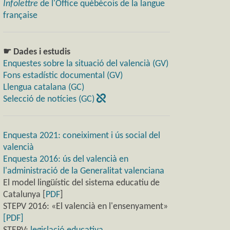
Infolettre
de l'Office québécois de la langue
française
☛ Dades i estudis
Enquestes sobre la situació del valencià (GV)
Fons estadístic documental (GV)
Llengua catalana (GC)
Selecció de notícies (GC)
Enquesta 2021: coneiximent i ús social del
valencià
Enquesta 2016: ús del valencià en
l'administració de la Generalitat valenciana
El model lingüístic del sistema educatiu de
Catalunya [
PDF
]
STEPV 2016: «El valencià en l'ensenyament»
[PDF]