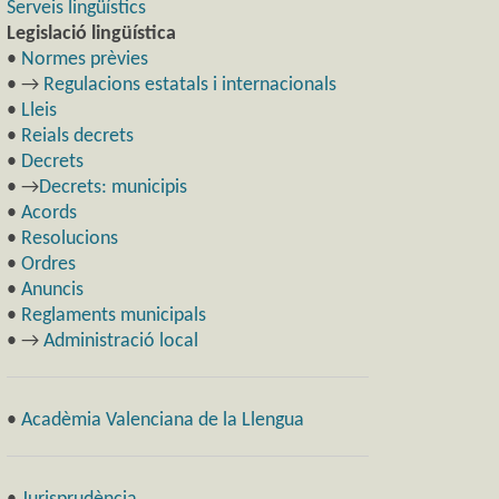
Serveis lingüístics
Legislació lingüística
•
Normes prèvies
• →
Regulacions estatals i internacionals
•
Lleis
•
Reials decrets
•
Decrets
• →
Decrets: municipis
•
Acords
•
Resolucions
•
Ordres
•
Anuncis
•
Reglaments municipals
• →
Administració local
•
Acadèmia Valenciana de la Llengua