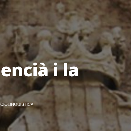
encià i la
CIOLINGÜÍSTICA