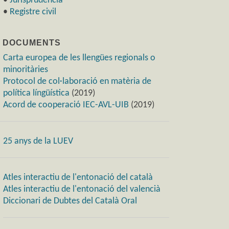
•
Jurisprudència
•
Registre civil
) DOCUMENTS
Carta europea de les llengües regionals o
minoritàries
Protocol de col·laboració en matèria de
política língüística
(2019)
Acord de cooperació IEC-AVL-UIB
(2019)
25 anys de la LUEV
Atles interactiu de l'entonació del català
Atles interactiu de l'entonació del valencià
Diccionari de Dubtes del Català Oral