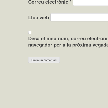
Correu electrònic
*
Lloc web
Desa el meu nom, correu electròni
navegador per a la pròxima vegad