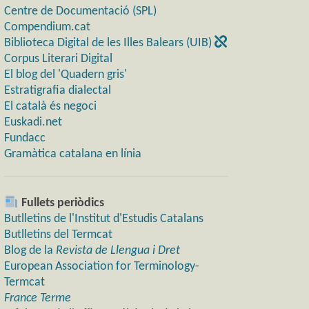
Centre de Documentació (SPL)
Compendium.cat
Biblioteca Digital de les Illes Balears (UIB)
Corpus Literari Digital
El blog del 'Quadern gris'
Estratigrafia dialectal
El català és negoci
Euskadi.net
Fundacc
Gramàtica catalana en línia
Fullets periòdics
Butlletins de l'Institut d'Estudis Catalans
Butlletins del Termcat
Blog de la
Revista de Llengua i Dret
European Association for Terminology-
Termcat
France Terme