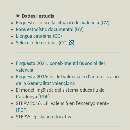
☛ Dades i estudis
Enquestes sobre la situació del valencià (GV)
Fons estadístic documental (GV)
Llengua catalana (GC)
Selecció de notícies (GC)
Enquesta 2021: coneiximent i ús social del
valencià
Enquesta 2016: ús del valencià en l'administració
de la Generalitat valenciana
El model lingüístic del sistema educatiu de
Catalunya [
PDF
]
STEPV 2016: «El valencià en l'ensenyament»
[PDF]
STEPV:
legislació educativa