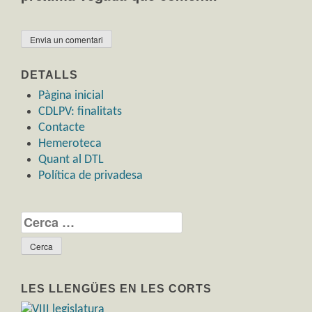
DETALLS
Pàgina inicial
CDLPV: finalitats
Contacte
Hemeroteca
Quant al DTL
Política de privadesa
Cerca:
LES LLENGÜES EN LES CORTS