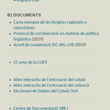
•
Registre civil
B) DOCUMENTS
Carta europea de les llengües regionals o
minoritàries
Protocol de col·laboració en matèria de política
língüística
(2019)
Acord de cooperació IEC-AVL-UIB
(2019)
25 anys de la LUEV
Atles interactiu de l'entonació del català
Atles interactiu de l'entonació del valencià
Diccionari de Dubtes del Català Oral
Centre de Documentació (SPL)