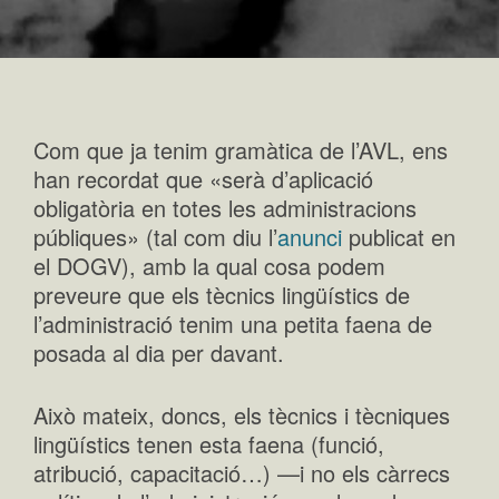
Com que ja tenim gramàtica de l’AVL, ens
han recordat que «serà d’aplicació
obligatòria en totes les administracions
públiques» (tal com diu l’
anunci
publicat en
el DOGV), amb la qual cosa podem
preveure que els tècnics lingüístics de
l’administració tenim una petita faena de
posada al dia per davant.
Això mateix, doncs, els tècnics i tècniques
lingüístics tenen esta faena (funció,
atribució, capacitació…) —i no els càrrecs