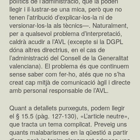
polítics de l’administració, que la poden
llegir i il·lustrar-se una mica, però que no
tenen l’atribució d’explicar-los-la ni de
versionar-los-la als tècnics—. Naturalment,
per a qualsevol problema d’interpretació,
caldrà acudir a l’AVL (excepte si la DGPL
dóna altres directrius, en el cas de
l’administració del Consell de la Generalitat
valenciana). El problema és que continuem
sense saber com fer-ho, atés que no s’ha
creat cap mitjà de comunicació àgil i directe
amb personal responsable de l’AVL.
Quant a detallets punxeguts, podem llegir
el § 15.5 (pàg. 127-130), «L’article neutre»,
que tracta un tema complicat. Preveig uns
quants malabarismes en la qüestió a partir