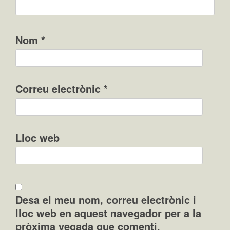
Nom
*
Correu electrònic
*
Lloc web
Desa el meu nom, correu electrònic i
lloc web en aquest navegador per a la
pròxima vegada que comenti.