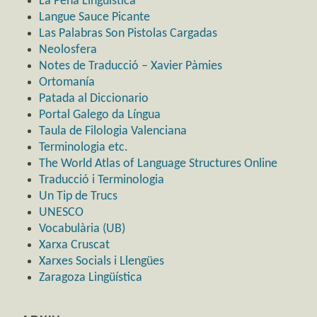
La Peña Lingüística
Langue Sauce Picante
Las Palabras Son Pistolas Cargadas
Neolosfera
Notes de Traducció – Xavier Pàmies
Ortomanía
Patada al Diccionario
Portal Galego da Língua
Taula de Filologia Valenciana
Terminologia etc.
The World Atlas of Language Structures Online
Traducció i Terminologia
Un Tip de Trucs
UNESCO
Vocabulària (UB)
Xarxa Cruscat
Xarxes Socials i Llengües
Zaragoza Lingüística