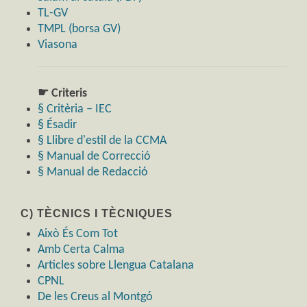
TL-GV
TMPL (borsa GV)
Viasona
☛ Criteris
§ Critèria – IEC
§ Ésadir
§ Llibre d'estil de la CCMA
§ Manual de Correcció
§ Manual de Redacció
C) TÈCNICS I TÈCNIQUES
Això És Com Tot
Amb Certa Calma
Articles sobre Llengua Catalana
CPNL
De les Creus al Montgó