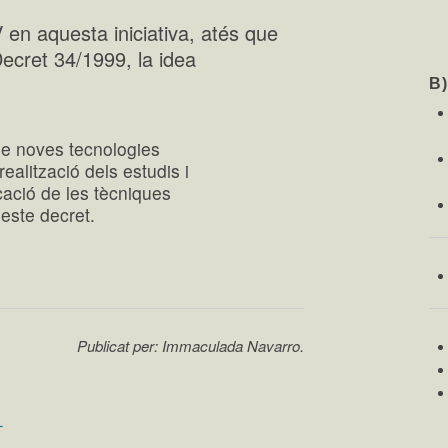
V en aquesta iniciativa, atés que
Decret 34/1999, la idea
B
 de noves tecnologies
realització dels estudis i
cació de les tècniques
’este decret.
Publicat per: Immaculada Navarro.
L