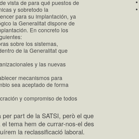
 de vista de para qué puestos de
nicas y sobretodo la
encer para su implantación, ya
ógico la Generalitat dispone de
mplantación. En concreto los
iguientes:
oras sobre los sistemas,
dentro de la Generalitat que
ganizacionales y las nuevas
tablecer mecanismos para
ambio sea aceptado de forma
lucración y compromiso de todos
per part de la SATSI, però el que
 el tema hem de currar-nos-el des
rem la reclassificació laboral.