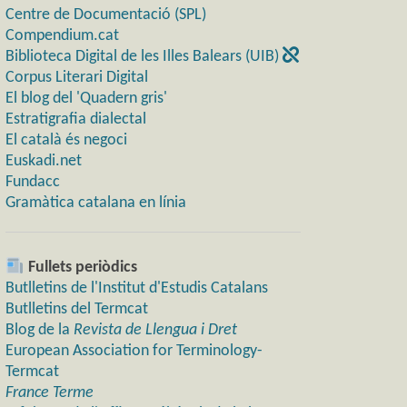
Centre de Documentació (SPL)
Compendium.cat
Biblioteca Digital de les Illes Balears (UIB)
Corpus Literari Digital
El blog del 'Quadern gris'
Estratigrafia dialectal
El català és negoci
Euskadi.net
Fundacc
Gramàtica catalana en línia
Fullets periòdics
Butlletins de l'Institut d'Estudis Catalans
Butlletins del Termcat
Blog de la
Revista de Llengua i Dret
European Association for Terminology-
Termcat
France Terme