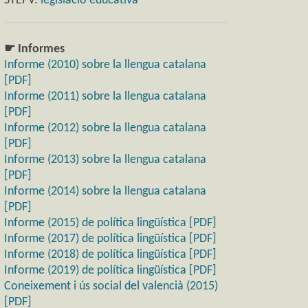
STEPV:
legislació educativa
☛ Informes
Informe (2010) sobre la llengua catalana
[PDF]
Informe (2011) sobre la llengua catalana
[PDF]
Informe (2012) sobre la llengua catalana
[PDF]
Informe (2013) sobre la llengua catalana
[PDF]
Informe (2014) sobre la llengua catalana
[PDF]
Informe (2015) de política lingüística [PDF]
Informe (2017) de política lingüística [PDF]
Informe (2018) de política lingüística [PDF]
Informe (2019) de política lingüística [PDF]
Coneixement i ús social del valencià (2015)
[PDF]