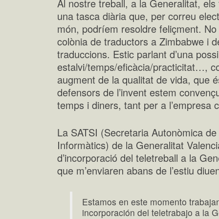
Al nostre treball, a la Generalitat, el
una tasca diària que, per correu elec
món, podríem resoldre feliçment. No
colònia de traductors a Zimbabwe i d
traduccions. Estic parlant d’una poss
estalvi/temps/eficàcia/practicitat…, 
augment de la qualitat de vida, que é
defensors de l’invent estem convençu
temps i diners, tant per a l’empresa c
La SATSI (Secretaria Autonòmica de
Informàtics) de la Generalitat Valenci
d’incorporació del teletreball a la Gen
que m’enviaren abans de l’estiu diue
Estamos en este momento trabajan
incorporación del teletrabajo a la