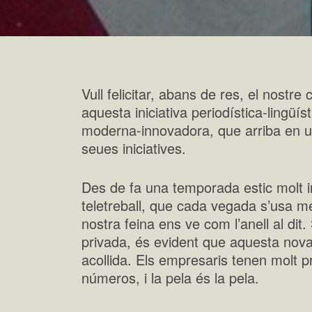
Vull felicitar, abans de res, el nostre
aquesta iniciativa periodística-lingüí
moderna-innovadora, que arriba en 
seues iniciatives.
Des de fa una temporada estic molt 
teletreball, que cada vegada s’usa mé
nostra feina ens ve com l’anell al dit
privada, és evident que aquesta nova
acollida. Els empresaris tenen molt pre
números, i la pela és la pela.