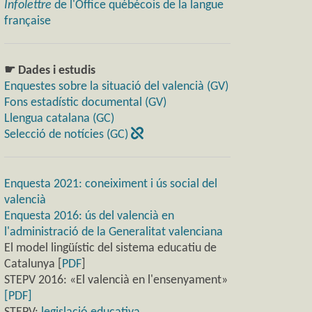
Infolettre
de l'Office québécois de la langue
française
☛ Dades i estudis
Enquestes sobre la situació del valencià (GV)
Fons estadístic documental (GV)
Llengua catalana (GC)
Selecció de notícies (GC)
Enquesta 2021: coneiximent i ús social del
valencià
Enquesta 2016: ús del valencià en
l'administració de la Generalitat valenciana
El model lingüístic del sistema educatiu de
Catalunya [
PDF
]
STEPV 2016: «El valencià en l'ensenyament»
[PDF]