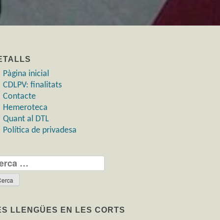
ETALLS
Pàgina inicial
CDLPV: finalitats
Contacte
Hemeroteca
Quant al DTL
Política de privadesa
rca:
ES LLENGÜES EN LES CORTS