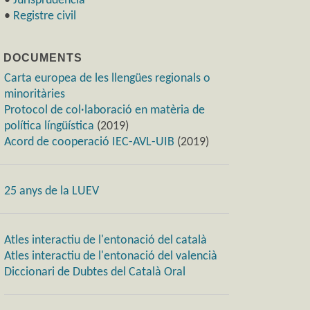
•
Jurisprudència
•
Registre civil
) DOCUMENTS
Carta europea de les llengües regionals o
minoritàries
Protocol de col·laboració en matèria de
política língüística
(2019)
Acord de cooperació IEC-AVL-UIB
(2019)
25 anys de la LUEV
Atles interactiu de l'entonació del català
Atles interactiu de l'entonació del valencià
Diccionari de Dubtes del Català Oral