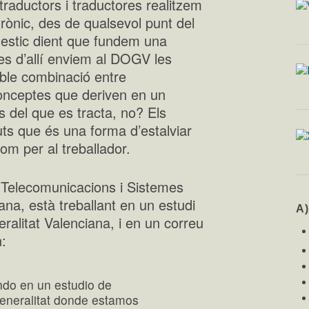
s traductors i traductores realitzem
trònic, des de qualsevol punt del
 estic dient que fundem una
es d’allí enviem al DOGV les
ible combinació entre
conceptes que deriven en un
s del que es tracta, no? Els
ts que és una forma d’estalviar
om per al treballador.
 Telecomunicacions i Sistemes
ana, està treballant en un estudi
A
eralitat Valenciana, i en un correu
n:
do en un estudio de
 Generalitat donde estamos