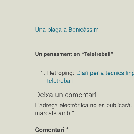
Una plaça a Benicàssim
Navegació
d'entrades
Un pensament en “
Teletreball
”
Retroping:
Diari per a tècnics li
teletreball
Deixa un comentari
L'adreça electrònica no es publicarà.
marcats amb
*
Comentari
*