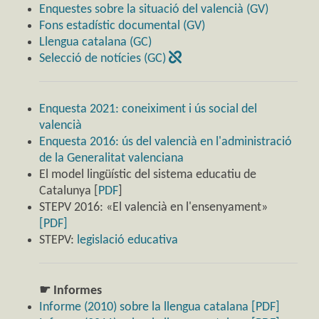
Enquestes sobre la situació del valencià (GV)
Fons estadístic documental (GV)
Llengua catalana (GC)
Selecció de notícies (GC)
Enquesta 2021: coneiximent i ús social del
valencià
Enquesta 2016: ús del valencià en l'administració
de la Generalitat valenciana
El model lingüístic del sistema educatiu de
Catalunya [
PDF
]
STEPV 2016: «El valencià en l'ensenyament»
[PDF]
STEPV:
legislació educativa
☛ Informes
Informe (2010) sobre la llengua catalana [PDF]