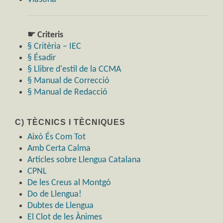
☛ Criteris
§ Critèria – IEC
§ Ésadir
§ Llibre d'estil de la CCMA
§ Manual de Correcció
§ Manual de Redacció
C) TÈCNICS I TÈCNIQUES
Això És Com Tot
Amb Certa Calma
Articles sobre Llengua Catalana
CPNL
De les Creus al Montgó
Do de Llengua!
Dubtes de Llengua
El Clot de les Ànimes