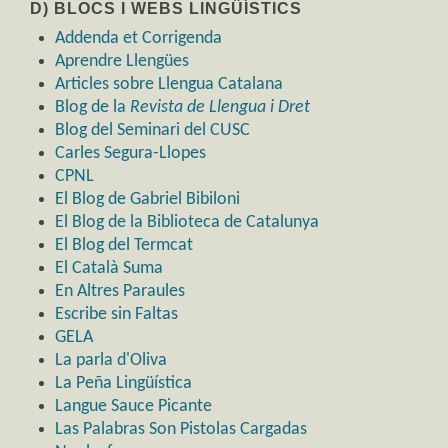
D) BLOCS I WEBS LINGÜÍSTICS
Addenda et Corrigenda
Aprendre Llengües
Articles sobre Llengua Catalana
Blog de la
Revista de Llengua i Dret
Blog del Seminari del CUSC
Carles Segura-Llopes
CPNL
El Blog de Gabriel Bibiloni
El Blog de la Biblioteca de Catalunya
El Blog del Termcat
El Català Suma
En Altres Paraules
Escribe sin Faltas
GELA
La parla d'Oliva
La Peña Lingüística
Langue Sauce Picante
Las Palabras Son Pistolas Cargadas