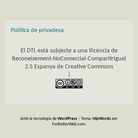
Política de privadesa
El
DTL
està subjecte a una llicència de
Reconeixement-NoComercial-CompartirIgual
2.5 Espanya de Creative Commons
|
Amb la tecnologia de
WordPress
|
Tema:
HipWords
per
ForBetterWeb.com.