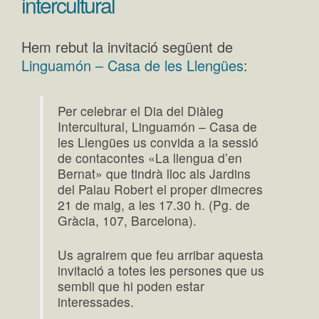
intercultural
Hem rebut la invitació següent de
Linguamón – Casa de les Llengües
:
Per celebrar el Dia del Diàleg
Intercultural, Linguamón – Casa de
les Llengües us convida a la sessió
de contacontes «La llengua d’en
Bernat» que tindrà lloc als Jardins
del Palau Robert el proper dimecres
21 de maig, a les 17.30 h. (Pg. de
Gràcia, 107, Barcelona).
Us agrairem que feu arribar aquesta
invitació a totes les persones que us
sembli que hi poden estar
interessades.