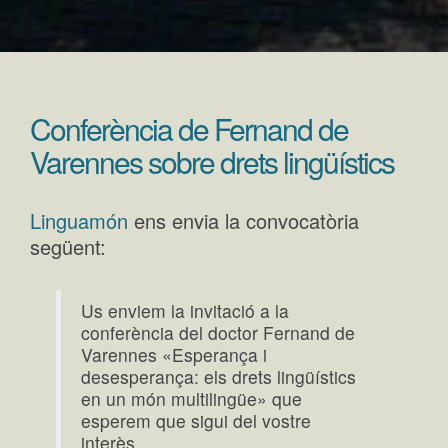
Conferència de Fernand de
Varennes sobre drets lingüístics
Linguamón
ens envia la convocatòria
següent:
Us enviem la invitació a la
conferència del doctor Fernand de
Varennes «Esperança i
desesperança: els drets lingüístics
en un món multilingüe» que
esperem que sigui del vostre
interès.