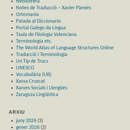
Neolosfera
Notes de Traducció – Xavier Pàmies
Ortomanía
Patada al Diccionario
Portal Galego da Língua
Taula de Filologia Valenciana
Terminologia etc.
The World Atlas of Language Structures Online
Traducció i Terminologia
Un Tip de Trucs
UNESCO
Vocabulària (UB)
Xarxa Cruscat
Xarxes Socials i Llengües
Zaragoza Lingüística
ARXIU
juny 2026
(3)
gener 2026
(2)