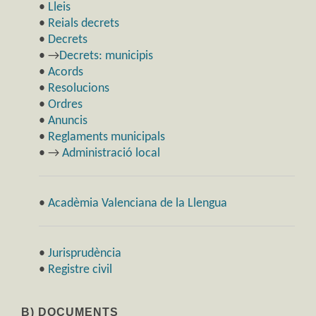
•
Lleis
•
Reials decrets
•
Decrets
• →
Decrets: municipis
•
Acords
•
Resolucions
•
Ordres
•
Anuncis
•
Reglaments municipals
• →
Administració local
•
Acadèmia Valenciana de la Llengua
•
Jurisprudència
•
Registre civil
B) DOCUMENTS