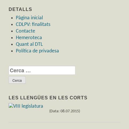
DETALLS
Pàgina inicial
CDLPV: finalitats
Contacte
Hemeroteca
Quant al DTL
Política de privadesa
Cerca:
LES LLENGÜES EN LES CORTS
(Data: 08.07.2015)