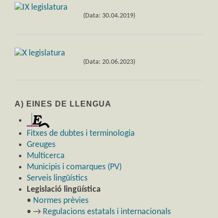
(Data: 30.04.2019)
(Data: 20.06.2023)
A) EINES DE LLENGUA
Fitxes de dubtes i terminologia
Greuges
Multicerca
Municipis i comarques (PV)
Serveis lingüístics
Legislació lingüística
•
Normes prèvies
• →
Regulacions estatals i internacionals