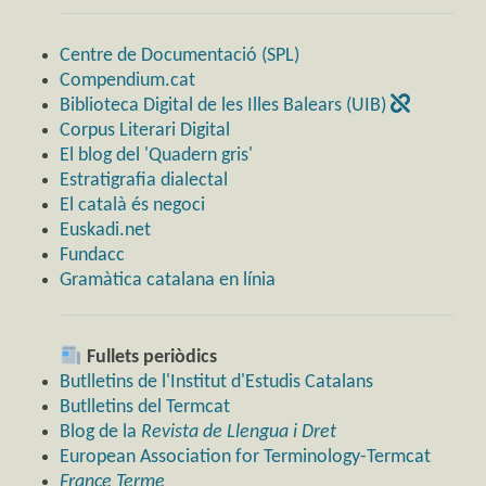
Centre de Documentació (SPL)
Compendium.cat
Biblioteca Digital de les Illes Balears (UIB)
Corpus Literari Digital
El blog del 'Quadern gris'
Estratigrafia dialectal
El català és negoci
Euskadi.net
Fundacc
Gramàtica catalana en línia
Fullets periòdics
Butlletins de l'Institut d'Estudis Catalans
Butlletins del Termcat
Blog de la
Revista de Llengua i Dret
European Association for Terminology-Termcat
France Terme