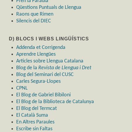
Pren la Paraula
Qüestions Puntuals de Llengua
Raons que Rimen
Silencis del DIEC
D) BLOCS I WEBS LINGÜÍSTICS
Addenda et Corrigenda
Aprendre Llengües
Articles sobre Llengua Catalana
Blog de la
Revista de Llengua i Dret
Blog del Seminari del CUSC
Carles Segura-Llopes
CPNL
El Blog de Gabriel Bibiloni
El Blog de la Biblioteca de Catalunya
El Blog del Termcat
El Català Suma
En Altres Paraules
Escribe sin Faltas