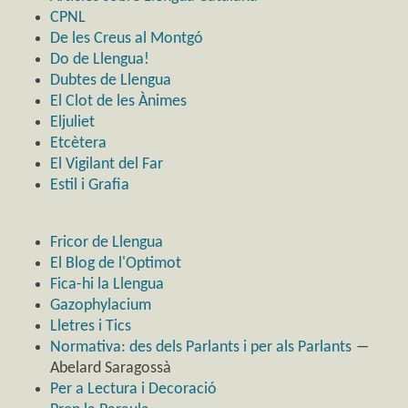
CPNL
De les Creus al Montgó
Do de Llengua!
Dubtes de Llengua
El Clot de les Ànimes
Eljuliet
Etcètera
El Vigilant del Far
Estil i Grafia
Fricor de Llengua
El Blog de l'Optimot
Fica-hi la Llengua
Gazophylacium
Lletres i Tics
Normativa: des dels Parlants i per als Parlants
―
Abelard Saragossà
Per a Lectura i Decoració