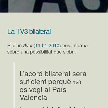
La TV3 bilateral
El diari
Avui
(11.01.2010)
ens informa
sobre una possibilitat que s’obri:
L’acord bilateral serà
suficient perquè
tv3
es vegi al País
Valencià