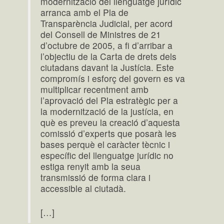
modernització del llenguatge jurídic
arranca amb el Pla de
Transparència Judicial, per acord
del Consell de Ministres de 21
d’octubre de 2005, a fi d’arribar a
l’objectiu de la Carta de drets dels
ciutadans davant la Justícia. Este
compromís i esforç del govern es va
multiplicar recentment amb
l’aprovació del Pla estratègic per a
la modernització de la justícia, en
què es preveu la creació d’aquesta
comissió d’experts que posarà les
bases perquè el caràcter tècnic i
específic del llenguatge jurídic no
estiga renyit amb la seua
transmissió de forma clara i
accessible al ciutadà.
[…]