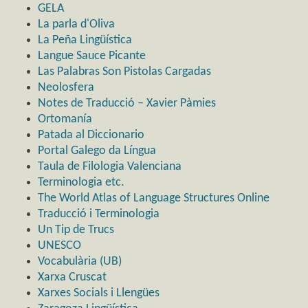
GELA
La parla d'Oliva
La Peña Lingüística
Langue Sauce Picante
Las Palabras Son Pistolas Cargadas
Neolosfera
Notes de Traducció – Xavier Pàmies
Ortomanía
Patada al Diccionario
Portal Galego da Língua
Taula de Filologia Valenciana
Terminologia etc.
The World Atlas of Language Structures Online
Traducció i Terminologia
Un Tip de Trucs
UNESCO
Vocabulària (UB)
Xarxa Cruscat
Xarxes Socials i Llengües