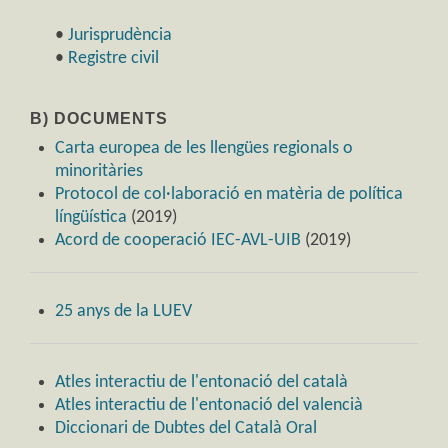
•
Jurisprudència
•
Registre civil
B) DOCUMENTS
Carta europea de les llengües regionals o
minoritàries
Protocol de col·laboració en matèria de política
língüística
(2019)
Acord de cooperació IEC-AVL-UIB
(2019)
25 anys de la LUEV
Atles interactiu de l'entonació del català
Atles interactiu de l'entonació del valencià
Diccionari de Dubtes del Català Oral