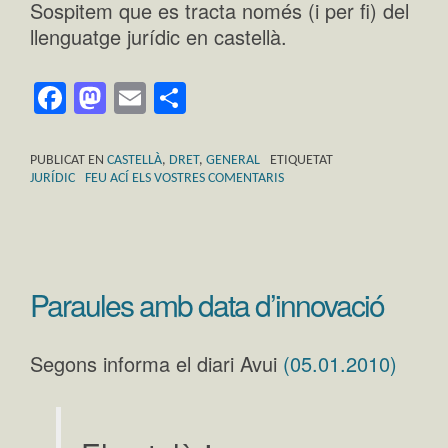
Sospitem que es tracta només (i per fi) del
llenguatge jurídic en castellà.
Facebook
Mastodon
Email
Comparteix
PUBLICAT EN
CASTELLÀ
,
DRET
,
GENERAL
ETIQUETAT
JURÍDIC
FEU ACÍ ELS VOSTRES COMENTARIS
Paraules amb data d’innovació
Segons informa el diari Avui
(05.01.2010)