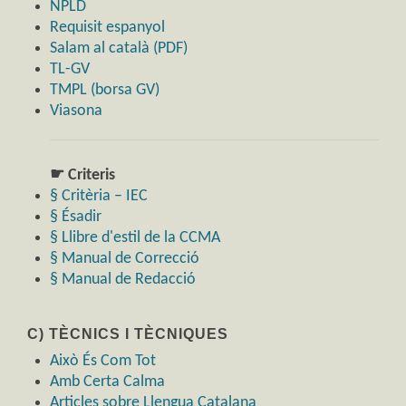
NPLD
Requisit espanyol
Salam al català (PDF)
TL-GV
TMPL (borsa GV)
Viasona
☛ Criteris
§ Critèria – IEC
§ Ésadir
§ Llibre d'estil de la CCMA
§ Manual de Correcció
§ Manual de Redacció
C) TÈCNICS I TÈCNIQUES
Això És Com Tot
Amb Certa Calma
Articles sobre Llengua Catalana