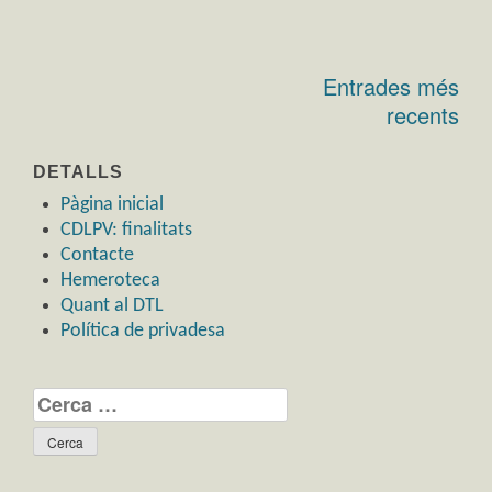
Entrades més
Navegació
recents
d'entrades
DETALLS
Pàgina inicial
CDLPV: finalitats
Contacte
Hemeroteca
Quant al DTL
Política de privadesa
Cerca: