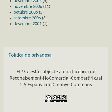
desembre 2006
(5)
novembre 2006
(11)
octubre 2006
(5)
setembre 2006
(3)
desembre 2001
(1)
Política de privadesa
El
DTL
està subjecte a una llicència de
Reconeixement-NoComercial-CompartirIgual
2.5 Espanya de Creative Commons
|