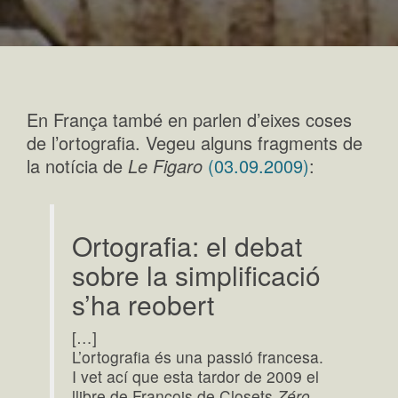
En França també en parlen d’eixes coses
de l’ortografia. Vegeu alguns fragments de
la notícia de
Le Figaro
(03.09.2009)
:
Ortografia: el debat
sobre la simplificació
s’ha reobert
[…]
L’ortografia és una passió francesa.
I vet ací que esta tardor de 2009 el
llibre de François de Closets
Zéro