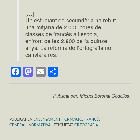
[…]
Un estudiant de secundària ha rebut
una mitjana de 2.000 hores de
classes de francés a l’escola,
enfront de les 2.800 de fa quinze
anys. La reforma de l’ortografia no
canviarà res.
Facebook
Mastodon
Email
Comparteix
Publicat per: Miquel Boronat Cogollos.
PUBLICAT EN
ENSENYAMENT
,
FORMACIÓ
,
FRANCÉS
,
GENERAL
,
NORMATIVA
ETIQUETAT
ORTOGRAFIA