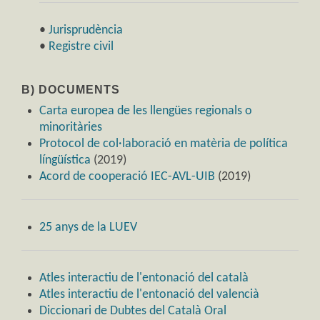
•
Jurisprudència
•
Registre civil
B) DOCUMENTS
Carta europea de les llengües regionals o
minoritàries
Protocol de col·laboració en matèria de política
língüística
(2019)
Acord de cooperació IEC-AVL-UIB
(2019)
25 anys de la LUEV
Atles interactiu de l'entonació del català
Atles interactiu de l'entonació del valencià
Diccionari de Dubtes del Català Oral