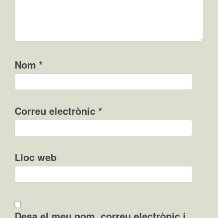
Nom
*
Correu electrònic
*
Lloc web
Desa el meu nom, correu electrònic i