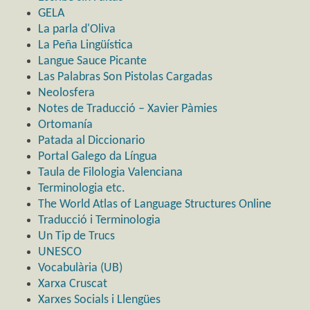
GELA
La parla d'Oliva
La Peña Lingüística
Langue Sauce Picante
Las Palabras Son Pistolas Cargadas
Neolosfera
Notes de Traducció – Xavier Pàmies
Ortomanía
Patada al Diccionario
Portal Galego da Língua
Taula de Filologia Valenciana
Terminologia etc.
The World Atlas of Language Structures Online
Traducció i Terminologia
Un Tip de Trucs
UNESCO
Vocabulària (UB)
Xarxa Cruscat
Xarxes Socials i Llengües