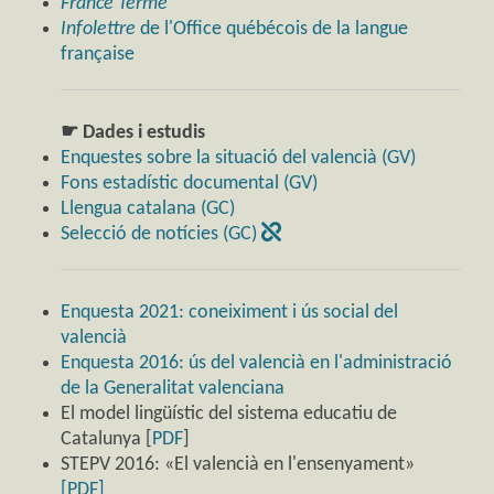
France Terme
Infolettre
de l'Office québécois de la langue
française
☛ Dades i estudis
Enquestes sobre la situació del valencià (GV)
Fons estadístic documental (GV)
Llengua catalana (GC)
Selecció de notícies (GC)
Enquesta 2021: coneiximent i ús social del
valencià
Enquesta 2016: ús del valencià en l'administració
de la Generalitat valenciana
El model lingüístic del sistema educatiu de
Catalunya [
PDF
]
STEPV 2016: «El valencià en l'ensenyament»
[PDF]