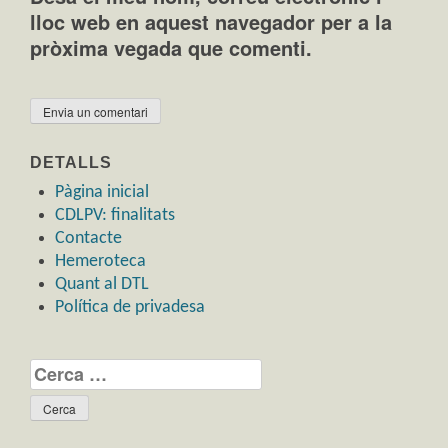
lloc web en aquest navegador per a la
pròxima vegada que comenti.
DETALLS
Pàgina inicial
CDLPV: finalitats
Contacte
Hemeroteca
Quant al DTL
Política de privadesa
Cerca: