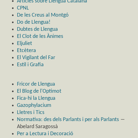
Articles sobre Llengua Catalana
CPNL
De les Creus al Montgó
Do de Llengua!
Dubtes de Llengua
El Clot de les Ànimes
Eljuliet
Etcètera
El Vigilant del Far
Estil i Grafia
Fricor de Llengua
El Blog de l'Optimot
Fica-hi la Llengua
Gazophylacium
Lletres i Tics
Normativa: des dels Parlants i per als Parlants
―
Abelard Saragossà
Per a Lectura i Decoració