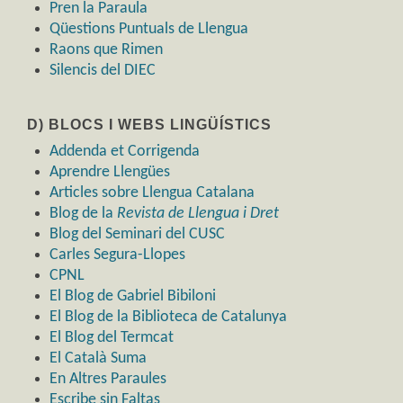
Pren la Paraula
Qüestions Puntuals de Llengua
Raons que Rimen
Silencis del DIEC
D) BLOCS I WEBS LINGÜÍSTICS
Addenda et Corrigenda
Aprendre Llengües
Articles sobre Llengua Catalana
Blog de la
Revista de Llengua i Dret
Blog del Seminari del CUSC
Carles Segura-Llopes
CPNL
El Blog de Gabriel Bibiloni
El Blog de la Biblioteca de Catalunya
El Blog del Termcat
El Català Suma
En Altres Paraules
Escribe sin Faltas