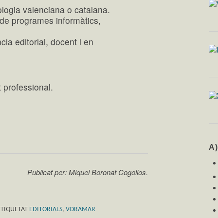
lologia valenciana o catalana.
 de programes informàtics,
cia editorial, docent i en
 professional.
A
Publicat per: Miquel Boronat Cogollos.
ETIQUETAT
EDITORIALS
,
VORAMAR