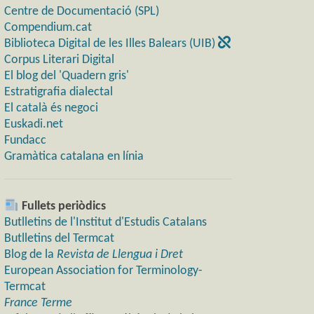
Centre de Documentació (SPL)
Compendium.cat
Biblioteca Digital de les Illes Balears (UIB)
Corpus Literari Digital
El blog del 'Quadern gris'
Estratigrafia dialectal
El català és negoci
Euskadi.net
Fundacc
Gramàtica catalana en línia
Fullets periòdics
Butlletins de l'Institut d'Estudis Catalans
Butlletins del Termcat
Blog de la
Revista de Llengua i Dret
European Association for Terminology-
Termcat
France Terme