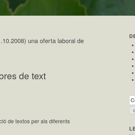
D
.10.2008) una oferta laboral de
ibres de text
Ce
ció de textos per als diferents
L