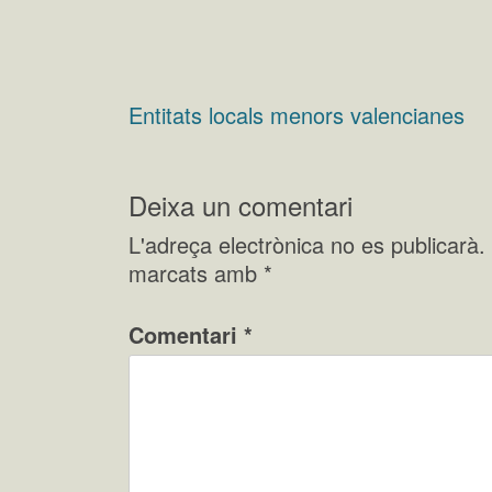
Entitats locals menors valencianes
Navegació
d'entrades
Deixa un comentari
L'adreça electrònica no es publicarà.
marcats amb
*
Comentari
*