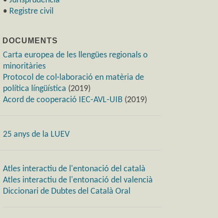
•
Jurisprudència
•
Registre civil
) DOCUMENTS
Carta europea de les llengües regionals o
minoritàries
Protocol de col·laboració en matèria de
política língüística
(2019)
Acord de cooperació IEC-AVL-UIB
(2019)
25 anys de la LUEV
Atles interactiu de l'entonació del català
Atles interactiu de l'entonació del valencià
Diccionari de Dubtes del Català Oral