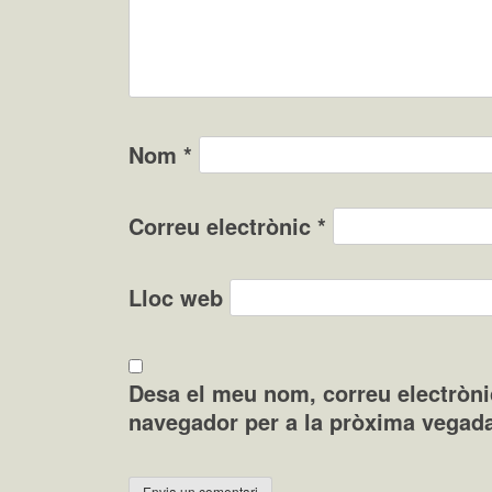
Nom
*
Correu electrònic
*
Lloc web
Desa el meu nom, correu electròni
navegador per a la pròxima vegad