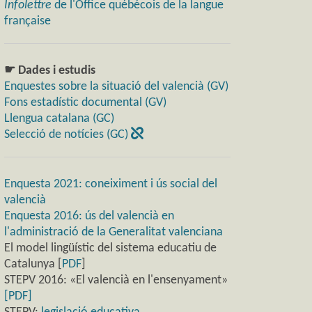
Infolettre
de l'Office québécois de la langue
française
☛ Dades i estudis
Enquestes sobre la situació del valencià (GV)
Fons estadístic documental (GV)
Llengua catalana (GC)
Selecció de notícies (GC)
Enquesta 2021: coneiximent i ús social del
valencià
Enquesta 2016: ús del valencià en
l'administració de la Generalitat valenciana
El model lingüístic del sistema educatiu de
Catalunya [
PDF
]
STEPV 2016: «El valencià en l'ensenyament»
[PDF]