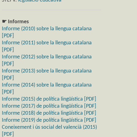
STEPV:
legislació educativa
☛ Informes
Informe (2010) sobre la llengua catalana
[PDF]
Informe (2011) sobre la llengua catalana
[PDF]
Informe (2012) sobre la llengua catalana
[PDF]
Informe (2013) sobre la llengua catalana
[PDF]
Informe (2014) sobre la llengua catalana
[PDF]
Informe (2015) de política lingüística [PDF]
Informe (2017) de política lingüística [PDF]
Informe (2018) de política lingüística [PDF]
Informe (2019) de política lingüística [PDF]
Coneixement i ús social del valencià (2015)
[PDF]