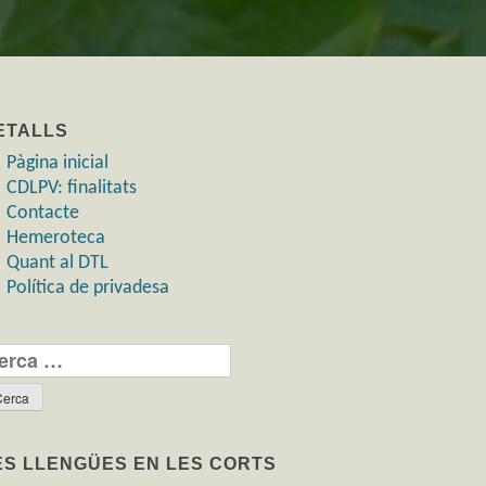
ETALLS
Pàgina inicial
CDLPV: finalitats
Contacte
Hemeroteca
Quant al DTL
Política de privadesa
rca:
ES LLENGÜES EN LES CORTS