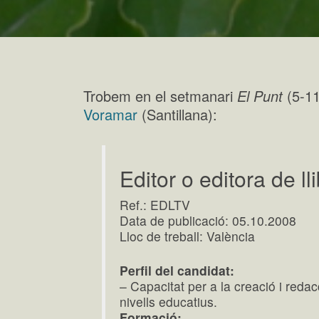
Trobem en el setmanari
El Punt
(5-11
Voramar
(Santillana):
Editor o editora de ll
Ref.: EDLTV
Data de publicació: 05.10.2008
Lloc de treball: València
Perfil del candidat:
– Capacitat per a la creació i redac
nivells educatius.
Formació: