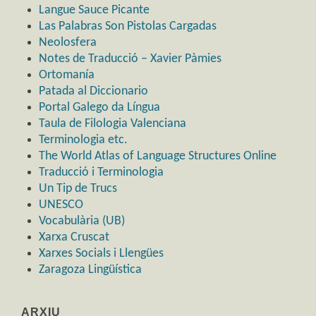
Langue Sauce Picante
Las Palabras Son Pistolas Cargadas
Neolosfera
Notes de Traducció – Xavier Pàmies
Ortomanía
Patada al Diccionario
Portal Galego da Língua
Taula de Filologia Valenciana
Terminologia etc.
The World Atlas of Language Structures Online
Traducció i Terminologia
Un Tip de Trucs
UNESCO
Vocabulària (UB)
Xarxa Cruscat
Xarxes Socials i Llengües
Zaragoza Lingüística
ARXIU