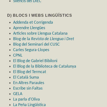
Silencis del DIEC
D) BLOCS I WEBS LINGÜÍSTICS
Addenda et Corrigenda
Aprendre Llengües
Articles sobre Llengua Catalana
Blog de la
Revista de Llengua i Dret
Blog del Seminari del CUSC
Carles Segura-Llopes
CPNL
El Blog de Gabriel Bibiloni
El Blog de la Biblioteca de Catalunya
El Blog del Termcat
El Català Suma
En Altres Paraules
Escribe sin Faltas
GELA
La parla d'Oliva
La Peña Lingüística