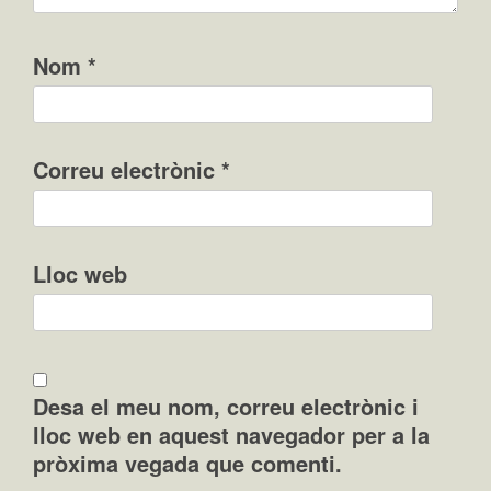
Nom
*
Correu electrònic
*
Lloc web
Desa el meu nom, correu electrònic i
lloc web en aquest navegador per a la
pròxima vegada que comenti.