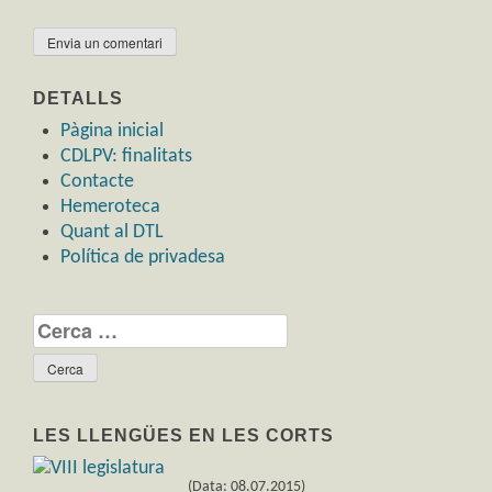
DETALLS
Pàgina inicial
CDLPV: finalitats
Contacte
Hemeroteca
Quant al DTL
Política de privadesa
Cerca:
LES LLENGÜES EN LES CORTS
(Data: 08.07.2015)