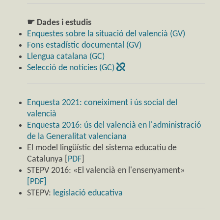
☛ Dades i estudis
Enquestes sobre la situació del valencià (GV)
Fons estadístic documental (GV)
Llengua catalana (GC)
Selecció de notícies (GC)
Enquesta 2021: coneiximent i ús social del
valencià
Enquesta 2016: ús del valencià en l'administració
de la Generalitat valenciana
El model lingüístic del sistema educatiu de
Catalunya [
PDF
]
STEPV 2016: «El valencià en l'ensenyament»
[PDF]
STEPV:
legislació educativa