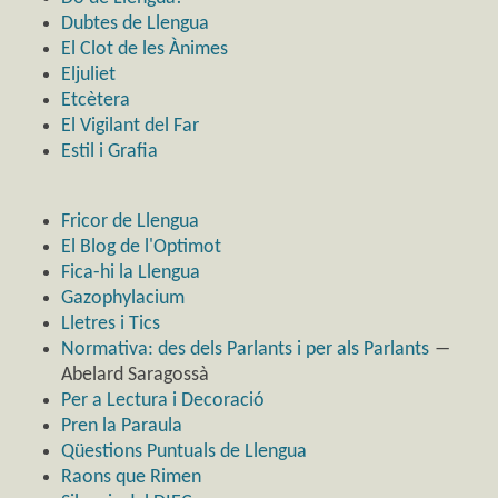
Dubtes de Llengua
El Clot de les Ànimes
Eljuliet
Etcètera
El Vigilant del Far
Estil i Grafia
Fricor de Llengua
El Blog de l'Optimot
Fica-hi la Llengua
Gazophylacium
Lletres i Tics
Normativa: des dels Parlants i per als Parlants
―
Abelard Saragossà
Per a Lectura i Decoració
Pren la Paraula
Qüestions Puntuals de Llengua
Raons que Rimen