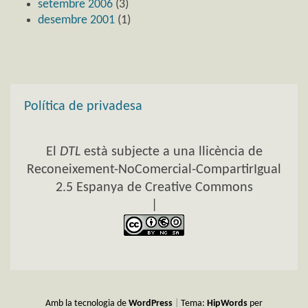
setembre 2006
(3)
desembre 2001
(1)
Política de privadesa
El
DTL
està subjecte a una llicència de
Reconeixement-NoComercial-CompartirIgual
2.5 Espanya de Creative Commons
|
Amb la tecnologia de
WordPress
|
Tema:
HipWords
per