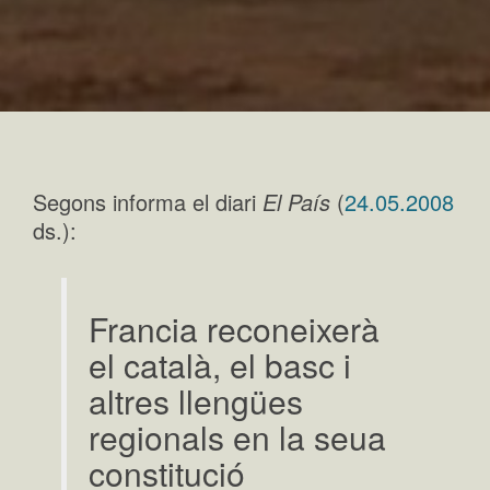
Segons informa el diari
El País
(
24.05.2008
ds.):
Francia reconeixerà
el català, el basc i
altres llengües
regionals en la seua
constitució