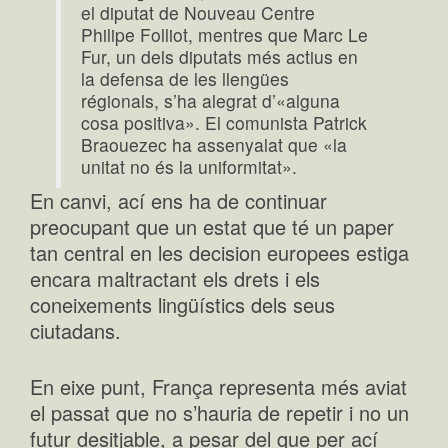
el diputat de Nouveau Centre
Philipe Folliot, mentres que Marc Le
Fur, un dels diputats més actius en
la defensa de les llengües
régionals, s’ha alegrat d’«alguna
cosa positiva». El comunista Patrick
Braouezec ha assenyalat que «la
unitat no és la uniformitat».
En canvi, ací ens ha de continuar
preocupant que un estat que té un paper
tan central en les decision europees estiga
encara maltractant els drets i els
coneixements lingüístics dels seus
ciutadans.
En eixe punt, França representa més aviat
el passat que no s’hauria de repetir i no un
futur desitjable, a pesar del que per ací