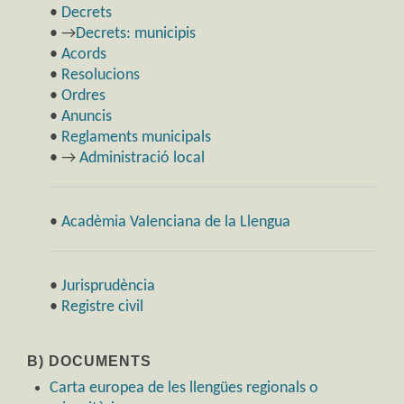
•
Decrets
• →
Decrets: municipis
•
Acords
•
Resolucions
•
Ordres
•
Anuncis
•
Reglaments municipals
• →
Administració local
•
Acadèmia Valenciana de la Llengua
•
Jurisprudència
•
Registre civil
B) DOCUMENTS
Carta europea de les llengües regionals o