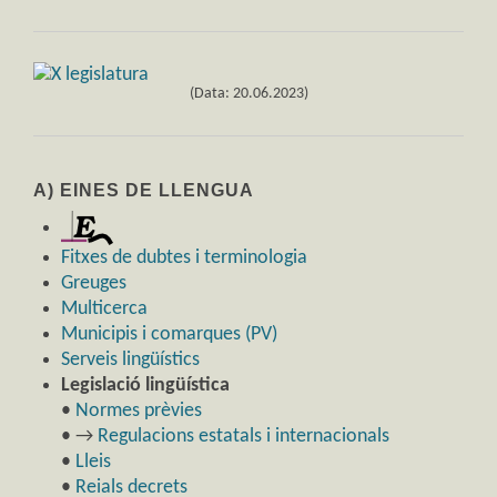
(Data: 20.06.2023)
A) EINES DE LLENGUA
Fitxes de dubtes i terminologia
Greuges
Multicerca
Municipis i comarques (PV)
Serveis lingüístics
Legislació lingüística
•
Normes prèvies
• →
Regulacions estatals i internacionals
•
Lleis
•
Reials decrets