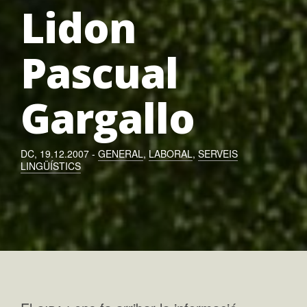
Lidon
Pascual
Gargallo
DC, 19.12.2007 -
GENERAL
,
LABORAL
,
SERVEIS
LINGÜÍSTICS