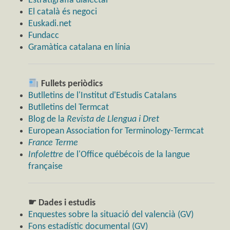
Estratigrafia dialectal
El català és negoci
Euskadi.net
Fundacc
Gramàtica catalana en línia
Fullets periòdics
Butlletins de l'Institut d'Estudis Catalans
Butlletins del Termcat
Blog de la
Revista de Llengua i Dret
European Association for Terminology-Termcat
France Terme
Infolettre
de l'Office québécois de la langue
française
☛ Dades i estudis
Enquestes sobre la situació del valencià (GV)
Fons estadístic documental (GV)