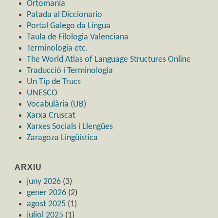
Ortomanía
Patada al Diccionario
Portal Galego da Língua
Taula de Filologia Valenciana
Terminologia etc.
The World Atlas of Language Structures Online
Traducció i Terminologia
Un Tip de Trucs
UNESCO
Vocabulària (UB)
Xarxa Cruscat
Xarxes Socials i Llengües
Zaragoza Lingüística
ARXIU
juny 2026
(3)
gener 2026
(2)
agost 2025
(1)
juliol 2025
(1)