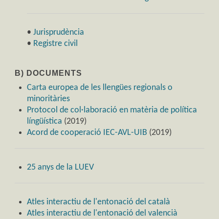
•
Jurisprudència
•
Registre civil
B) DOCUMENTS
Carta europea de les llengües regionals o
minoritàries
Protocol de col·laboració en matèria de política
língüística
(2019)
Acord de cooperació IEC-AVL-UIB
(2019)
25 anys de la LUEV
Atles interactiu de l'entonació del català
Atles interactiu de l'entonació del valencià