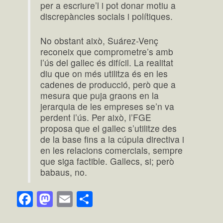
per a escriure’l i pot donar motiu a
discrepàncies socials i polítiques.
No obstant això, Suárez-Venç
reconeix que comprometre’s amb
l’ús del gallec és difícil. La realitat
diu que on més utilitza és en les
cadenes de producció, però que a
mesura que puja graons en la
jerarquia de les empreses se’n va
perdent l’ús. Per això, l’FGE
proposa que el gallec s’utilitze des
de la base fins a la cúpula directiva i
en les relacions comercials, sempre
que siga factible. Gallecs, si; però
babaus, no.
Facebook
Mastodon
Email
Comparteix