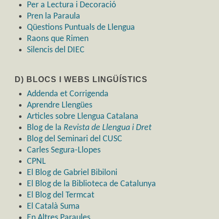
Per a Lectura i Decoració
Pren la Paraula
Qüestions Puntuals de Llengua
Raons que Rimen
Silencis del DIEC
D) BLOCS I WEBS LINGÜÍSTICS
Addenda et Corrigenda
Aprendre Llengües
Articles sobre Llengua Catalana
Blog de la
Revista de Llengua i Dret
Blog del Seminari del CUSC
Carles Segura-Llopes
CPNL
El Blog de Gabriel Bibiloni
El Blog de la Biblioteca de Catalunya
El Blog del Termcat
El Català Suma
En Altres Paraules