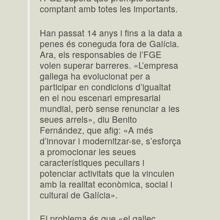
comptant amb totes les importants.
Han passat 14 anys i fins a la data a
penes és coneguda fora de Galícia.
Ara, els responsables de l’FGE
volen superar barreres. «L’empresa
gallega ha evolucionat per a
participar en condicions d’igualtat
en el nou escenari empresarial
mundial, però sense renunciar a les
seues arrels», diu Benito
Fernández, que afig: «A més
d’innovar i modernitzar-se, s’esforça
a promocionar les seues
característiques peculiars i
potenciar activitats que la vinculen
amb la realitat econòmica, social i
cultural de Galícia».
El problema és que «el gallec