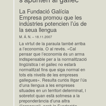
La Fundació Galícia
Empresa promou que les
indústries potencien l’ús de
la seua llengua
M. Á. N. – 18.11.2007
La virtut de la paraula també arriba
a l’economia. O al revés. «Cal
pensar que l’economia és un arma
indispensable per a la normalització
lingüística i el gallec no estarà
normalitzat fins que siga normal en
tots els nivells de les empreses
gallegues». Resulta curiós lligar l’ús
d’una llengua a les empreses
situades en un territori determinat, i
sobretot quan està sotmesa a la
preponderància d’una altra
(l’espanyol), però la Fundación