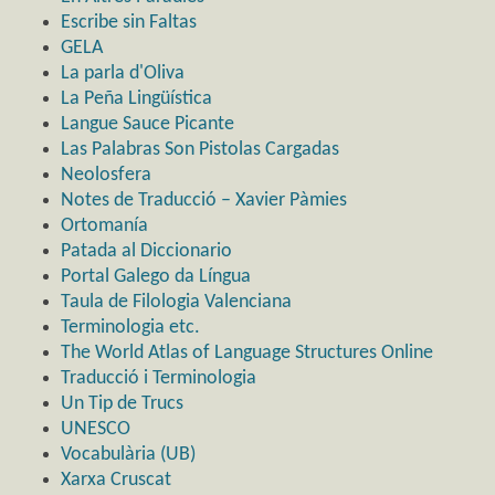
Escribe sin Faltas
GELA
La parla d'Oliva
La Peña Lingüística
Langue Sauce Picante
Las Palabras Son Pistolas Cargadas
Neolosfera
Notes de Traducció – Xavier Pàmies
Ortomanía
Patada al Diccionario
Portal Galego da Língua
Taula de Filologia Valenciana
Terminologia etc.
The World Atlas of Language Structures Online
Traducció i Terminologia
Un Tip de Trucs
UNESCO
Vocabulària (UB)
Xarxa Cruscat