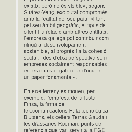
existix, però no és visible», segons
Suárez-Venç, exdiputat compromés
amb la realitat del seu país. «I tant
pel seu àmbit geogràfic, el tipus de
client i la relació amb altres entitats,
l’empresa gallega pot contribuir com
ningú al desenvolupament
sostenible, al progrés i a la cohesió
social, i des d’eixa perspectiva som
empreses socialment responsables
en les quals el gallec ha d’ocupar
un paper fonamental».
En eixe terreny es mouen, per
exemple, l’empresa de la fusta
Finsa, la firma de
telecomunicacions R, la tecnològica
Blu:sens, els cellers Terras Gauda i
les drassanes Rodman, punts de
referència que van servir a la FGE