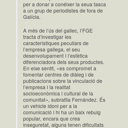
per a donar a conéixer la seua tasca
a un grup de periodistes de fora de
Galícia.
A més de l’ús del gallec, l’FGE
tracta d’investigar les
característiques peculiars de
l’empresa gallega, el seu
desenvolupament i l’estètica
diferenciadora dels seus productes.
En eixe sentit, «es compromet a
fomentar centres de diàleg i de
publicacions sobre la vinculació de
l’empresa i la realitat
socioeconòmica i cultural de la
comunitat», subratlla Fernández. És
un vehicle idoni per a la
comunicació i hi ha un baix rebuig
popular, encara que crea
inseguretat, alguns tenen dificultats