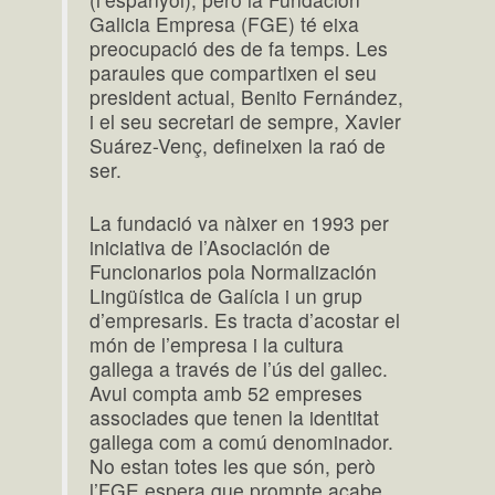
Galicia Empresa (FGE) té eixa
preocupació des de fa temps. Les
paraules que compartixen el seu
president actual, Benito Fernández,
i el seu secretari de sempre, Xavier
Suárez-Venç, defineixen la raó de
ser.
La fundació va nàixer en 1993 per
iniciativa de l’Asociación de
Funcionarios pola Normalización
Lingüística de Galícia i un grup
d’empresaris. Es tracta d’acostar el
món de l’empresa i la cultura
gallega a través de l’ús del gallec.
Avui compta amb 52 empreses
associades que tenen la identitat
gallega com a comú denominador.
No estan totes les que són, però
l’FGE espera que prompte acabe