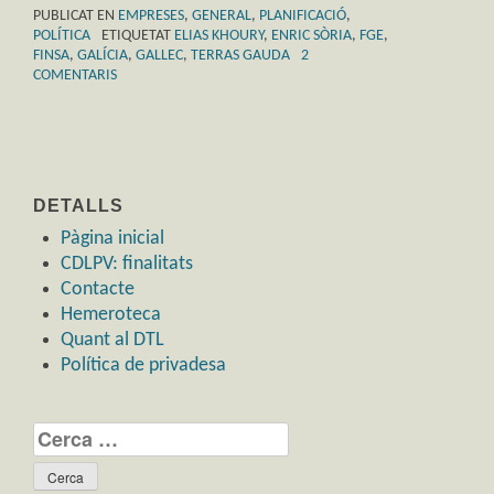
PUBLICAT EN
EMPRESES
,
GENERAL
,
PLANIFICACIÓ
,
POLÍTICA
ETIQUETAT
ELIAS KHOURY
,
ENRIC SÒRIA
,
FGE
,
FINSA
,
GALÍCIA
,
GALLEC
,
TERRAS GAUDA
2
COMENTARIS
DETALLS
Pàgina inicial
CDLPV: finalitats
Contacte
Hemeroteca
Quant al DTL
Política de privadesa
Cerca: