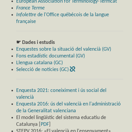
European Association for Terminology-Termcat
France Terme
Infolettre
de l'Office québécois de la langue
française
☛ Dades i estudis
Enquestes sobre la situació del valencià (GV)
Fons estadístic documental (GV)
Llengua catalana (GC)
Selecció de notícies (GC)
Enquesta 2021: coneiximent i ús social del
valencià
Enquesta 2016: ús del valencià en l'administració
de la Generalitat valenciana
El model lingüístic del sistema educatiu de
Catalunya [
PDF
]
STEPV 2016: «El valencià en l'ensenyament»