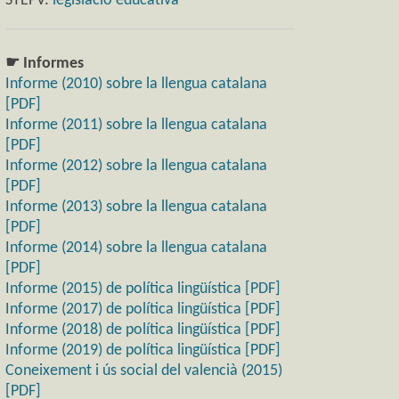
STEPV:
legislació educativa
☛ Informes
Informe (2010) sobre la llengua catalana
[PDF]
Informe (2011) sobre la llengua catalana
[PDF]
Informe (2012) sobre la llengua catalana
[PDF]
Informe (2013) sobre la llengua catalana
[PDF]
Informe (2014) sobre la llengua catalana
[PDF]
Informe (2015) de política lingüística [PDF]
Informe (2017) de política lingüística [PDF]
Informe (2018) de política lingüística [PDF]
Informe (2019) de política lingüística [PDF]
Coneixement i ús social del valencià (2015)
[PDF]