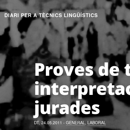
Aneu
al
DIARI PER A TÈCNICS LINGÜÍSTICS
contingut
Proves de 
interpreta
jurades
DT, 24.05.2011 -
GENERAL
,
LABORAL