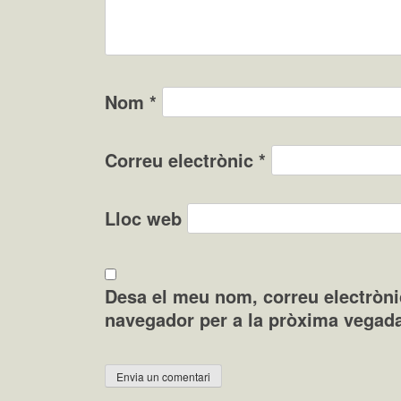
Nom
*
Correu electrònic
*
Lloc web
Desa el meu nom, correu electròni
navegador per a la pròxima vegad