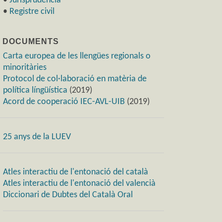
•
Jurisprudència
•
Registre civil
) DOCUMENTS
Carta europea de les llengües regionals o
minoritàries
Protocol de col·laboració en matèria de
política língüística
(2019)
Acord de cooperació IEC-AVL-UIB
(2019)
25 anys de la LUEV
Atles interactiu de l'entonació del català
Atles interactiu de l'entonació del valencià
Diccionari de Dubtes del Català Oral