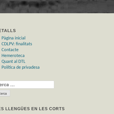
ETALLS
Pàgina inicial
CDLPV: finalitats
Contacte
Hemeroteca
Quant al DTL
Política de privadesa
rca:
ES LLENGÜES EN LES CORTS