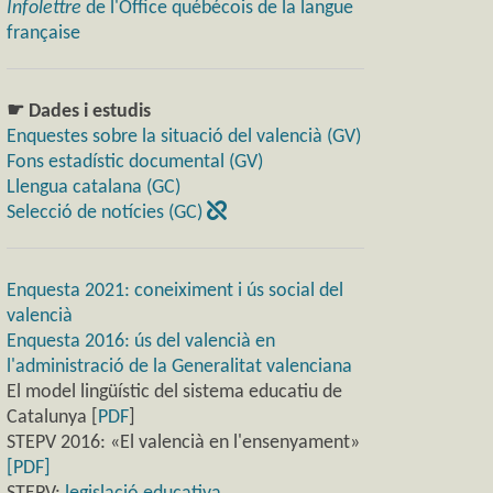
Infolettre
de l'Office québécois de la langue
française
☛ Dades i estudis
Enquestes sobre la situació del valencià (GV)
Fons estadístic documental (GV)
Llengua catalana (GC)
Selecció de notícies (GC)
Enquesta 2021: coneiximent i ús social del
valencià
Enquesta 2016: ús del valencià en
l'administració de la Generalitat valenciana
El model lingüístic del sistema educatiu de
Catalunya [
PDF
]
STEPV 2016: «El valencià en l'ensenyament»
[PDF]