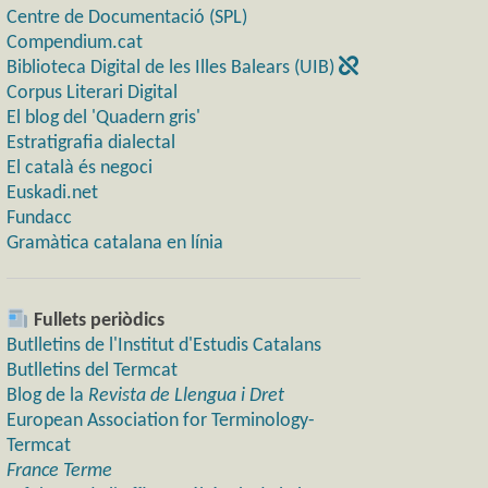
Centre de Documentació (SPL)
Compendium.cat
Biblioteca Digital de les Illes Balears (UIB)
Corpus Literari Digital
El blog del 'Quadern gris'
Estratigrafia dialectal
El català és negoci
Euskadi.net
Fundacc
Gramàtica catalana en línia
Fullets periòdics
Butlletins de l'Institut d'Estudis Catalans
Butlletins del Termcat
Blog de la
Revista de Llengua i Dret
European Association for Terminology-
Termcat
France Terme