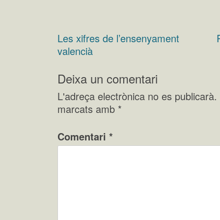
Les xifres de l’ensenyament
Navegació
valencià
d'entrades
Deixa un comentari
L'adreça electrònica no es publicarà.
marcats amb
*
Comentari
*