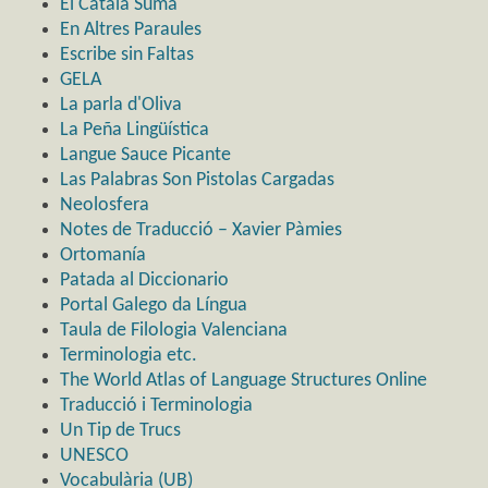
El Català Suma
En Altres Paraules
Escribe sin Faltas
GELA
La parla d'Oliva
La Peña Lingüística
Langue Sauce Picante
Las Palabras Son Pistolas Cargadas
Neolosfera
Notes de Traducció – Xavier Pàmies
Ortomanía
Patada al Diccionario
Portal Galego da Língua
Taula de Filologia Valenciana
Terminologia etc.
The World Atlas of Language Structures Online
Traducció i Terminologia
Un Tip de Trucs
UNESCO
Vocabulària (UB)