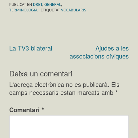
PUBLICAT EN
DRET
,
GENERAL
,
TERMINOLOGIA
ETIQUETAT
VOCABULARIS
La TV3 bilateral
Ajudes a les
Navegació
associacions cíviques
d'entrades
Deixa un comentari
L'adreça electrònica no es publicarà.
Els
camps necessaris estan marcats amb
*
Comentari
*