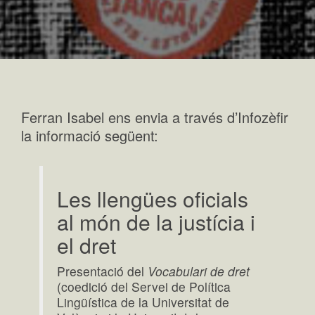
Ferran Isabel ens envia a través d’Infozèfir
la informació següent:
Les llengües oficials
al món de la justícia i
el dret
Presentació del
Vocabulari de dret
(coedició del Servei de Política
Lingüística de la Universitat de