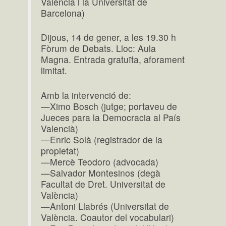
València i la Universitat de
Barcelona)
Dijous, 14 de gener, a les 19.30 h
Fòrum de Debats. Lloc: Aula
Magna. Entrada gratuïta, aforament
limitat.
Amb la intervenció de:
—Ximo Bosch (jutge; portaveu de
Jueces para la Democracia al País
Valencià)
—Enric Solà (registrador de la
propietat)
—Mercè Teodoro (advocada)
—Salvador Montesinos (degà
Facultat de Dret. Universitat de
València)
—Antoni Llabrés (Universitat de
València. Coautor del vocabulari)