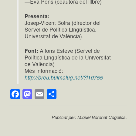
—Eva Pons (coautora del llibre)
Presenta:
Josep-Vicent Boira (director del
Servei de Política Lingüística.
Universitat de València).
Font:
Alfons Esteve (Servei de
Política Lingüística de la Universitat
de València)
Més informació:
http://breu.bulmalug.net/?l10755
Facebook
Mastodon
Email
Comparteix
Publicat per: Miquel Boronat Cogollos.