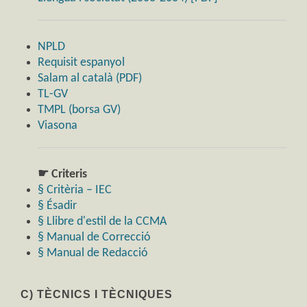
NPLD
Requisit espanyol
Salam al català (PDF)
TL-GV
TMPL (borsa GV)
Viasona
☛ Criteris
§ Critèria – IEC
§ Ésadir
§ Llibre d'estil de la CCMA
§ Manual de Correcció
§ Manual de Redacció
C) TÈCNICS I TÈCNIQUES