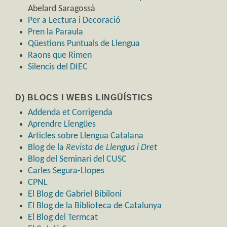
Abelard Saragossà
Per a Lectura i Decoració
Pren la Paraula
Qüestions Puntuals de Llengua
Raons que Rimen
Silencis del DIEC
D) BLOCS I WEBS LINGÜÍSTICS
Addenda et Corrigenda
Aprendre Llengües
Articles sobre Llengua Catalana
Blog de la
Revista de Llengua i Dret
Blog del Seminari del CUSC
Carles Segura-Llopes
CPNL
El Blog de Gabriel Bibiloni
El Blog de la Biblioteca de Catalunya
El Blog del Termcat