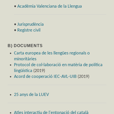
•
Acadèmia Valenciana de la Llengua
•
Jurisprudència
•
Registre civil
B) DOCUMENTS
Carta europea de les llengües regionals o
minoritàries
Protocol de col·laboració en matèria de política
língüística
(2019)
Acord de cooperació IEC-AVL-UIB
(2019)
25 anys de la LUEV
Atles interactiu de l'entonació del català