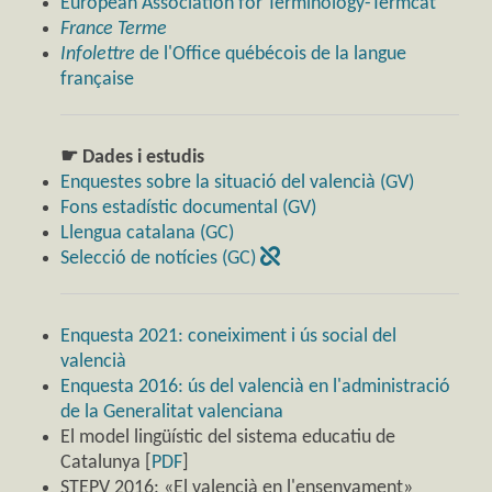
European Association for Terminology-Termcat
France Terme
Infolettre
de l'Office québécois de la langue
française
☛ Dades i estudis
Enquestes sobre la situació del valencià (GV)
Fons estadístic documental (GV)
Llengua catalana (GC)
Selecció de notícies (GC)
Enquesta 2021: coneiximent i ús social del
valencià
Enquesta 2016: ús del valencià en l'administració
de la Generalitat valenciana
El model lingüístic del sistema educatiu de
Catalunya [
PDF
]
STEPV 2016: «El valencià en l'ensenyament»