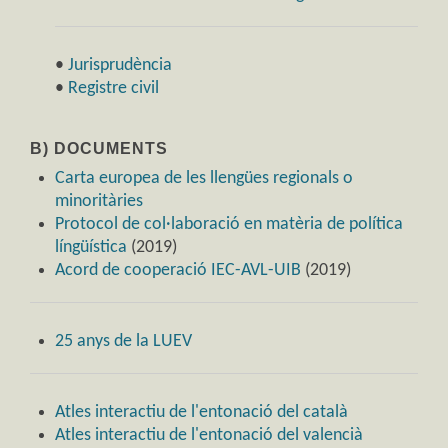
•
Jurisprudència
•
Registre civil
B) DOCUMENTS
Carta europea de les llengües regionals o
minoritàries
Protocol de col·laboració en matèria de política
língüística
(2019)
Acord de cooperació IEC-AVL-UIB
(2019)
25 anys de la LUEV
Atles interactiu de l'entonació del català
Atles interactiu de l'entonació del valencià