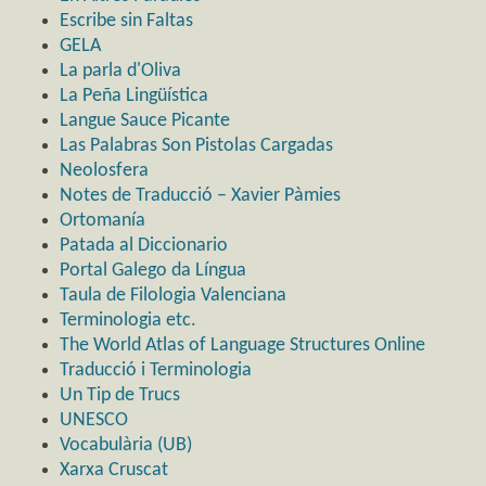
Escribe sin Faltas
GELA
La parla d'Oliva
La Peña Lingüística
Langue Sauce Picante
Las Palabras Son Pistolas Cargadas
Neolosfera
Notes de Traducció – Xavier Pàmies
Ortomanía
Patada al Diccionario
Portal Galego da Língua
Taula de Filologia Valenciana
Terminologia etc.
The World Atlas of Language Structures Online
Traducció i Terminologia
Un Tip de Trucs
UNESCO
Vocabulària (UB)
Xarxa Cruscat