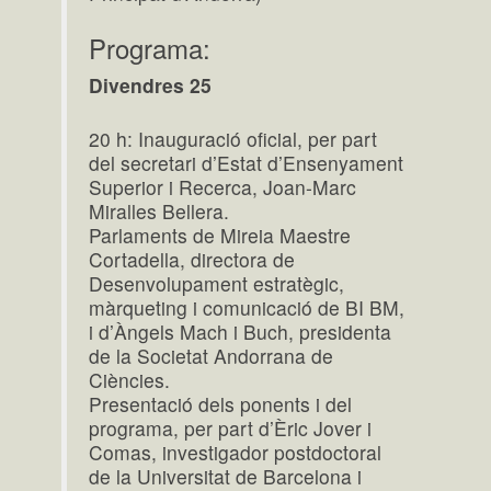
Programa:
Divendres 25
20 h: Inauguració oficial, per part
del secretari d’Estat d’Ensenyament
Superior i Recerca, Joan-Marc
Miralles Bellera.
Parlaments de Mireia Maestre
Cortadella, directora de
Desenvolupament estratègic,
màrqueting i comunicació de BI BM,
i d’Àngels Mach i Buch, presidenta
de la Societat Andorrana de
Ciències.
Presentació dels ponents i del
programa, per part d’Èric Jover i
Comas, investigador postdoctoral
de la Universitat de Barcelona i