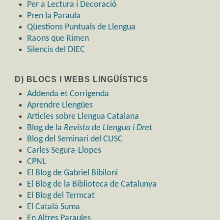
Per a Lectura i Decoració
Pren la Paraula
Qüestions Puntuals de Llengua
Raons que Rimen
Silencis del DIEC
D) BLOCS I WEBS LINGÜÍSTICS
Addenda et Corrigenda
Aprendre Llengües
Articles sobre Llengua Catalana
Blog de la
Revista de Llengua i Dret
Blog del Seminari del CUSC
Carles Segura-Llopes
CPNL
El Blog de Gabriel Bibiloni
El Blog de la Biblioteca de Catalunya
El Blog del Termcat
El Català Suma
En Altres Paraules