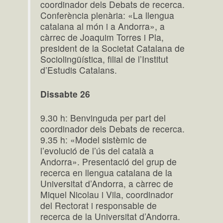
coordinador dels Debats de recerca.
Conferència plenària: «La llengua
catalana al món i a Andorra», a
càrrec de Joaquim Torres i Pla,
president de la Societat Catalana de
Sociolingüística, filial de l’Institut
d’Estudis Catalans.
Dissabte 26
9.30 h: Benvinguda per part del
coordinador dels Debats de recerca.
9.35 h: «Model sistèmic de
l’evolució de l’ús del català a
Andorra». Presentació del grup de
recerca en llengua catalana de la
Universitat d’Andorra, a càrrec de
Miquel Nicolau i Vila, coordinador
del Rectorat i responsable de
recerca de la Universitat d’Andorra.