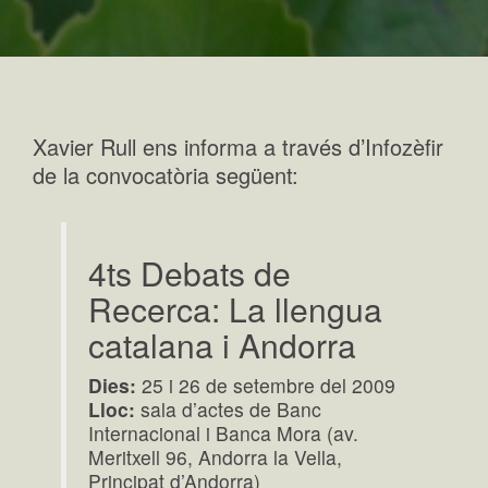
Xavier Rull ens informa a través d’Infozèfir
de la convocatòria següent:
4ts Debats de
Recerca: La llengua
catalana i Andorra
Dies:
25 i 26 de setembre del 2009
Lloc:
sala d’actes de Banc
Internacional i Banca Mora (av.
Meritxell 96, Andorra la Vella,
Principat d’Andorra)