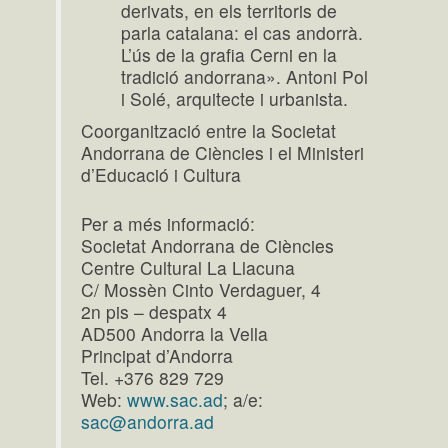
derivats, en els territoris de
parla catalana: el cas andorrà.
L’ús de la grafia Cerni en la
tradició andorrana». Antoni Pol
i Solé, arquitecte i urbanista.
Coorganització entre la Societat
Andorrana de Ciències i el Ministeri
d’Educació i Cultura
Per a més informació:
Societat Andorrana de Ciències
Centre Cultural La Llacuna
C/ Mossèn Cinto Verdaguer, 4
2n pis – despatx 4
AD500 Andorra la Vella
Principat d’Andorra
Tel. +376 829 729
Web:
www.sac.ad
; a/e:
sac@andorra.ad