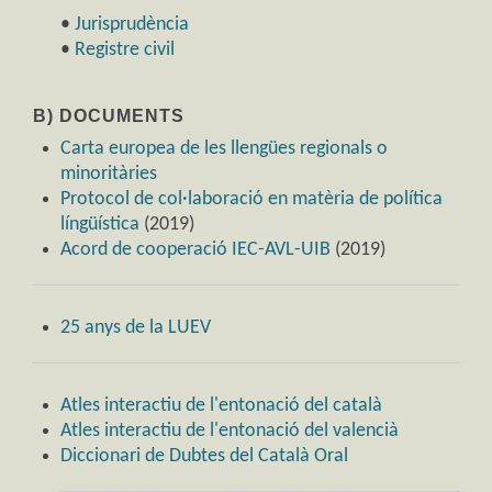
•
Jurisprudència
•
Registre civil
B) DOCUMENTS
Carta europea de les llengües regionals o
minoritàries
Protocol de col·laboració en matèria de política
língüística
(2019)
Acord de cooperació IEC-AVL-UIB
(2019)
25 anys de la LUEV
Atles interactiu de l'entonació del català
Atles interactiu de l'entonació del valencià
Diccionari de Dubtes del Català Oral