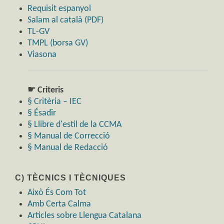
Requisit espanyol
Salam al català (PDF)
TL-GV
TMPL (borsa GV)
Viasona
☛ Criteris
§ Critèria – IEC
§ Ésadir
§ Llibre d'estil de la CCMA
§ Manual de Correcció
§ Manual de Redacció
C) TÈCNICS I TÈCNIQUES
Això És Com Tot
Amb Certa Calma
Articles sobre Llengua Catalana