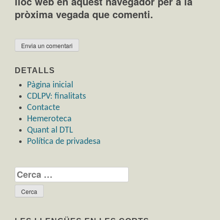
lloc web en aquest navegador per a la
pròxima vegada que comenti.
DETALLS
Pàgina inicial
CDLPV: finalitats
Contacte
Hemeroteca
Quant al DTL
Política de privadesa
Cerca: