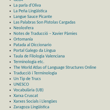
La parla d'Oliva
La Peña Lingüística
Langue Sauce Picante
Las Palabras Son Pistolas Cargadas
Neolosfera
Notes de Traducció – Xavier Pàmies
Ortomanía
Patada al Diccionario
Portal Galego da Língua
Taula de Filologia Valenciana
Terminologia etc.
The World Atlas of Language Structures Online
Traducció i Terminologia
Un Tip de Trucs
UNESCO
Vocabulària (UB)
Xarxa Cruscat
Xarxes Socials i Llengües
Zaragoza Lingüística