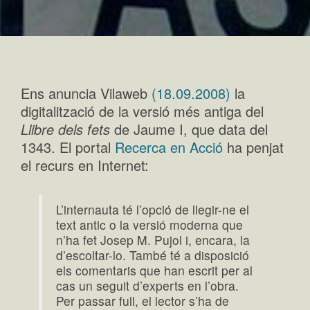
Ens anuncia Vilaweb
(18.09.2008)
la
digitalització de la versió més antiga del
Llibre dels fets
de Jaume I, que data del
1343. El portal
Recerca en Acció
ha penjat
el recurs en Internet:
L’internauta té l’opció de llegir-ne el
text antic o la versió moderna que
n’ha fet Josep M. Pujol i, encara, la
d’escoltar-lo. També té a disposició
els comentaris que han escrit per al
cas un seguit d’experts en l’obra.
Per passar full, el lector s’ha de