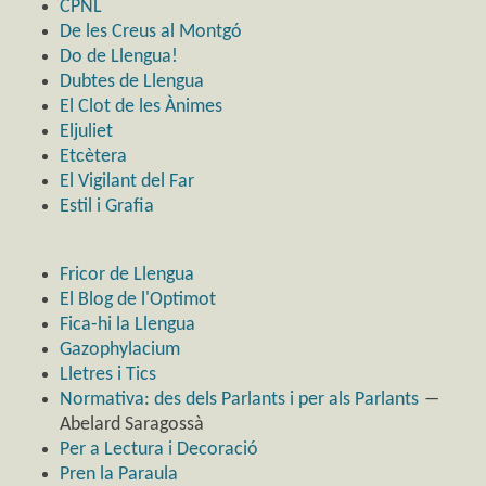
CPNL
De les Creus al Montgó
Do de Llengua!
Dubtes de Llengua
El Clot de les Ànimes
Eljuliet
Etcètera
El Vigilant del Far
Estil i Grafia
Fricor de Llengua
El Blog de l'Optimot
Fica-hi la Llengua
Gazophylacium
Lletres i Tics
Normativa: des dels Parlants i per als Parlants
―
Abelard Saragossà
Per a Lectura i Decoració
Pren la Paraula