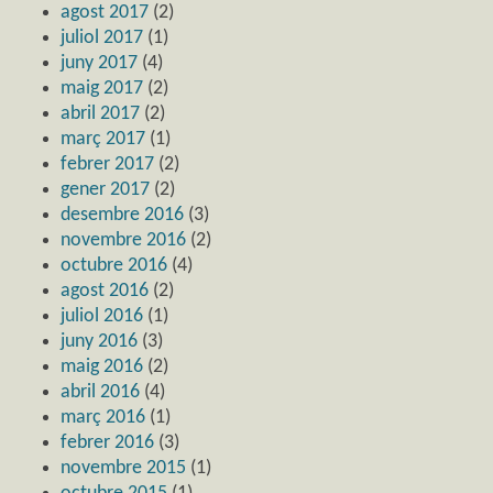
agost 2017
(2)
juliol 2017
(1)
juny 2017
(4)
maig 2017
(2)
abril 2017
(2)
març 2017
(1)
febrer 2017
(2)
gener 2017
(2)
desembre 2016
(3)
novembre 2016
(2)
octubre 2016
(4)
agost 2016
(2)
juliol 2016
(1)
juny 2016
(3)
maig 2016
(2)
abril 2016
(4)
març 2016
(1)
febrer 2016
(3)
novembre 2015
(1)