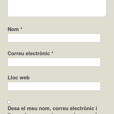
Nom
*
Correu electrònic
*
Lloc web
Desa el meu nom, correu electrònic i