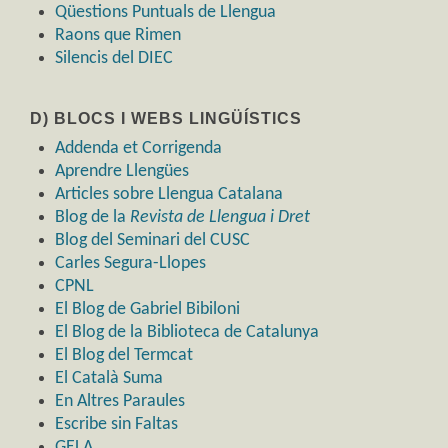
Qüestions Puntuals de Llengua
Raons que Rimen
Silencis del DIEC
D) BLOCS I WEBS LINGÜÍSTICS
Addenda et Corrigenda
Aprendre Llengües
Articles sobre Llengua Catalana
Blog de la
Revista de Llengua i Dret
Blog del Seminari del CUSC
Carles Segura-Llopes
CPNL
El Blog de Gabriel Bibiloni
El Blog de la Biblioteca de Catalunya
El Blog del Termcat
El Català Suma
En Altres Paraules
Escribe sin Faltas
GELA