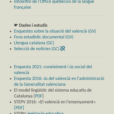
Infolettre
de l'Office québécois de la langue
française
☛ Dades i estudis
Enquestes sobre la situació del valencià (GV)
Fons estadístic documental (GV)
Llengua catalana (GC)
Selecció de notícies (GC)
Enquesta 2021: coneiximent i ús social del
valencià
Enquesta 2016: ús del valencià en l'administració
de la Generalitat valenciana
El model lingüístic del sistema educatiu de
Catalunya [
PDF
]
STEPV 2016: «El valencià en l'ensenyament»
[PDF]
STEPV:
legislació educativa