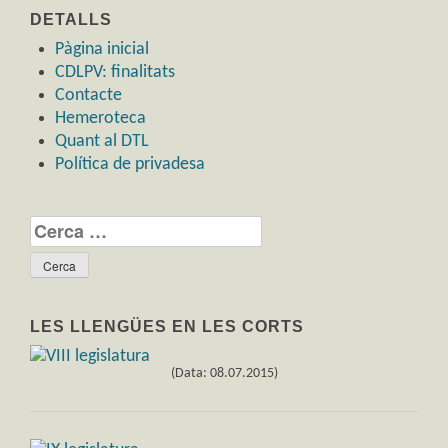
DETALLS
Pàgina inicial
CDLPV: finalitats
Contacte
Hemeroteca
Quant al DTL
Política de privadesa
Cerca:
LES LLENGÜES EN LES CORTS
(Data: 08.07.2015)