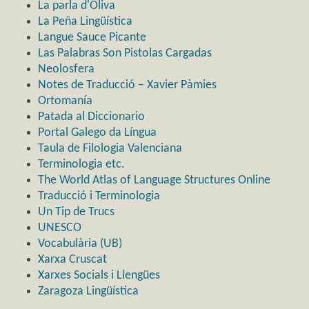
La parla d'Oliva
La Peña Lingüística
Langue Sauce Picante
Las Palabras Son Pistolas Cargadas
Neolosfera
Notes de Traducció – Xavier Pàmies
Ortomanía
Patada al Diccionario
Portal Galego da Língua
Taula de Filologia Valenciana
Terminologia etc.
The World Atlas of Language Structures Online
Traducció i Terminologia
Un Tip de Trucs
UNESCO
Vocabulària (UB)
Xarxa Cruscat
Xarxes Socials i Llengües
Zaragoza Lingüística