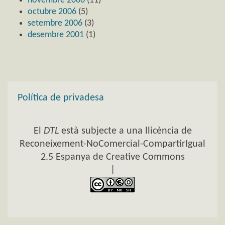
novembre 2006
(11)
octubre 2006
(5)
setembre 2006
(3)
desembre 2001
(1)
Política de privadesa
El
DTL
està subjecte a una llicència de
Reconeixement-NoComercial-CompartirIgual
2.5 Espanya de Creative Commons
|