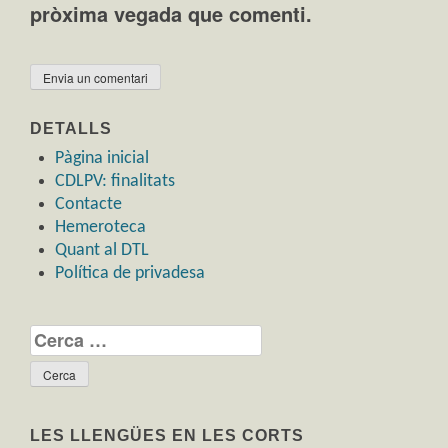
pròxima vegada que comenti.
DETALLS
Pàgina inicial
CDLPV: finalitats
Contacte
Hemeroteca
Quant al DTL
Política de privadesa
Cerca:
LES LLENGÜES EN LES CORTS