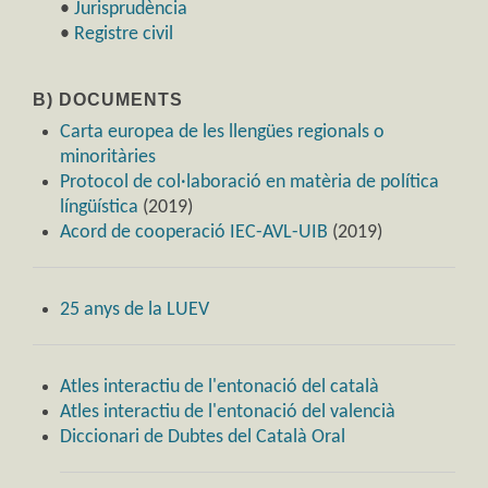
•
Jurisprudència
•
Registre civil
B) DOCUMENTS
Carta europea de les llengües regionals o
minoritàries
Protocol de col·laboració en matèria de política
língüística
(2019)
Acord de cooperació IEC-AVL-UIB
(2019)
25 anys de la LUEV
Atles interactiu de l'entonació del català
Atles interactiu de l'entonació del valencià
Diccionari de Dubtes del Català Oral