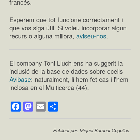
francés.
Esperem que tot funcione correctament i
que vos siga útil. Si voleu incorporar algun
recurs o alguna millora,
aviseu-nos
.
El company Toni Lluch ens ha suggerit la
inclusió de la base de dades sobre ocells
Avibase
: naturalment, li hem fet cas i l’hem
inclosa en el Multicerca (44).
Facebook
Mastodon
Email
Comparteix
Publicat per: Miquel Boronat Cogollos.