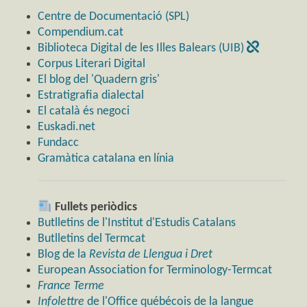
Centre de Documentació (SPL)
Compendium.cat
Biblioteca Digital de les Illes Balears (UIB)
Corpus Literari Digital
El blog del 'Quadern gris'
Estratigrafia dialectal
El català és negoci
Euskadi.net
Fundacc
Gramàtica catalana en línia
Fullets periòdics
Butlletins de l'Institut d'Estudis Catalans
Butlletins del Termcat
Blog de la
Revista de Llengua i Dret
European Association for Terminology-Termcat
France Terme
Infolettre
de l'Office québécois de la langue