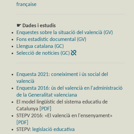
française
☛ Dades i estudis
Enquestes sobre la situació del valencià (GV)
Fons estadístic documental (GV)
Llengua catalana (GC)
Selecció de notícies (GC)
Enquesta 2021: coneiximent i ús social del
valencià
Enquesta 2016: ús del valencià en l'administració
de la Generalitat valenciana
El model lingüístic del sistema educatiu de
Catalunya [
PDF
]
STEPV 2016: «El valencià en l'ensenyament»
[PDF]
STEPV:
legislació educativa