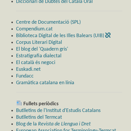
Diccionari de Dubtes del Català Oral
Centre de Documentació (SPL)
Compendium.cat
Biblioteca Digital de les Illes Balears (UIB)
Corpus Literari Digital
El blog del 'Quadern gris'
Estratigrafia dialectal
El català és negoci
Euskadi.net
Fundacc
Gramàtica catalana en línia
Fullets periòdics
Butlletins de l'Institut d'Estudis Catalans
Butlletins del Termcat
Blog de la
Revista de Llengua i Dret
European Association for Terminology-Termcat