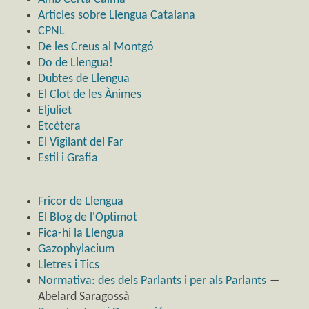
Articles sobre Llengua Catalana
CPNL
De les Creus al Montgó
Do de Llengua!
Dubtes de Llengua
El Clot de les Ànimes
Eljuliet
Etcètera
El Vigilant del Far
Estil i Grafia
Fricor de Llengua
El Blog de l'Optimot
Fica-hi la Llengua
Gazophylacium
Lletres i Tics
Normativa: des dels Parlants i per als Parlants
―
Abelard Saragossà