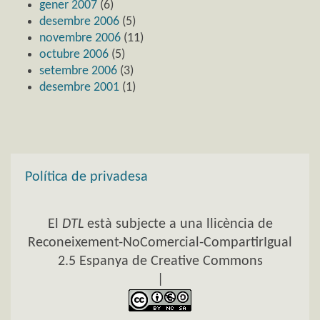
gener 2007
(6)
desembre 2006
(5)
novembre 2006
(11)
octubre 2006
(5)
setembre 2006
(3)
desembre 2001
(1)
Política de privadesa
El
DTL
està subjecte a una llicència de
Reconeixement-NoComercial-CompartirIgual
2.5 Espanya de Creative Commons
|