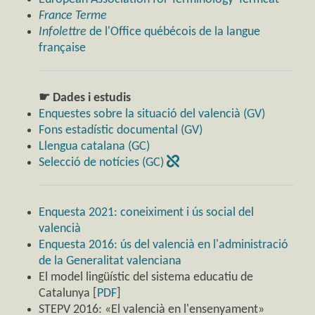
France Terme
Infolettre
de l'Office québécois de la langue
française
☛ Dades i estudis
Enquestes sobre la situació del valencià (GV)
Fons estadístic documental (GV)
Llengua catalana (GC)
Selecció de notícies (GC)
Enquesta 2021: coneiximent i ús social del
valencià
Enquesta 2016: ús del valencià en l'administració
de la Generalitat valenciana
El model lingüístic del sistema educatiu de
Catalunya [
PDF
]
STEPV 2016: «El valencià en l'ensenyament»