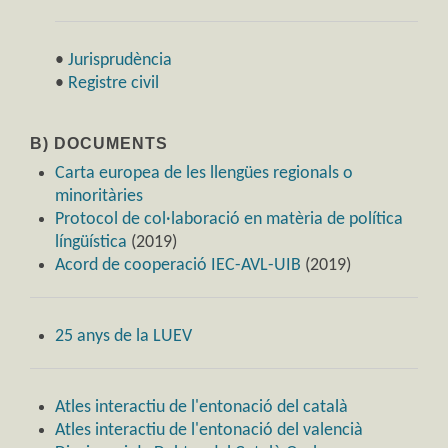
•
Jurisprudència
•
Registre civil
B) DOCUMENTS
Carta europea de les llengües regionals o
minoritàries
Protocol de col·laboració en matèria de política
língüística
(2019)
Acord de cooperació IEC-AVL-UIB
(2019)
25 anys de la LUEV
Atles interactiu de l'entonació del català
Atles interactiu de l'entonació del valencià