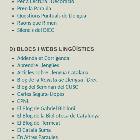
Per a Lectura i Decoració
Pren la Paraula
Qüestions Puntuals de Llengua
Raons que Rimen
Silencis del DIEC
D) BLOCS I WEBS LINGÜÍSTICS
Addenda et Corrigenda
Aprendre Llengües
Articles sobre Llengua Catalana
Blog de la
Revista de Llengua i Dret
Blog del Seminari del CUSC
Carles Segura-Llopes
CPNL
El Blog de Gabriel Bibiloni
El Blog de la Biblioteca de Catalunya
El Blog del Termcat
El Català Suma
En Altres Paraules