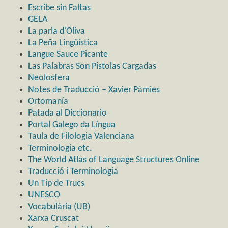
Escribe sin Faltas
GELA
La parla d'Oliva
La Peña Lingüística
Langue Sauce Picante
Las Palabras Son Pistolas Cargadas
Neolosfera
Notes de Traducció – Xavier Pàmies
Ortomanía
Patada al Diccionario
Portal Galego da Língua
Taula de Filologia Valenciana
Terminologia etc.
The World Atlas of Language Structures Online
Traducció i Terminologia
Un Tip de Trucs
UNESCO
Vocabulària (UB)
Xarxa Cruscat