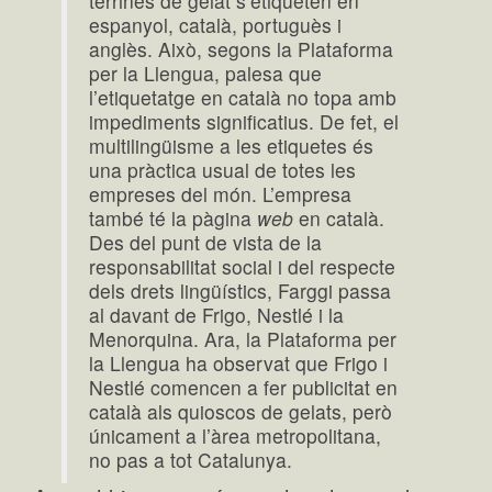
terrines de gelat s’etiqueten en
espanyol, català, portuguès i
anglès. Això, segons la Plataforma
per la Llengua, palesa que
l’etiquetatge en català no topa amb
impediments significatius. De fet, el
multilingüisme a les etiquetes és
una pràctica usual de totes les
empreses del món. L’empresa
també té la pàgina
web
en català.
Des del punt de vista de la
responsabilitat social i del respecte
dels drets lingüístics, Farggi passa
al davant de Frigo, Nestlé i la
Menorquina. Ara, la Plataforma per
la Llengua ha observat que Frigo i
Nestlé comencen a fer publicitat en
català als quioscos de gelats, però
únicament a l’àrea metropolitana,
no pas a tot Catalunya.