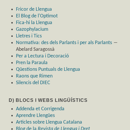
Fricor de Llengua
El Blog de l'Optimot
Fica-hi la Llengua
Gazophylacium
Lletres i Tics
Normativa: des dels Parlants i per als Parlants
―
Abelard Saragossà
Per a Lectura i Decoració
Pren la Paraula
Qüestions Puntuals de Llengua
Raons que Rimen
Silencis del DIEC
D) BLOCS I WEBS LINGÜÍSTICS
Addenda et Corrigenda
Aprendre Llengües
Articles sobre Llengua Catalana
Blog de la
Revista de Llengua i Dret