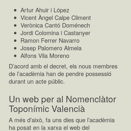
Artur Ahuir i López
Vicent Àngel Calpe Climent
Verònica Cantó Doménech
Jordi Colomina i Castanyer
Ramon Ferrer Navarro
Josep Palomero Almela
Alfons Vila Moreno
D’acord amb el decret, els nous membres
de l’acadèmia han de pendre possessió
durant un acte públic.
Un web per al Nomenclàtor
Toponímic Valencià
A més d’això, fa uns dies que l’acadèmia
ha posat en la xarxa el web del