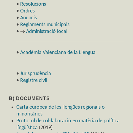
•
Resolucions
•
Ordres
•
Anuncis
•
Reglaments municipals
• →
Administració local
•
Acadèmia Valenciana de la Llengua
•
Jurisprudència
•
Registre civil
B) DOCUMENTS
Carta europea de les llengües regionals o
minoritàries
Protocol de col·laboració en matèria de política
língüística
(2019)