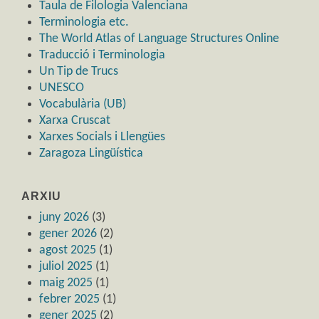
Taula de Filologia Valenciana
Terminologia etc.
The World Atlas of Language Structures Online
Traducció i Terminologia
Un Tip de Trucs
UNESCO
Vocabulària (UB)
Xarxa Cruscat
Xarxes Socials i Llengües
Zaragoza Lingüística
ARXIU
juny 2026
(3)
gener 2026
(2)
agost 2025
(1)
juliol 2025
(1)
maig 2025
(1)
febrer 2025
(1)
gener 2025
(2)