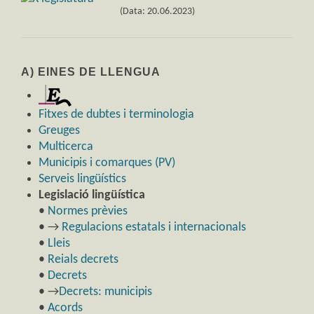
(Data: 20.06.2023)
A) EINES DE LLENGUA
Fitxes de dubtes i terminologia
Greuges
Multicerca
Municipis i comarques (PV)
Serveis lingüístics
Legislació lingüística
•
Normes prèvies
• →
Regulacions estatals i internacionals
•
Lleis
•
Reials decrets
•
Decrets
• →
Decrets: municipis
•
Acords