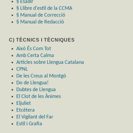
§ Ésadir
§ Llibre d'estil de la CCMA
§ Manual de Correcció
§ Manual de Redacció
C) TÈCNICS I TÈCNIQUES
Això És Com Tot
Amb Certa Calma
Articles sobre Llengua Catalana
CPNL
De les Creus al Montgó
Do de Llengua!
Dubtes de Llengua
El Clot de les Ànimes
Eljuliet
Etcètera
El Vigilant del Far
Estil i Grafia