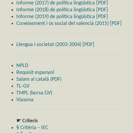
Informe (2017) de política lingüística [PDF]
Informe (2018) de política lingüística [PDF]
Informe (2019) de política lingüística [PDF]
Coneixement i ús social del valencià (2015) [PDF]
Llengua i societat (2003-2004) [PDF]
NPLD
Requisit espanyol
Salam al català (PDF)
TL-GV
TMPL (borsa GV)
Viasona
☛ Criteris
§ Critèria – IEC