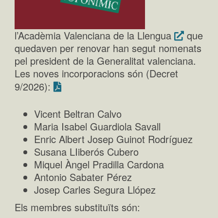
l’Acadèmia Valenciana de la Llengua
que
quedaven per renovar han segut nomenats
pel president de la Generalitat valenciana.
Les noves incorporacions són (Decret
9/2026):
Vicent Beltran Calvo
Maria Isabel Guardiola Savall
Enric Albert Josep Guinot Rodríguez
Susana LIiberós Cubero
Miquel Àngel Pradilla Cardona
Antonio Sabater Pérez
Josep Carles Segura Llópez
Els membres substituïts són: