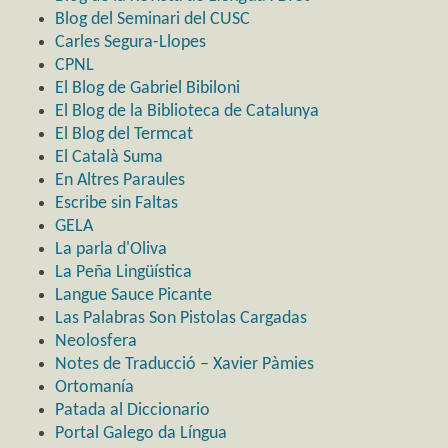
Blog del Seminari del CUSC
Carles Segura-Llopes
CPNL
El Blog de Gabriel Bibiloni
El Blog de la Biblioteca de Catalunya
El Blog del Termcat
El Català Suma
En Altres Paraules
Escribe sin Faltas
GELA
La parla d'Oliva
La Peña Lingüística
Langue Sauce Picante
Las Palabras Son Pistolas Cargadas
Neolosfera
Notes de Traducció – Xavier Pàmies
Ortomanía
Patada al Diccionario
Portal Galego da Língua