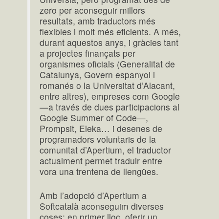
zero per aconseguir millors
resultats, amb traductors més
flexibles i molt més eficients. A més,
durant aquestos anys, i gràcies tant
a projectes finançats per
organismes oficials (Generalitat de
Catalunya, Govern espanyol i
romanés o la Universitat d’Alacant,
entre altres), empreses com Google
—a través de dues participacions al
Google Summer of Code—,
Prompsit, Eleka… i desenes de
programadors voluntaris de la
comunitat d’Apertium, el traductor
actualment permet traduir entre
vora una trentena de llengües.
Amb l’adopció d’Apertium a
Softcatalà aconseguim diverses
coses: en primer lloc, oferir un