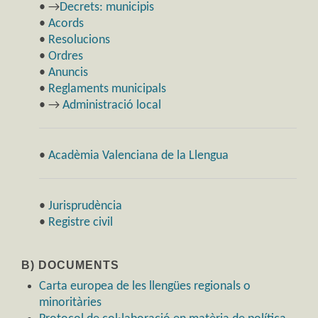
• →
Decrets: municipis
•
Acords
•
Resolucions
•
Ordres
•
Anuncis
•
Reglaments municipals
• →
Administració local
•
Acadèmia Valenciana de la Llengua
•
Jurisprudència
•
Registre civil
B) DOCUMENTS
Carta europea de les llengües regionals o
minoritàries