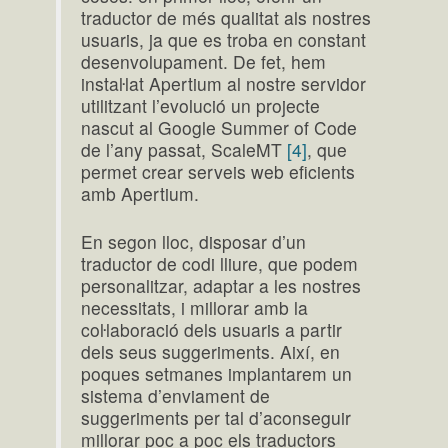
traductor de més qualitat als nostres
usuaris, ja que es troba en constant
desenvolupament. De fet, hem
instaŀlat Apertium al nostre servidor
utilitzant l’evolució un projecte
nascut al Google Summer of Code
de l’any passat, ScaleMT
[4]
, que
permet crear serveis web eficients
amb Apertium.
En segon lloc, disposar d’un
traductor de codi lliure, que podem
personalitzar, adaptar a les nostres
necessitats, i millorar amb la
coŀlaboració dels usuaris a partir
dels seus suggeriments. Així, en
poques setmanes implantarem un
sistema d’enviament de
suggeriments per tal d’aconseguir
millorar poc a poc els traductors