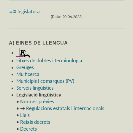
(Data: 20.06.2023)
A) EINES DE LLENGUA
Fitxes de dubtes i terminologia
Greuges
Multicerca
Municipis i comarques (PV)
Serveis lingüístics
Legislació lingüística
•
Normes prèvies
• →
Regulacions estatals i internacionals
•
Lleis
•
Reials decrets
•
Decrets