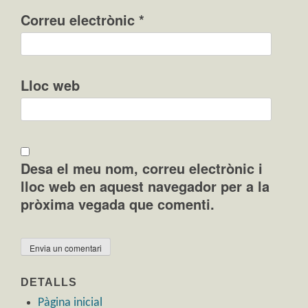
Correu electrònic
*
Lloc web
Desa el meu nom, correu electrònic i
lloc web en aquest navegador per a la
pròxima vegada que comenti.
DETALLS
Pàgina inicial