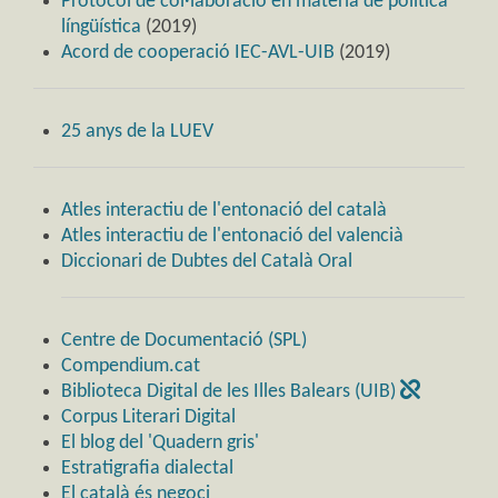
Protocol de col·laboració en matèria de política
língüística
(2019)
Acord de cooperació IEC-AVL-UIB
(2019)
25 anys de la LUEV
Atles interactiu de l'entonació del català
Atles interactiu de l'entonació del valencià
Diccionari de Dubtes del Català Oral
Centre de Documentació (SPL)
Compendium.cat
Biblioteca Digital de les Illes Balears (UIB)
Corpus Literari Digital
El blog del 'Quadern gris'
Estratigrafia dialectal
El català és negoci