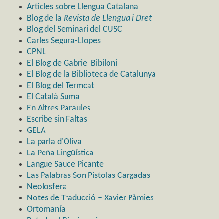
Articles sobre Llengua Catalana
Blog de la
Revista de Llengua i Dret
Blog del Seminari del CUSC
Carles Segura-Llopes
CPNL
El Blog de Gabriel Bibiloni
El Blog de la Biblioteca de Catalunya
El Blog del Termcat
El Català Suma
En Altres Paraules
Escribe sin Faltas
GELA
La parla d'Oliva
La Peña Lingüística
Langue Sauce Picante
Las Palabras Son Pistolas Cargadas
Neolosfera
Notes de Traducció – Xavier Pàmies
Ortomanía