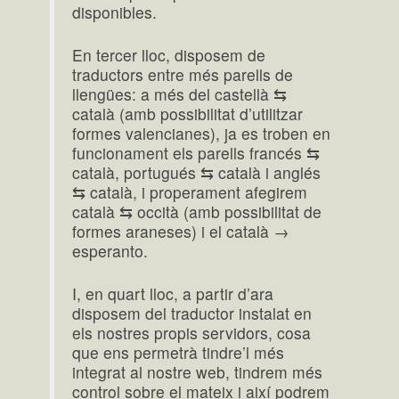
disponibles.
En tercer lloc, disposem de
traductors entre més parells de
llengües: a més del castellà ⇆
català (amb possibilitat d’utilitzar
formes valencianes), ja es troben en
funcionament els parells francés ⇆
català, portugués ⇆ català i anglés
⇆ català, i properament afegirem
català ⇆ occità (amb possibilitat de
formes araneses) i el català →
esperanto.
I, en quart lloc, a partir d’ara
disposem del traductor instalat en
els nostres propis servidors, cosa
que ens permetrà tindre’l més
integrat al nostre web, tindrem més
control sobre el mateix i així podrem