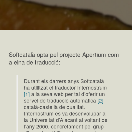
Softcatalà opta pel projecte Apertium com
a eina de traducció:
Durant els darrers anys Softcatalà
ha utilitzat el traductor Internostrum
[1]
a la seva web per tal d’oferir un
servei de traducció automàtica
[2]
català-castellà de qualitat.
Internostrum es va desenvolupar a
la Universitat d’Alacant al voltant de
l’any 2000, concretament pel grup