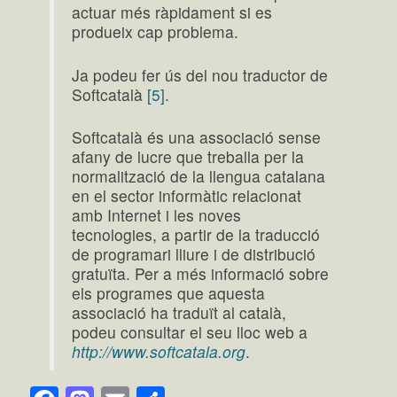
actuar més ràpidament si es
produeix cap problema.
Ja podeu fer ús del nou traductor de
Softcatalà
[5]
.
Softcatalà és una associació sense
afany de lucre que treballa per la
normalització de la llengua catalana
en el sector informàtic relacionat
amb Internet i les noves
tecnologies, a partir de la traducció
de programari lliure i de distribució
gratuïta. Per a més informació sobre
els programes que aquesta
associació ha traduït al català,
podeu consultar el seu lloc web a
http://www.softcatala.org
.