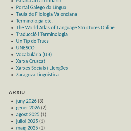
Patada al Diccionario
Portal Galego da Língua
Taula de Filologia Valenciana
Terminologia etc.
The World Atlas of Language Structures Online
Traducció i Terminologia
Un Tip de Trucs
UNESCO
Vocabulària (UB)
Xarxa Cruscat
Xarxes Socials i Llengües
Zaragoza Lingüística
ARXIU
juny 2026
(3)
gener 2026
(2)
agost 2025
(1)
juliol 2025
(1)
maig 2025
(1)