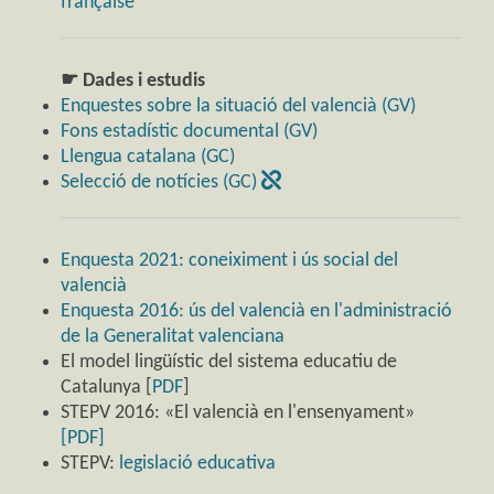
française
☛ Dades i estudis
Enquestes sobre la situació del valencià (GV)
Fons estadístic documental (GV)
Llengua catalana (GC)
Selecció de notícies (GC)
Enquesta 2021: coneiximent i ús social del
valencià
Enquesta 2016: ús del valencià en l'administració
de la Generalitat valenciana
El model lingüístic del sistema educatiu de
Catalunya [
PDF
]
STEPV 2016: «El valencià en l'ensenyament»
[PDF]
STEPV:
legislació educativa