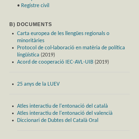
•
Registre civil
B) DOCUMENTS
Carta europea de les llengües regionals o
minoritàries
Protocol de col·laboració en matèria de política
língüística
(2019)
Acord de cooperació IEC-AVL-UIB
(2019)
25 anys de la LUEV
Atles interactiu de l'entonació del català
Atles interactiu de l'entonació del valencià
Diccionari de Dubtes del Català Oral