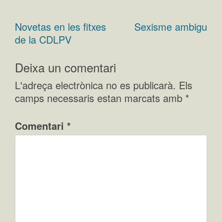
Novetas en les fitxes
Sexisme ambigu
Navegació
de la CDLPV
d'entrades
Deixa un comentari
L'adreça electrònica no es publicarà.
Els
camps necessaris estan marcats amb
*
Comentari
*