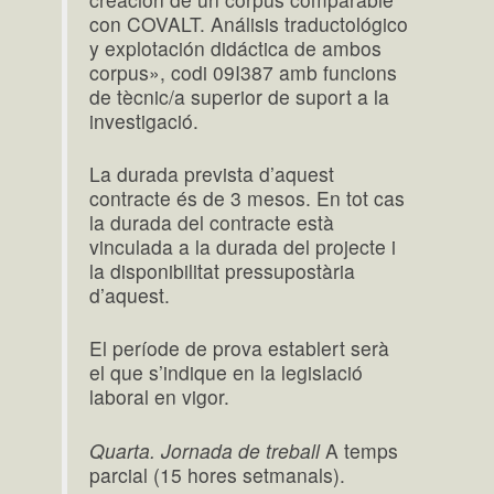
con COVALT. Análisis traductológico
y explotación didáctica de ambos
corpus», codi 09I387 amb funcions
de tècnic/a superior de suport a la
investigació.
La durada prevista d’aquest
contracte és de 3 mesos. En tot cas
la durada del contracte està
vinculada a la durada del projecte i
la disponibilitat pressupostària
d’aquest.
El període de prova establert serà
el que s’indique en la legislació
laboral en vigor.
Quarta. Jornada de treball
A temps
parcial (15 hores setmanals).