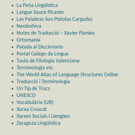
La Peña Lingüística
Langue Sauce Picante
Las Palabras Son Pistolas Cargadas
Neolosfera
Notes de Traducció – Xavier Pàmies
Ortomanía
Patada al Diccionario
Portal Galego da Língua
Taula de Filologia Valenciana
Terminologia etc.
The World Atlas of Language Structures Online
Traducció i Terminologia
Un Tip de Trucs
UNESCO
Vocabulària (UB)
Xarxa Cruscat
Xarxes Socials i Llengües
Zaragoza Lingüística