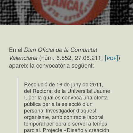
En el
Diari Oficial de la Comunitat
[pdf]
Valenciana
(núm. 6.552, 27.06.211;
)
apareix la convocatòria següent:
Resolució de 16 de juny de 2011,
del Rectorat de la Universitat Jaume
I, per la qual es convoca una oferta
pública per a la selecció d’un
personal investigador d’aquest
organisme, amb contracte laboral
temporal per obra o servei a temps
parcial. Projecte «Diseño y creación