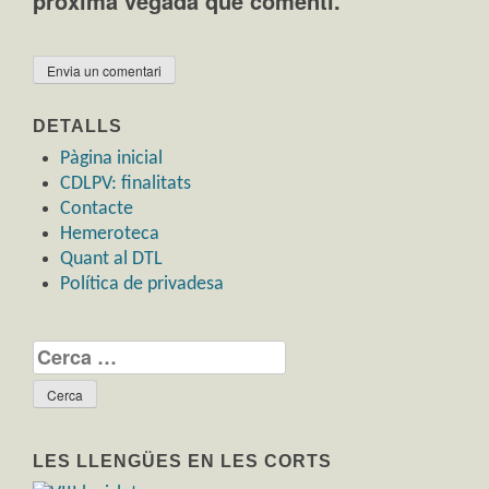
pròxima vegada que comenti.
DETALLS
Pàgina inicial
CDLPV: finalitats
Contacte
Hemeroteca
Quant al DTL
Política de privadesa
Cerca:
LES LLENGÜES EN LES CORTS