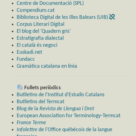
Centre de Documentació (SPL)
Compendium.cat
Biblioteca Digital de les Illes Balears (UIB)
Corpus Literari Digital
El blog del 'Quadern gris'
Estratigrafia dialectal
El català és negoci
Euskadi.net
Fundacc
Gramàtica catalana en línia
Fullets periòdics
Butlletins de l'Institut d'Estudis Catalans
Butlletins del Termcat
Blog de la
Revista de Llengua i Dret
European Association for Terminology-Termcat
France Terme
Infolettre
de l'Office québécois de la langue