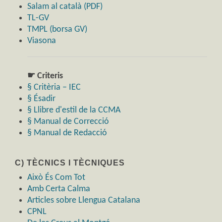
Salam al català (PDF)
TL-GV
TMPL (borsa GV)
Viasona
☛ Criteris
§ Critèria – IEC
§ Ésadir
§ Llibre d'estil de la CCMA
§ Manual de Correcció
§ Manual de Redacció
C) TÈCNICS I TÈCNIQUES
Això És Com Tot
Amb Certa Calma
Articles sobre Llengua Catalana
CPNL