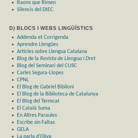
Raons que Rimen
Silencis del DIEC
D) BLOCS I WEBS LINGÜÍSTICS
Addenda et Corrigenda
Aprendre Llengües
Articles sobre Llengua Catalana
Blog de la
Revista de Llengua i Dret
Blog del Seminari del CUSC
Carles Segura-Llopes
CPNL
El Blog de Gabriel Bibiloni
El Blog de la Biblioteca de Catalunya
El Blog del Termcat
El Català Suma
En Altres Paraules
Escribe sin Faltas
GELA
La parla d'Oliva