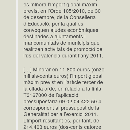
es minora l’import global màxim
previst en l’Orde 105/2010, de 30
de desembre, de la Conselleria
d’Educació, per la qual es
convoquen ajudes econòmiques
destinades a ajuntaments i
mancomunitats de municipis que
realitzen activitats de promoció de
l’ús del valencià durant l’any 2011.
[…] Minorar en 11.600 euros (onze
mil sis-cents euros) l’import global
màxim previst en l’article tercer de
la citada orde, en relació a la línia
T3167000 de l’aplicació
pressupostària 09.02.04.422.50.4
corresponent al pressupost de la
Generalitat per a l’exercici 2011.
L’import resultant és, per tant, de
214.403 euros (dos-cents catorze