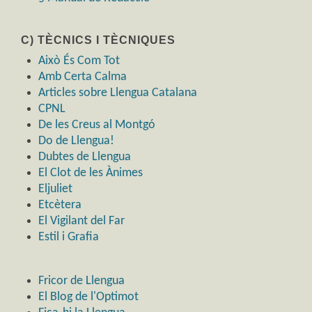
C) TÈCNICS I TÈCNIQUES
Això És Com Tot
Amb Certa Calma
Articles sobre Llengua Catalana
CPNL
De les Creus al Montgó
Do de Llengua!
Dubtes de Llengua
El Clot de les Ànimes
Eljuliet
Etcètera
El Vigilant del Far
Estil i Grafia
Fricor de Llengua
El Blog de l'Optimot