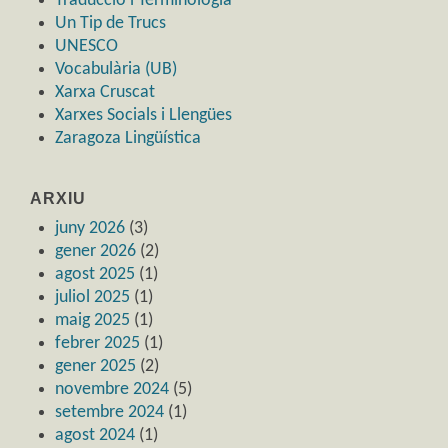
Traducció i Terminologia
Un Tip de Trucs
UNESCO
Vocabulària (UB)
Xarxa Cruscat
Xarxes Socials i Llengües
Zaragoza Lingüística
ARXIU
juny 2026
(3)
gener 2026
(2)
agost 2025
(1)
juliol 2025
(1)
maig 2025
(1)
febrer 2025
(1)
gener 2025
(2)
novembre 2024
(5)
setembre 2024
(1)
agost 2024
(1)