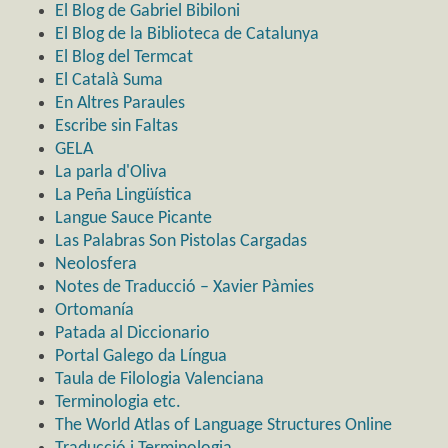
El Blog de Gabriel Bibiloni
El Blog de la Biblioteca de Catalunya
El Blog del Termcat
El Català Suma
En Altres Paraules
Escribe sin Faltas
GELA
La parla d'Oliva
La Peña Lingüística
Langue Sauce Picante
Las Palabras Son Pistolas Cargadas
Neolosfera
Notes de Traducció – Xavier Pàmies
Ortomanía
Patada al Diccionario
Portal Galego da Língua
Taula de Filologia Valenciana
Terminologia etc.
The World Atlas of Language Structures Online