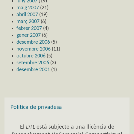
juny 2007
(19)
maig 2007
(21)
abril 2007
(19)
març 2007
(6)
febrer 2007
(4)
gener 2007
(6)
desembre 2006
(5)
novembre 2006
(11)
octubre 2006
(5)
setembre 2006
(3)
desembre 2001
(1)
Política de privadesa
El
DTL
està subjecte a una llicència de