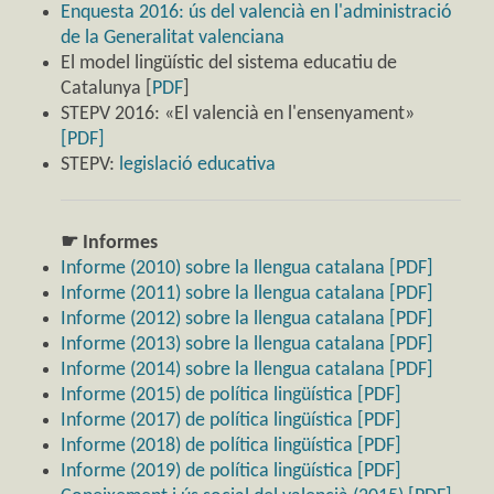
Enquesta 2016: ús del valencià en l'administració
de la Generalitat valenciana
El model lingüístic del sistema educatiu de
Catalunya [
PDF
]
STEPV 2016: «El valencià en l'ensenyament»
[PDF]
STEPV:
legislació educativa
☛ Informes
Informe (2010) sobre la llengua catalana [PDF]
Informe (2011) sobre la llengua catalana [PDF]
Informe (2012) sobre la llengua catalana [PDF]
Informe (2013) sobre la llengua catalana [PDF]
Informe (2014) sobre la llengua catalana [PDF]
Informe (2015) de política lingüística [PDF]
Informe (2017) de política lingüística [PDF]
Informe (2018) de política lingüística [PDF]
Informe (2019) de política lingüística [PDF]