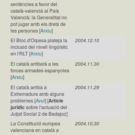
sentències a favor del
català-valencià al País
Valencià: la Generalitat no
pot jugar amb els drets de
les persones [
Arxiu
]
El Bloc d'Orpesa plateja la
2004.12.10
inclusió del nivell lingüístic
en l'RLT [
Arxiu
]
El català arribarà a les
2004.11.30
forces armades espanyoles
[
Arxiu
]
El català arriba a
2004.11.29
Extremadura amb alguns
problemes [
Avui
] [
Article
jurídic
sobre l'actuació del
Jutjat Social 2 de Badajoz]
La Constitució europea
2004.10.30
valenciana en català a