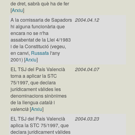
de dret, sabrà què ha de fer
[
Arxiu
]
A la comissaria de Sapadors
2004.04.12
hi alguna funcionària que
encara no se n'ha
assabentat de la Llei 4/1983
i de la Constitució (vegeu,
en canvi,
Russafa
l'any
2001) [
Arxiu
]
EL TSJ del País Valencià
2004.04.07
torna a aplicar la STC
75/1997, que declara
jurídicament vàlides les
denominacions sinònimes
de la llengua
català
i
valencià
[
Arxiu
]
EL TSJ del País Valencià
2004.03.23
aplica la STC 75/1997, que
declara jurídicament vàlides