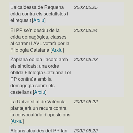
L’alcaldessa de Requena
2002.05.25
crida contra els socialistes i
el requisit [
Arxiu
]
El PP se’n desdiu de la
2002.05.24
crida demagògica, classes
al carrer i l’AVL votarà per la
Filologia Catalana [
Arxiu
]
Zaplana oblida l’acord amb
2002.05.23
els sindicats; una ordre
oblida Filologia Catalana i el
PP continúa amb la
demagogia sobre els
castellans [
Arxiu
]
La Universitat de València
2002.05.22
plantejarà un recurs contra
la convocatòria d’oposicions
[
Arxiu
]
Alguns alcaldes del PP fan
2002.05.22