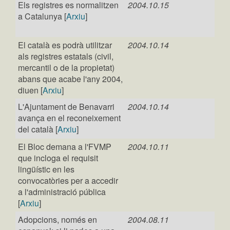
Els registres es normalitzen
2004.10.15
a Catalunya [
Arxiu
]
El català es podrà utilitzar
2004.10.14
als registres estatals (civil,
mercantil o de la propietat)
abans que acabe l'any 2004,
diuen [
Arxiu
]
L'Ajuntament de Benavarri
2004.10.14
avança en el reconeixement
del català [
Arxiu
]
El Bloc demana a l'FVMP
2004.10.11
que incloga el requisit
lingüístic en les
convocatòries per a accedir
a l'administració pública
[
Arxiu
]
Adopcions, només en
2004.08.11