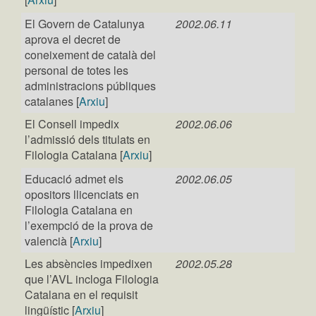
El Govern de Catalunya
2002.06.11
aprova el decret de
coneixement de català del
personal de totes les
administracions públiques
catalanes [
Arxiu
]
El Consell impedix
2002.06.06
l’admissió dels titulats en
Filologia Catalana [
Arxiu
]
Educació admet els
2002.06.05
opositors llicenciats en
Filologia Catalana en
l’exempció de la prova de
valencià [
Arxiu
]
Les absències impedixen
2002.05.28
que l’AVL incloga Filologia
Catalana en el requisit
lingüístic [
Arxiu
]