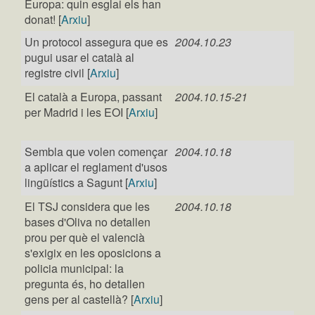
Europa: quin esglai els han
donat! [
Arxiu
]
Un protocol assegura que es
2004.10.23
pugui usar el català al
registre civil [
Arxiu
]
El català a Europa, passant
2004.10.15-21
per Madrid i les EOI [
Arxiu
]
Sembla que volen començar
2004.10.18
a aplicar el reglament d'usos
lingüístics a Sagunt [
Arxiu
]
El TSJ considera que les
2004.10.18
bases d'Oliva no detallen
prou per què el valencià
s'exigix en les oposicions a
policia municipal: la
pregunta és, ho detallen
gens per al castellà? [
Arxiu
]