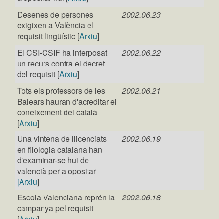
Desenes de persones
2002.06.23
exigixen a València el
requisit lingüístic [
Arxiu
]
El CSI-CSIF ha interposat
2002.06.22
un recurs contra el decret
del requisit [
Arxiu
]
Tots els professors de les
2002.06.21
Balears hauran d'acreditar el
coneixement del català
[
Arxiu
]
Una vintena de llicenciats
2002.06.19
en filologia catalana han
d'examinar-se hui de
valencià per a opositar
[Arxiu
]
Escola Valenciana reprén la
2002.06.18
campanya pel requisit
[
Arxiu
]