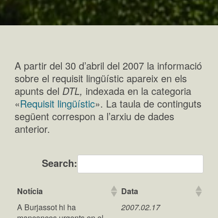
A partir del 30 d’abril del 2007 la informació
sobre el requisit lingüístic apareix en els
apunts del
DTL,
indexada en la categoria
«
Requisit lingüístic
». La taula de continguts
següent correspon a l’arxiu de dades
anterior.
Search:
Notícia
Data
A Burjassot hi ha
2007.02.17
mancances urgents en el