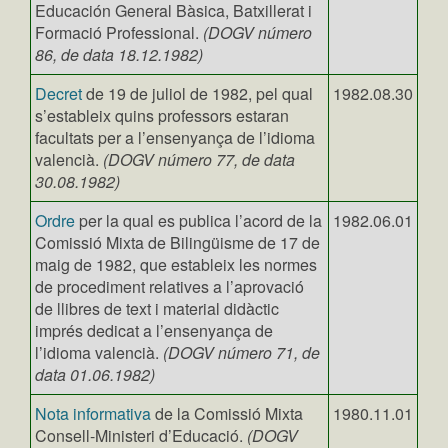
Educación General Bàsica, Batxillerat i
Formació Professional.
(DOGV número
86, de data 18.12.1982)
Decret
de 19 de juliol de 1982, pel qual
1982.08.30
s’estableix quins professors estaran
facultats per a l’ensenyança de l’idioma
valencià.
(DOGV número 77, de data
30.08.1982)
Ordre
per la qual es publica l’acord de la
1982.06.01
Comissió Mixta de Bilingüisme de 17 de
maig de 1982, que estableix les normes
de procediment relatives a l’aprovació
de llibres de text i material didàctic
imprés dedicat a l’ensenyança de
l’idioma valencià.
(DOGV número 71, de
data 01.06.1982)
Nota informativa
de la Comissió Mixta
1980.11.01
Consell-Ministeri d’Educació.
(DOGV