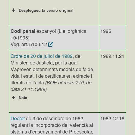
Desplegueu la versió original
Codi penal
espanyol (Llei orgànica
1995
10/1995)
Veg. art. 510-512
Ordre de 20 de juliol de 1989
, del
1989.11.21
Ministeri de Justícia, per la qual
s’aproven determinats models de fe de
vida i estat, i de certificats en extracte i
literals de l’acta
(BOE número 219, de
data 21.11.1989)
Nota
Decret
de 3 de desembre de 1982,
1982.12.18
regulant la incorporació del valencià al
sistema d’ensenyament de Preescolar,