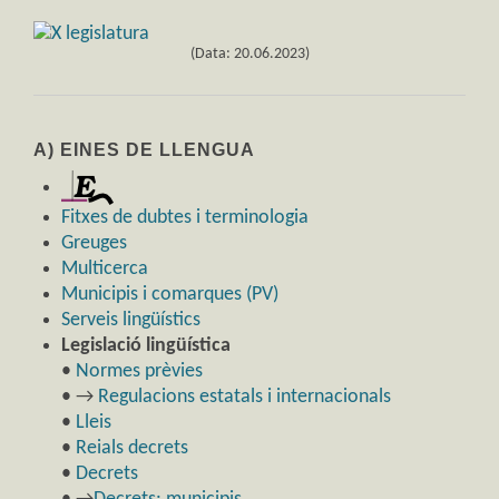
(Data: 20.06.2023)
A) EINES DE LLENGUA
Fitxes de dubtes i terminologia
Greuges
Multicerca
Municipis i comarques (PV)
Serveis lingüístics
Legislació lingüística
•
Normes prèvies
• →
Regulacions estatals i internacionals
•
Lleis
•
Reials decrets
•
Decrets