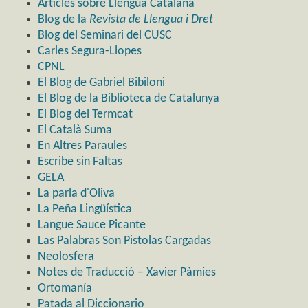
Articles sobre Llengua Catalana
Blog de la
Revista de Llengua i Dret
Blog del Seminari del CUSC
Carles Segura-Llopes
CPNL
El Blog de Gabriel Bibiloni
El Blog de la Biblioteca de Catalunya
El Blog del Termcat
El Català Suma
En Altres Paraules
Escribe sin Faltas
GELA
La parla d'Oliva
La Peña Lingüística
Langue Sauce Picante
Las Palabras Son Pistolas Cargadas
Neolosfera
Notes de Traducció – Xavier Pàmies
Ortomanía
Patada al Diccionario