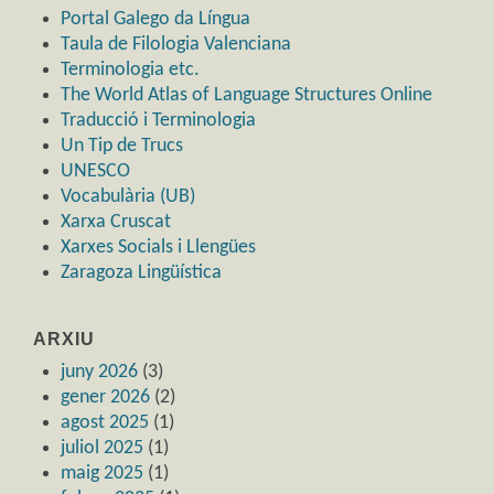
Portal Galego da Língua
Taula de Filologia Valenciana
Terminologia etc.
The World Atlas of Language Structures Online
Traducció i Terminologia
Un Tip de Trucs
UNESCO
Vocabulària (UB)
Xarxa Cruscat
Xarxes Socials i Llengües
Zaragoza Lingüística
ARXIU
juny 2026
(3)
gener 2026
(2)
agost 2025
(1)
juliol 2025
(1)
maig 2025
(1)