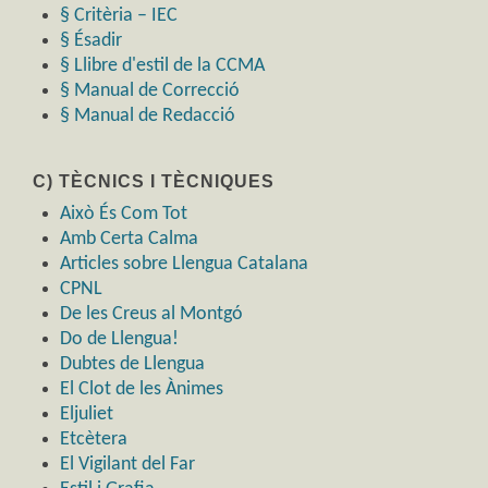
§ Critèria – IEC
§ Ésadir
§ Llibre d'estil de la CCMA
§ Manual de Correcció
§ Manual de Redacció
C) TÈCNICS I TÈCNIQUES
Això És Com Tot
Amb Certa Calma
Articles sobre Llengua Catalana
CPNL
De les Creus al Montgó
Do de Llengua!
Dubtes de Llengua
El Clot de les Ànimes
Eljuliet
Etcètera
El Vigilant del Far