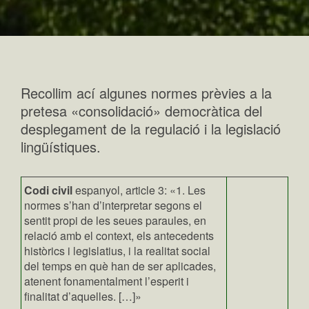
Recollim ací algunes normes prèvies a la
pretesa «consolidació» democràtica del
desplegament de la regulació i la legislació
lingüístiques.
Codi civil
espanyol, article 3: «1. Les
normes s’han d’interpretar segons el
sentit propi de les seues paraules, en
relació amb el context, els antecedents
històrics i legislatius, i la realitat social
del temps en què han de ser aplicades,
atenent fonamentalment l’esperit i
finalitat d’aquelles. […]»