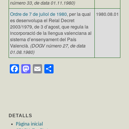
número 33, de data 01.11.1980)
Ordre de 7 de juliol de 1980
, per la qual
1980.08.01
es desenvolupa el Reial Decret
2003/1979, de 3 d’agost, que regula la
incorporació de la llengua valenciana al
sistema d’ensenyament del País
Valencià.
(DOGV número 27, de data
01.08.1980)
Facebook
Mastodon
Email
Comparteix
DETALLS
Pàgina inicial