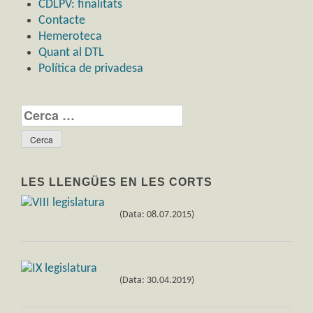
CDLPV: finalitats
Contacte
Hemeroteca
Quant al DTL
Política de privadesa
Cerca:
LES LLENGÜES EN LES CORTS
(Data: 08.07.2015)
(Data: 30.04.2019)