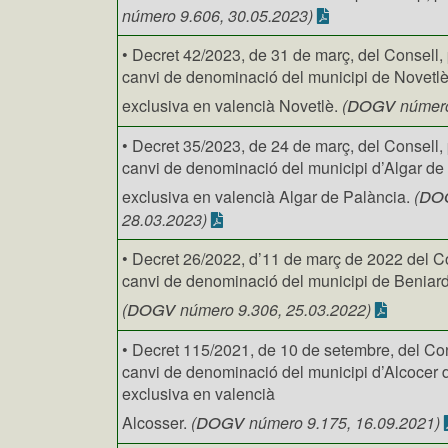
número 9.606, 30.05.2023)
• Decret 42/2023, de 31 de març, del Consell, 
canvi de denominació del municipi de Novetlè
dogv
exclusiva en valencià Novetlè.
(
número
• Decret 35/2023, de 24 de març, del Consell, 
canvi de denominació del municipi d’Algar de 
do
exclusiva en valencià Algar de Palància.
(
28.03.2023)
• Decret 26/2022, d’11 de març de 2022 del Co
canvi de denominació del municipi de Beniard
dogv
(
número 9.306, 25.03.2022)
• Decret 115/2021, de 10 de setembre, del Con
canvi de denominació del municipi d’Alcocer 
exclusiva en valencià
dogv
Alcosser.
(
número 9.175, 16.09.2021)