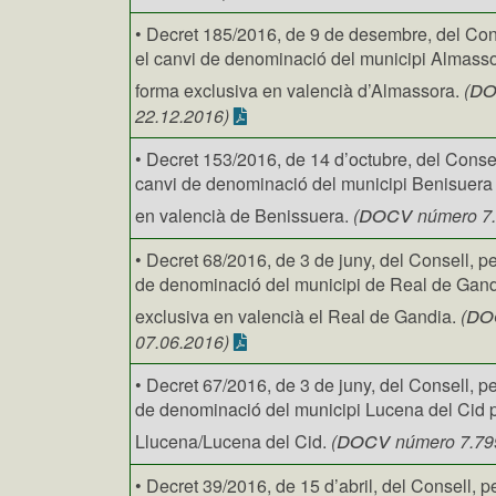
• Decret 185/2016, de 9 de desembre, del Cons
el canvi de denominació del municipi Almasso
d
forma exclusiva en valencià d’Almassora.
(
22.12.2016)
• Decret 153/2016, de 14 d’octubre, del Consel
canvi de denominació del municipi Benisuera 
docv
en valencià de Benissuera.
(
número 7.
• Decret 68/2016, de 3 de juny, del Consell, pe
de denominació del municipi de Real de Gand
do
exclusiva en valencià el Real de Gandia.
(
07.06.2016)
• Decret 67/2016, de 3 de juny, del Consell, pe
de denominació del municipi Lucena del Cid p
docv
Llucena/Lucena del Cid.
(
número 7.799
• Decret 39/2016, de 15 d’abril, del Consell, p