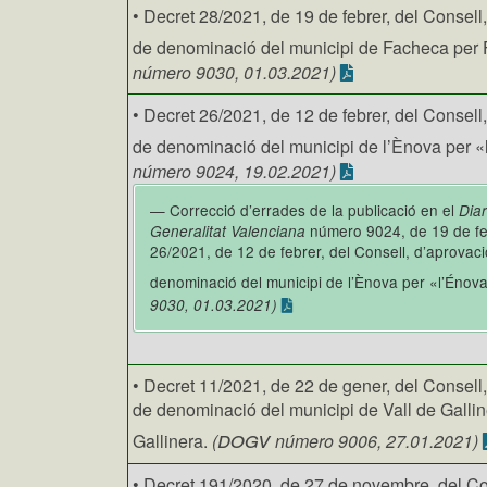
• Decret 28/2021, de 19 de febrer, del Consell
de denominació del municipi de Facheca per
número 9030, 01.03.2021)
• Decret 26/2021, de 12 de febrer, del Consell
de denominació del municipi de l’Ènova per 
número 9024, 19.02.2021)
— Correcció d’errades de la publicació en el
Diar
número 9024, de 19 de feb
Generalitat Valenciana
26/2021, de 12 de febrer, del Consell, d’aprovaci
denominació del municipi de l’Ènova per «l’Énov
9030, 01.03.2021)
• Decret 11/2021, de 22 de gener, del Consell,
de denominació del municipi de Vall de Galline
dogv
Gallinera.
(
número 9006, 27.01.2021)
• Decret 191/2020, de 27 de novembre, del Co