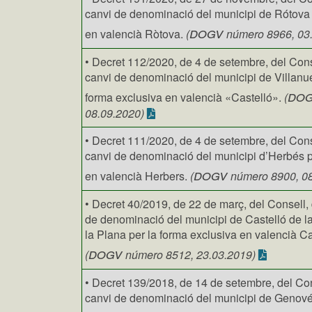
canvi de denominació del municipi de Rótova 
dogv
en valencià Ròtova.
(
número 8966, 03
• Decret 112/2020, de 4 de setembre, del Cons
canvi de denominació del municipi de Villanu
do
forma exclusiva en valencià «Castelló».
(
08.09.2020)
• Decret 111/2020, de 4 de setembre, del Cons
canvi de denominació del municipi d’Herbés p
dogv
en valencià Herbers.
(
número 8900, 08
• Decret 40/2019, de 22 de març, del Consell,
de denominació del municipi de Castelló de la
la Plana per la forma exclusiva en valencià Ca
dogv
(
número 8512, 23.03.2019)
• Decret 139/2018, de 14 de setembre, del Con
canvi de denominació del municipi de Genové