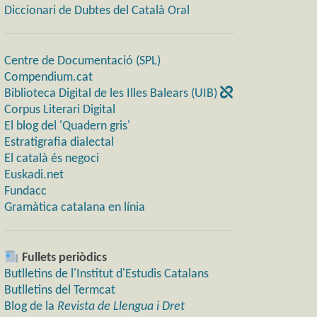
Diccionari de Dubtes del Català Oral
Centre de Documentació (SPL)
Compendium.cat
Biblioteca Digital de les Illes Balears (UIB)
Corpus Literari Digital
El blog del 'Quadern gris'
Estratigrafia dialectal
El català és negoci
Euskadi.net
Fundacc
Gramàtica catalana en línia
Fullets periòdics
Butlletins de l'Institut d'Estudis Catalans
Butlletins del Termcat
Blog de la
Revista de Llengua i Dret