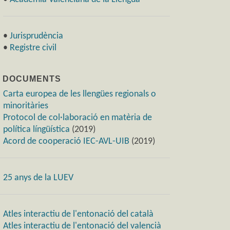
•
Jurisprudència
•
Registre civil
) DOCUMENTS
Carta europea de les llengües regionals o
minoritàries
Protocol de col·laboració en matèria de
política língüística
(2019)
Acord de cooperació IEC-AVL-UIB
(2019)
25 anys de la LUEV
Atles interactiu de l'entonació del català
Atles interactiu de l'entonació del valencià