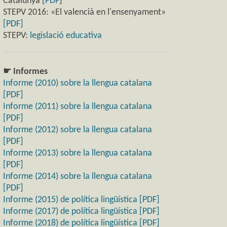
Catalunya [
PDF
]
STEPV 2016: «El valencià en l'ensenyament»
[PDF]
STEPV:
legislació educativa
☛ Informes
Informe (2010) sobre la llengua catalana
[PDF]
Informe (2011) sobre la llengua catalana
[PDF]
Informe (2012) sobre la llengua catalana
[PDF]
Informe (2013) sobre la llengua catalana
[PDF]
Informe (2014) sobre la llengua catalana
[PDF]
Informe (2015) de política lingüística [PDF]
Informe (2017) de política lingüística [PDF]
Informe (2018) de política lingüística [PDF]