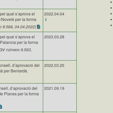
pel qual s’aprova el
2022.04.04
/Novelé per la forma
⇓
 9.568, 04.04.2022)
pel qual s’aprova el
2023.03.28
Palancia per la forma
gv
número 9.563,
nsell, d’aprovació del
2022.03.25
á per Beniardà.
sell, d’aprovació del
2021.09.19
de Planes per la forma