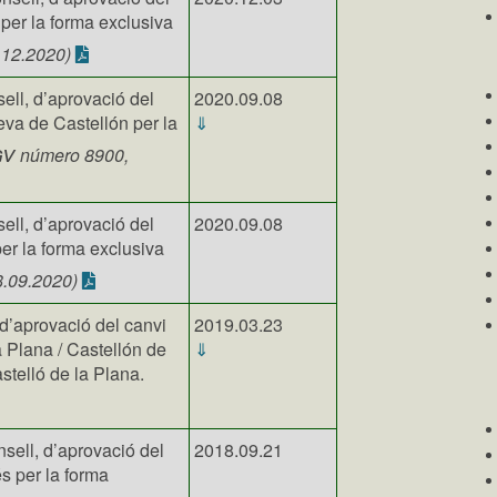
per la forma exclusiva
.12.2020)
ell, d’aprovació del
2020.09.08
eva de Castellón per la
⇓
gv
número 8900,
ell, d’aprovació del
2020.09.08
er la forma exclusiva
.09.2020)
 d’aprovació del canvi
2019.03.23
 Plana / Castellón de
⇓
stelló de la Plana.
sell, d’aprovació del
2018.09.21
s per la forma