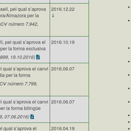
ell, pel qual s’aprova
2016.12.22
ra/Almazora per la
⇓
ocv
número 7.942,
l, pel qual s’aprova el
2016.10.19
per la forma exclusiva
899, 19.10.2016)
l qual s’aprova el canvi
2016.06.07
ía per la forma
cv
número 7.799,
l qual s’aprova el canvi
2016.06.07
er la forma bilingüe
, 07.06.2016)
el qual s’aprova el
2016.04.19