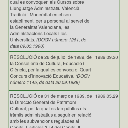
qual es convoquen els Cursos sobre
Llenguatge Administratiu Valencià.
Tradició i Modernitat en el seu
establiment, per a personal al servei de
la Generalitat Valenciana, les
Administracions Locals i les
Universitats.
(DOGV número 1261, de
data 09.03.1990)
RESOLUCIÓ de 26 de juliol de 1989, de
1989.09.20
la Conselleria de Cultura, Educació i
Ciència, per la qual es convoca el Quart
Concurs d’Innovació Educativa.
(DOGV
número 1145, de data 20.09.1989)
RESOLUCIÓ de 31 de març de 1989, de
1989.05.29
la Direcció General de Patrimoni
Cultural, per la qual es fan públics els
tràmits administratius a seguir en relació
amb les subvencions regulades al
Capítol I, articles 3 i 4 del Capítol II,