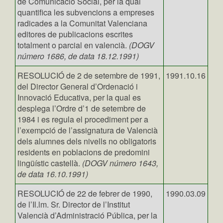
de Comunicació Social, per la qual
quantifica les subvencions a empreses
radicades a la Comunitat Valenciana
editores de publicacions escrites
totalment o parcial en valencià.
(DOGV
número 1686, de data 18.12.1991)
RESOLUCIÓ de 2 de setembre de 1991,
1991.10.16
del Director General d’Ordenació i
Innovació Educativa, per la qual es
desplega l’Ordre d’1 de setembre de
1984 i es regula el procediment per a
l’exempció de l’assignatura de Valencià
dels alumnes dels nivells no obligatoris
residents en poblacions de predomini
lingüístic castellà.
(DOGV número 1643,
de data 16.10.1991)
RESOLUCIÓ de 22 de febrer de 1990,
1990.03.09
de l’Il.lm. Sr. Director de l’Institut
Valencià d’Administració Pública, per la