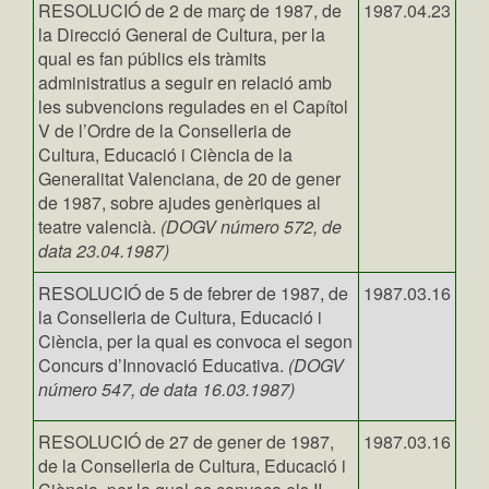
RESOLUCIÓ de 2 de març de 1987, de
1987.04.23
la Direcció General de Cultura, per la
qual es fan públics els tràmits
administratius a seguir en relació amb
les subvencions regulades en el Capítol
V de l’Ordre de la Conselleria de
Cultura, Educació i Ciència de la
Generalitat Valenciana, de 20 de gener
de 1987, sobre ajudes genèriques al
teatre valencià.
(DOGV número 572, de
data 23.04.1987)
RESOLUCIÓ de 5 de febrer de 1987, de
1987.03.16
la Conselleria de Cultura, Educació i
Ciència, per la qual es convoca el segon
Concurs d’Innovació Educativa.
(DOGV
número 547, de data 16.03.1987)
RESOLUCIÓ de 27 de gener de 1987,
1987.03.16
de la Conselleria de Cultura, Educació i