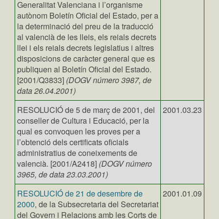
Generalitat Valenciana i l’organisme
autònom Boletín Oficial del Estado, per a
la determinació del preu de la traducció
al valencià de les lleis, els reials decrets
llei i els reials decrets legislatius i altres
disposicions de caràcter general que es
publiquen al Boletín Oficial del Estado.
[2001/Q3833]
(DOGV número 3987, de
data 26.04.2001)
RESOLUCIÓ de 5 de març de 2001, del
2001.03.23
conseller de Cultura i Educació, per la
qual es convoquen les proves per a
l’obtenció dels certificats oficials
administratius de coneixements de
valencià. [2001/A2418]
(DOGV número
3965, de data 23.03.2001)
RESOLUCIÓ de 21 de desembre de
2001.01.09
2000
, de la Subsecretaria del Secretariat
del Govern i Relacions amb les Corts de