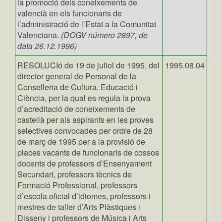
la promoció dels coneixements de
valencià en els funcionaris de
l’administració de l’Estat a la Comunitat
Valenciana.
(DOGV número 2897, de
data 26.12.1996)
RESOLUCIó de 19 de juliol de 1995, del
1995.08.04
director general de Personal de la
Conselleria de Cultura, Educació i
Ciència, per la qual es regula la prova
d’acreditació de coneixements de
castellà per als aspirants en les proves
selectives convocades per ordre de 28
de març de 1995 per a la provisió de
places vacants de funcionaris de cossos
docents de professors d’Ensenyament
Secundari, professors tècnics de
Formació Professional, professors
d’escola oficial d’idiomes, professors i
mestres de taller d’Arts Plàstiques i
Disseny i professors de Música i Arts