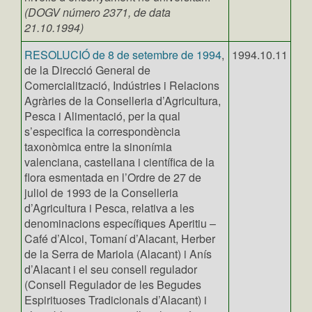
(DOGV número 2371, de data
21.10.1994)
RESOLUCIÓ de 8 de setembre de 1994
,
1994.10.11
de la Direcció General de
Comercialització, Indústries i Relacions
Agràries de la Conselleria d’Agricultura,
Pesca i Alimentació, per la qual
s’especifica la correspondència
taxonòmica entre la sinonímia
valenciana, castellana i científica de la
flora esmentada en l’Ordre de 27 de
juliol de 1993 de la Conselleria
d’Agricultura i Pesca, relativa a les
denominacions específiques Aperitiu –
Café d’Alcoi, Tomaní d’Alacant, Herber
de la Serra de Mariola (Alacant) i Anís
d’Alacant i el seu consell regulador
(Consell Regulador de les Begudes
Espirituoses Tradicionals d’Alacant) i