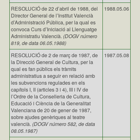
RESOLUCIÓ de 22 d’abril de 1988, del
1988.05.06
Director General de l’Institut Valencià
d’Administració Pública, per la qual es
convoca Curs d’Iniciació al Llenguatge
Administratiu Valencià.
(DOGV número
819, de data 06.05.1988)
RESOLUCIÓ de 2 de març de 1987, de
1987.05.08
la Direcció General de Cultura, per la
qual es fan públics els tràmits
administratius a seguir en relació amb
les subvencions regulades en els
capítols I, II (articles 3 i 4), III i IV de
l’Ordre de la Conselleria de Cultura,
Educació i Ciència de la Generalitat
Valenciana de 20 de gener de 1987,
sobre ajudes genèriques al teatre
valencià.
(DOGV número 582, de data
08.05.1987)