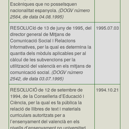
Escèniques que no posseïsquen
nacionalitat espanyola.
(DOGV número
2564, de data 04.08.1995)
RESOLUCIó de 13 de juny de 1995, del
1995.07.03
director general de Mitjans de
Comunicació Social i Relacions
Informatives, per la qual es determina la
quantia dels mòduls aplicables per al
càlcul de les subvencions per la
utilització del valencià en els mitjans de
comunicació social.
(DOGV número
2542, de data 03.07.1995)
RESOLUCIÓ de 12 de setembre de
1994.10.21
1994, de la Conselleria d’Educació i
Ciència, per la qual es fa pública la
relació de llibres de text i materials
curriculars autoritzats per a
l’ensenyament del valencià en els
nivells d’ensenyament no universitari.