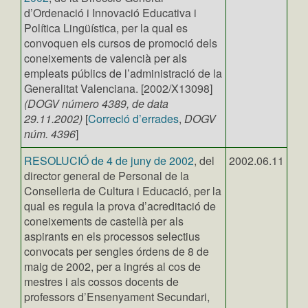
d’Ordenació i Innovació Educativa i
Política Lingüística, per la qual es
convoquen els cursos de promoció dels
coneixements de valencià per als
empleats públics de l’administració de la
Generalitat Valenciana. [2002/X13098]
(DOGV número 4389, de data
29.11.2002)
[
Correció d’errades
,
DOGV
núm. 4396
]
RESOLUCIÓ de 4 de juny de 2002
, del
2002.06.11
director general de Personal de la
Conselleria de Cultura i Educació, per la
qual es regula la prova d’acreditació de
coneixements de castellà per als
aspirants en els processos selectius
convocats per sengles órdens de 8 de
maig de 2002, per a ingrés al cos de
mestres i als cossos docents de
professors d’Ensenyament Secundari,