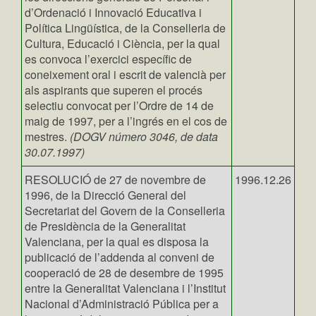
d’Ordenació i Innovació Educativa i
Política Lingüística, de la Conselleria de
Cultura, Educació i Ciència, per la qual
es convoca l’exercici específic de
coneixement oral i escrit de valencià per
als aspirants que superen el procés
selectiu convocat per l’Ordre de 14 de
maig de 1997, per a l’ingrés en el cos de
mestres.
(DOGV número 3046, de data
30.07.1997)
RESOLUCIÓ de 27 de novembre de
1996.12.26
1996, de la Direcció General del
Secretariat del Govern de la Conselleria
de Presidència de la Generalitat
Valenciana, per la qual es disposa la
publicació de l’addenda al conveni de
cooperació de 28 de desembre de 1995
entre la Generalitat Valenciana i l’Institut
Nacional d’Administració Pública per a