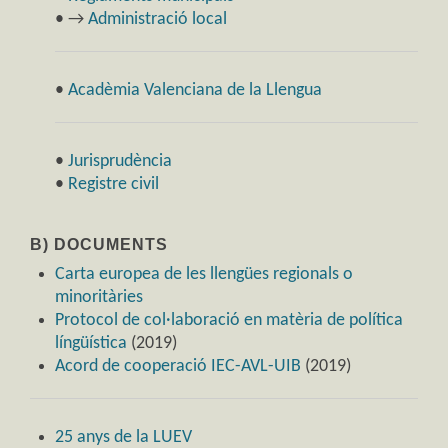
• →
Administració local
•
Acadèmia Valenciana de la Llengua
•
Jurisprudència
•
Registre civil
B) DOCUMENTS
Carta europea de les llengües regionals o
minoritàries
Protocol de col·laboració en matèria de política
língüística
(2019)
Acord de cooperació IEC-AVL-UIB
(2019)
25 anys de la LUEV