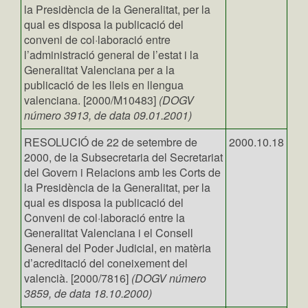
la Presidència de la Generalitat, per la
qual es disposa la publicació del
conveni de col·laboració entre
l’administració general de l’estat i la
Generalitat Valenciana per a la
publicació de les lleis en llengua
valenciana. [2000/M10483]
(DOGV
número 3913, de data 09.01.2001)
RESOLUCIÓ de 22 de setembre de
2000.10.18
2000, de la Subsecretaria del Secretariat
del Govern i Relacions amb les Corts de
la Presidència de la Generalitat, per la
qual es disposa la publicació del
Conveni de col·laboració entre la
Generalitat Valenciana i el Consell
General del Poder Judicial, en matèria
d’acreditació del coneixement del
valencià. [2000/7816]
(DOGV número
3859, de data 18.10.2000)