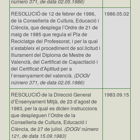
número 371, de data 02.05.1986)
RESOLUCIÓ de 12 de febrer de 1986,
1986.05.02
de la Conselleria de Cultura, Educació i
Ciència, que desplega l’Ordre de 21 de
maig de 1985 que regula el Pla de
Reciclatge del Professorat, i per la qual
s’estableix el procediment de sol.licitud i
lliurament del Diploma de Mestre de
Valencià, del Certificat de Capacitació i
del Certificat d’Aptitud per a
l’ensenyament del valencià.
(DOGV
número 371, de data 02.05.1986)
RESOLUCIÓ de la Direcció General
1983.09.15
d’Ensenyament Mitjà, de 23 d’agost de
1983, per la qual es dicten instruccions
que despleguen l’Ordre de la
Conselleria de Cultura, Educació i
Ciència, de 27 de juliol.
(DOGV número
121, de data 15.09.1983)