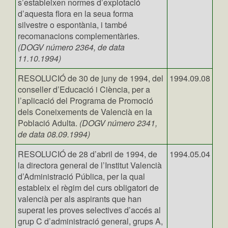
s’estableixen normes d’explotació
d’aquesta flora en la seua forma
silvestre o espontània, i també
recomanacions complementàries.
(DOGV número 2364, de data
11.10.1994)
RESOLUCIÓ de 30 de juny de 1994, del
1994.09.08
conseller d’Educació i Ciència, per a
l’aplicació del Programa de Promoció
dels Coneixements de Valencià en la
Població Adulta.
(DOGV número 2341,
de data 08.09.1994)
RESOLUCIÓ de 28 d’abril de 1994, de
1994.05.04
la directora general de l’Institut Valencià
d’Administració Pública, per la qual
estableix el règim del curs obligatori de
valencià per als aspirants que han
superat les proves selectives d’accés al
grup C d’administració general, grups A,