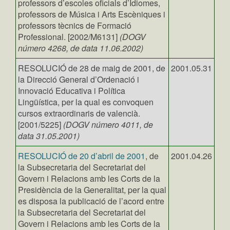
professors d’escoles oficials d’Idiomes,
professors de Música i Arts Escèniques i
professors tècnics de Formació
Professional. [2002/M6131]
(DOGV
número 4268, de data 11.06.2002)
RESOLUCIÓ de 28 de maig de 2001, de
2001.05.31
la Direcció General d’Ordenació i
Innovació Educativa i Política
Lingüística, per la qual es convoquen
cursos extraordinaris de valencià.
[2001/5225]
(DOGV número 4011, de
data 31.05.2001)
RESOLUCIÓ de 20 d’abril de 2001
, de
2001.04.26
la Subsecretaria del Secretariat del
Govern i Relacions amb les Corts de la
Presidència de la Generalitat, per la qual
es disposa la publicació de l’acord entre
la Subsecretaria del Secretariat del
Govern i Relacions amb les Corts de la