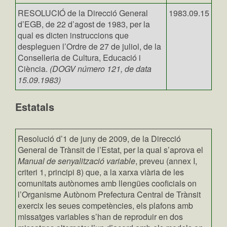
RESOLUCIÓ de la Direcció General
1983.09.15
d’EGB, de 22 d’agost de 1983, per la
qual es dicten instruccions que
despleguen l’Ordre de 27 de juliol, de la
Conselleria de Cultura, Educació i
Ciència.
(DOGV número 121, de data
15.09.1983)
E
statals
Resolució d’1 de juny de 2009, de la Direcció
General de Trànsit de l’Estat, per la qual s’aprova el
Manual de senyalització variable
, preveu (annex I,
criteri 1, principi 8) que, a la xarxa viària de les
comunitats autònomes amb llengües cooficials on
l’Organisme Autònom Prefectura Central de Trànsit
exercix les seues competències, els plafons amb
missatges variables s’han de reproduir en dos