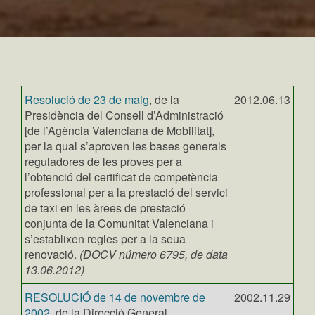
Resolució de 23 de maig
, de la
2012.06.13
Presidència del Consell d’Administració
[de l’Agència Valenciana de Mobilitat],
per la qual s’aproven les bases generals
reguladores de les proves per a
l’obtenció del certificat de competència
professional per a la prestació del servici
de taxi en les àrees de prestació
conjunta de la Comunitat Valenciana i
s’establixen regles per a la seua
renovació.
(DOCV número 6795, de data
13.06.2012)
RESOLUCIÓ de 14 de novembre de
2002.11.29
2002
, de la Direcció General