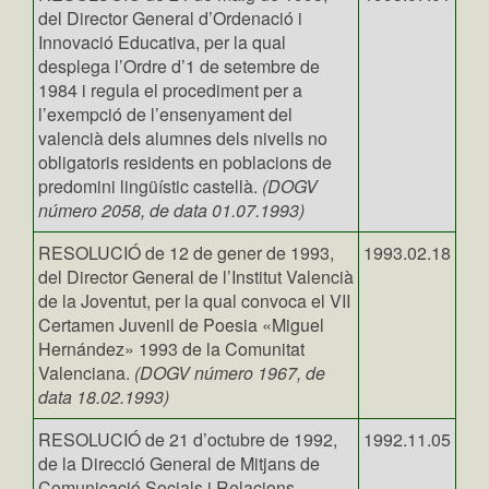
del Director General d’Ordenació i
Innovació Educativa, per la qual
desplega l’Ordre d’1 de setembre de
1984 i regula el procediment per a
l’exempció de l’ensenyament del
valencià dels alumnes dels nivells no
obligatoris residents en poblacions de
predomini lingüístic castellà.
(DOGV
número 2058, de data 01.07.1993)
RESOLUCIÓ de 12 de gener de 1993,
1993.02.18
del Director General de l’Institut Valencià
de la Joventut, per la qual convoca el VII
Certamen Juvenil de Poesia «Miguel
Hernández» 1993 de la Comunitat
Valenciana.
(DOGV número 1967, de
data 18.02.1993)
RESOLUCIÓ de 21 d’octubre de 1992,
1992.11.05
de la Direcció General de Mitjans de
Comunicació Socials i Relacions