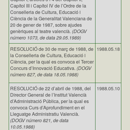
Capítol III i Capítol IV de l’Ordre de la
Conselleria de Cultura, Educació i
Ciència de la Generalitat Valenciana de
20 de gener de 1987, sobre ajudes
genèriques al teatre valencià.
(DOGV
número 1073, de data 29.05.1989)
RESOLUCIÓ de 30 de març de 1988, de
1988.05.18
la Conselleria de Cultura, Educació i
Ciència, per la qual es convoca el Tercer
Concurs d’Innovació Educativa.
(DOGV
número 827, de data 18.05.1988)
RESOLUCIÓ de 22 d’abril de 1988, del
1988.05.10
Director General de l’Institut Valencià
d’Administració Pública, per la qual es
convoca Curs d’Aprofundiment en el
Lleguatge Administratiu Valencià.
(DOGV número 821, de data
10.05.1988)