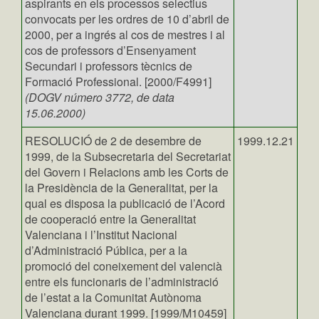
aspirants en els processos selectius
convocats per les ordres de 10 d’abril de
2000, per a ingrés al cos de mestres i al
cos de professors d’Ensenyament
Secundari i professors tècnics de
Formació Professional. [2000/F4991]
(DOGV número 3772, de data
15.06.2000)
RESOLUCIÓ de 2 de desembre de
1999.12.21
1999, de la Subsecretaria del Secretariat
del Govern i Relacions amb les Corts de
la Presidència de la Generalitat, per la
qual es disposa la publicació de l’Acord
de cooperació entre la Generalitat
Valenciana i l’Institut Nacional
d’Administració Pública, per a la
promoció del coneixement del valencià
entre els funcionaris de l’administració
de l’estat a la Comunitat Autònoma
Valenciana durant 1999. [1999/M10459]