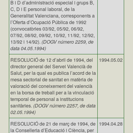
B i D d’administració especial i grups B,
C, D i E personal laboral, de la
Generalitat Valenciana, corresponents a
l’Oferta d’Ocupació Pública de 1992
(convocatòries 03/92, 05/92, 06/92,
07/92, 08/92, 09/92, 10/92, 11/92, 12/92,
13/92 i 14/92).
(DOGV número 2259, de
data 04.05.1994)
RESOLUCIÓ de 12 d’abril de 1994, del
1994.05.02
director general del Servei Valencià de
Salut, per la qual es publica l’acord de la
mesa sectorial de sanitat en matèria de
valoració del coneixement del valencià
en la borsa de treball per a la vinculació
temporal de personal a institucions
sanitàries.
(DOGV número 2257, de data
02.05.1994)
RESOLUCIÓ de 21 de març de 1994, de
1994.04.28
la Conselleria d’Educació i Ciència, per