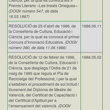
Ciència, per la qual es convoca els II
Premis Literaris «Les Irreals Omegues».
(DOGV número 547, de data
16.03.1987)
RESOLUCIÓ de 25 d’abril de 1986, de
1986.06.11
la Conselleria de Cultura, Educació i
Ciència, per la qual es convoca el primer
Concurs d’Innovació Educativa.
(DOGV
número 390, de data 11.06.1986)
RESOLUCIÓ de 12 de febrer de 1986,
1986.05.02
de la Conselleria de Cultura, Educació i
Ciència, que desplega l’Ordre de 21 de
maig de 1985 que regula el Pla de
Reciclatge del Professorat, i per la qual
s’estableix el procediment de sol.licitud i
lliurament del Diploma de Mestre de
Valencià, del Certificat de Capacitació i
del Certificat d’Aptitud per a
l’ensenyament del valencià.
(DOGV