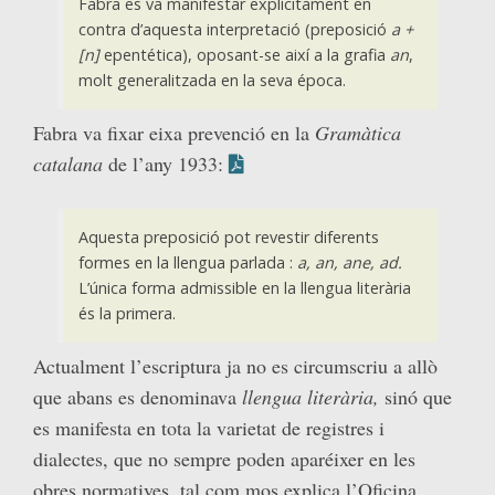
Fabra es va manifestar explícitament en
contra d’aquesta interpretació (preposició
a +
[n]
epentética), oposant-se així a la grafia
an
,
molt generalitzada en la seva época.
Fabra va fixar eixa prevenció en la
Gramàtica
catalana
de l’any 1933:
Aquesta preposició pot revestir diferents
formes en la llengua parlada :
a, an, ane, ad.
L’única forma admissible en la llengua literària
és la primera.
Actualment l’escriptura ja no es circumscriu a allò
que abans es denominava
llengua literària,
sinó que
es manifesta en tota la varietat de registres i
dialectes, que no sempre poden aparéixer en les
obres normatives, tal com mos explica l’Oficina