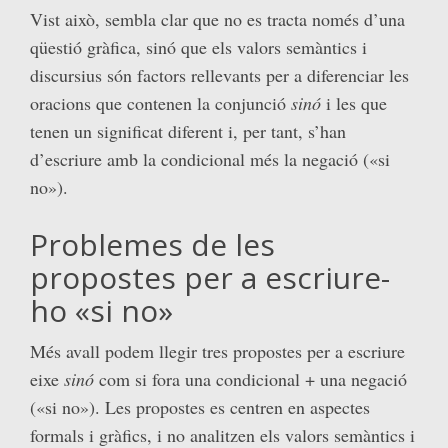
Vist això, sembla clar que no es tracta només d’una
qüestió gràfica, sinó que els valors semàntics i
discursius són factors rellevants per a diferenciar les
oracions que contenen la conjunció
sinó
i les que
tenen un significat diferent i, per tant, s’han
d’escriure amb la condicional més la negació («si
no»).
Problemes de les
propostes per a escriure-
ho «si no»
Més avall podem llegir tres propostes per a escriure
eixe
sinó
com si fora una condicional + una negació
(«si no»). Les propostes es centren en aspectes
formals i gràfics, i no analitzen els valors semàntics i