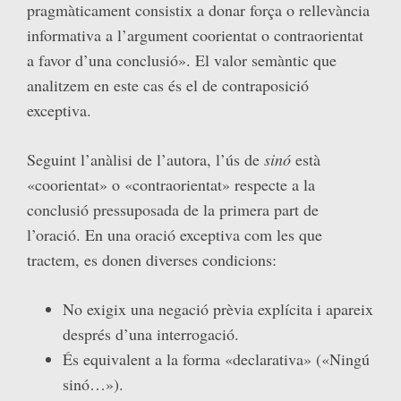
pragmàticament consistix a donar força o rellevància
informativa a l’argument coorientat o contraorientat
a favor d’una conclusió». El valor semàntic que
analitzem en este cas és el de contraposició
exceptiva.
Seguint l’anàlisi de l’autora, l’ús de
sinó
està
«coorientat» o «contraorientat» respecte a la
conclusió pressuposada de la primera part de
l’oració. En una oració exceptiva com les que
tractem, es donen diverses condicions:
No exigix una negació prèvia explícita i apareix
després d’una interrogació.
És equivalent a la forma «declarativa» («Ningú
sinó…»).