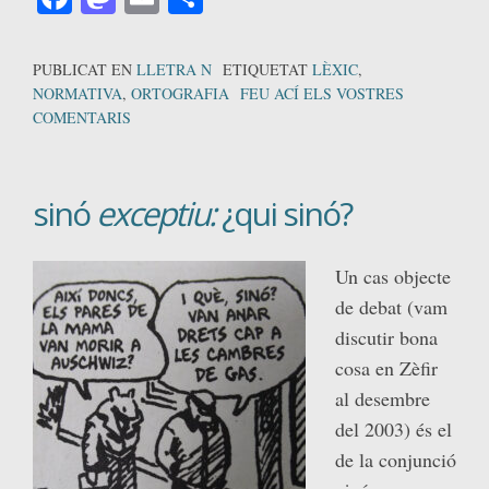
PUBLICAT EN
LLETRA N
ETIQUETAT
LÈXIC
,
NORMATIVA
,
ORTOGRAFIA
FEU ACÍ ELS VOSTRES
COMENTARIS
sinó
exceptiu:
¿qui sinó?
Un cas objecte
de debat (vam
discutir bona
cosa en Zèfir
al desembre
del 2003) és el
de la conjunció