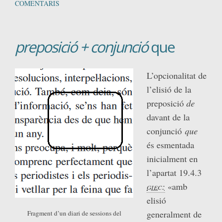
COMENTARIS
preposició + conjunció
que
L’opcionalitat de
l’elisió de la
preposició
de
davant de la
conjunció
que
és esmentada
inicialment en
l’apartat 19.4.3
giec:
«amb
elisió
generalment de
Fragment d’un diari de sessions del