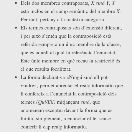
Dels dos membres contraposats,
X sinó Y
,
Y
està inclòs en el camp semàntic del membre
X.
Per tant, pertany a la mateixa categoria.
Els termes contraposats són d’extensió diferent,
i per això s’entén que la contraposició està
referida sempre a un únic membre de la classe,
que és aquell al qual fa referència l’enunciat.
Este únic membre en què recau la restricció és
el que resulta focalitzat.
La forma declarativa «Ningú sinó ell pot
vindre», permet apreciar el realç informatiu que
li confereix a l’enunciat la contraposició dels
termes
(Qui/Ell)
mitjançant
sinó
, que
anomenem exceptiu davant la forma que es
limita, simplement, a enunciar el fet sense
conferir-li cap realç informatiu.