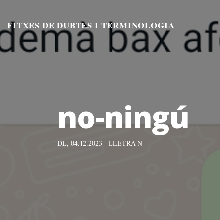
Aneu
al
FITXES DE DUBTES I TERMINOLOGIA
contingut
no-ningú
DL, 04.12.2023 -
LLETRA N