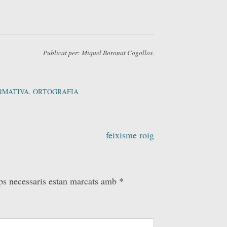
Publicat per: Miquel Boronat Cogollos.
RMATIVA
,
ORTOGRAFIA
feixisme roig
ps necessaris estan marcats amb
*