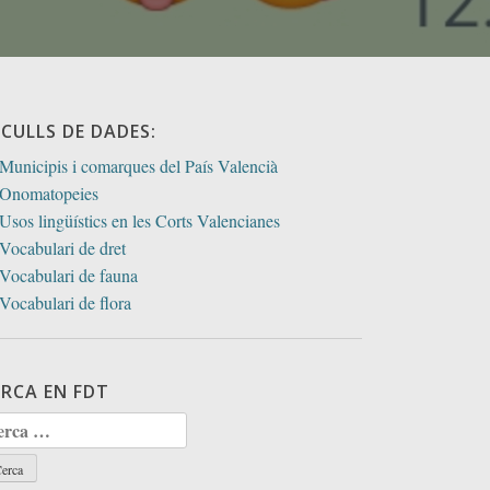
ECULLS DE DADES:
Municipis i comarques del País Valencià
Onomatopeies
Usos lingüístics en les Corts Valencianes
Vocabulari de dret
Vocabulari de fauna
Vocabulari de flora
ERCA EN FDT
rca: