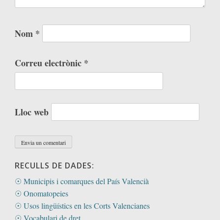
Nom
*
Correu electrònic
*
Lloc web
RECULLS DE DADES:
☉ Municipis i comarques del País Valencià
☉ Onomatopeies
☉ Usos lingüístics en les Corts Valencianes
☉ Vocabulari de dret