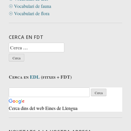
☉ Vocabulari de fauna
☉ Vocabulari de flora
CERCA EN FDT
Cerca:
Cerca en
EDL
(fitxes + FDT)
Cerca dins del web Eines de Llengua