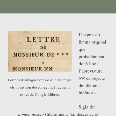
L’expressió
llatina original
que
probablement
donà lloc a
l’abreviatura
NN
és objecte
Formes d’amagar noms o d’indicar que
de diferents
els noms són desconeguts. Fragment
hipòtesis:
extret de Google Llibres.
Sigla de:
nomen nescio
(literalment, ‘en desconec el