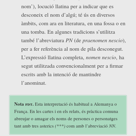
nom’), locució llatina per a indicar que es
desconeix el nom d’algú; té ús en diversos
àmbits, com ara en literatura, en una fossa o en
una tomba. En algunes tradicions s’utilitza
també l’abreviatura
PN
(de
praenomen nescio
),
per a fer referència al nom de pila desconegut.
L’expressió llatina completa,
nomen nescio
, ha
segut utilitzada convencionalment per a firmar
escrits amb la intenció de mantindre
l’anominat.
Nota
fdt
.
Esta interpretació és habitual a Alemanya o
França. En les cartes i en els relats, és pràctica comuna
abreujar o amagar els noms de persones o personatges
tant amb tres asterics
(***)
com amb l’abreviació
NN
.