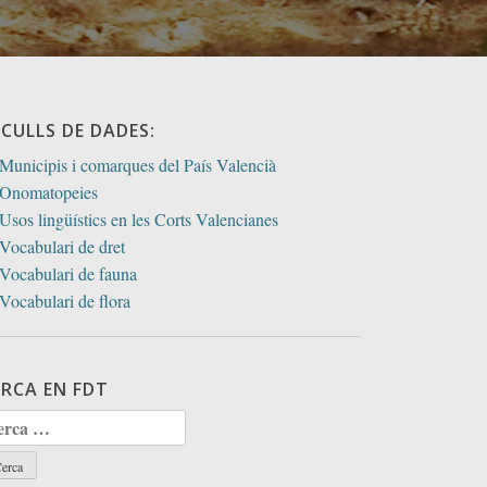
ECULLS DE DADES:
Municipis i comarques del País Valencià
Onomatopeies
Usos lingüístics en les Corts Valencianes
Vocabulari de dret
Vocabulari de fauna
Vocabulari de flora
ERCA EN FDT
rca: