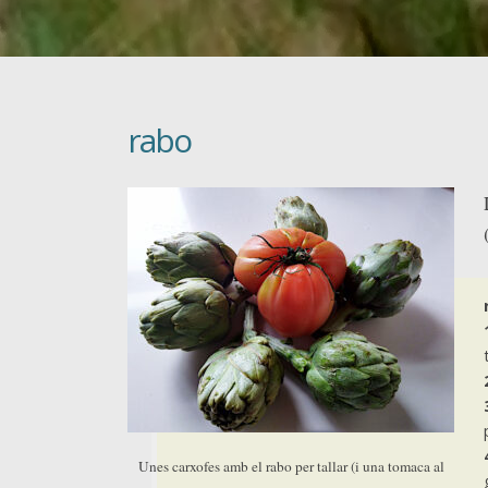
rabo
Unes carxofes amb el rabo per tallar (i una tomaca al