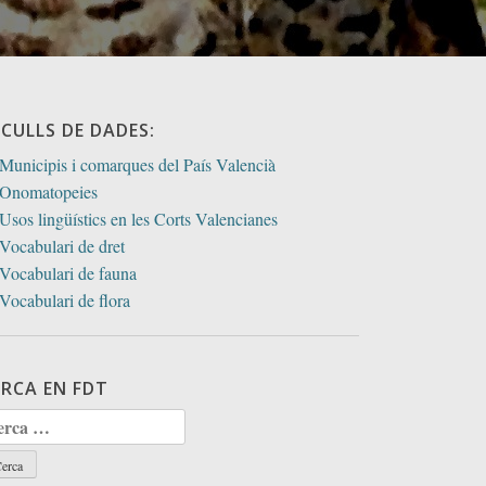
ECULLS DE DADES:
Municipis i comarques del País Valencià
Onomatopeies
Usos lingüístics en les Corts Valencianes
Vocabulari de dret
Vocabulari de fauna
Vocabulari de flora
ERCA EN FDT
rca: