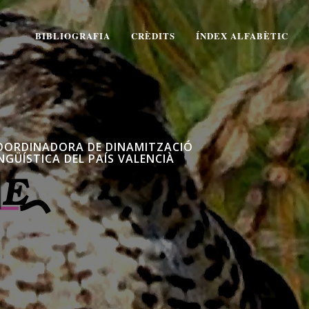
BIBLIOGRAFIA
CRÈDITS
ÍNDEX ALFABÈTIC
OORDINADORA DE DINAMITZACIÓ
NGÜÍSTICA DEL PAÍS VALENCIÀ