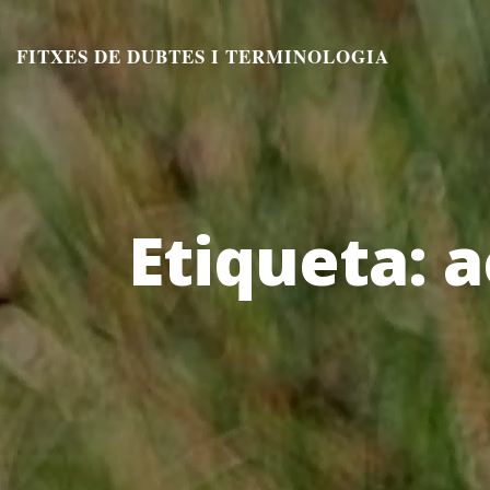
Aneu
al
FITXES DE DUBTES I TERMINOLOGIA
contingut
Etiqueta:
a