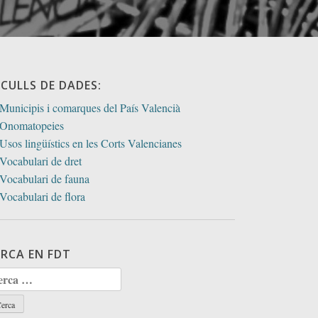
ECULLS DE DADES:
Municipis i comarques del País Valencià
Onomatopeies
Usos lingüístics en les Corts Valencianes
Vocabulari de dret
Vocabulari de fauna
Vocabulari de flora
ERCA EN FDT
rca: