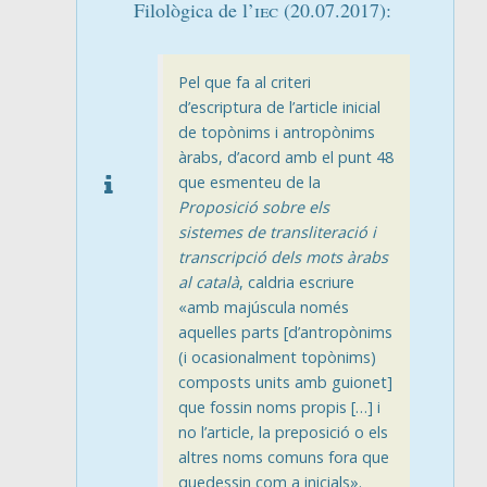
Filològica de l’
iec
(20.07.2017):
Pel que fa al criteri
d’escriptura de l’article inicial
de topònims i antropònims
àrabs, d’acord amb el punt 48
que esmenteu de la
Proposició sobre els
sistemes de transliteració i
transcripció dels mots àrabs
al català
, caldria escriure
«amb majúscula només
aquelles parts [d’antropònims
(i ocasionalment topònims)
composts units amb guionet]
que fossin noms propis […] i
no l’article, la preposició o els
altres noms comuns fora que
quedessin com a inicials».