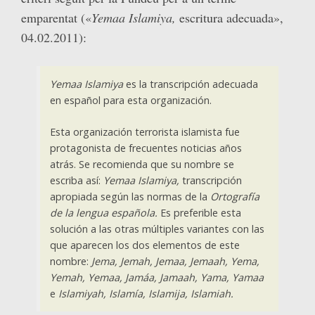
emparentat («
Yemaa Islamiya,
escritura adecuada»,
04.02.2011):
Yemaa Islamiya
es la transcripción adecuada
en español para esta organización.
Esta organización terrorista islamista fue
protagonista de frecuentes noticias años
atrás. Se recomienda que su nombre se
escriba así:
Yemaa Islamiya,
transcripción
apropiada según las normas de la
Ortografía
de la lengua española.
Es preferible esta
solución a las otras múltiples variantes con las
que aparecen los dos elementos de este
nombre:
Jema, Jemah, Jemaa, Jemaah, Yema,
Yemah, Yemaa, Jamáa, Jamaah, Yama, Yamaa
e
Islamiyah, Islamía, Islamija, Islamiah.