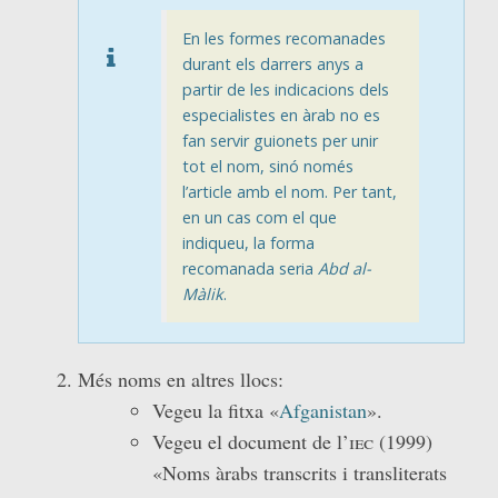
En les formes recomanades
durant els darrers anys a
partir de les indicacions dels
especialistes en àrab no es
fan servir guionets per unir
tot el nom, sinó només
l’article amb el nom. Per tant,
en un cas com el que
indiqueu, la forma
recomanada seria
Abd al-
Màlik
.
Més noms en altres llocs:
Vegeu la fitxa «
Afganistan
».
Vegeu el document de l’
iec
(1999)
«Noms àrabs transcrits i transliterats