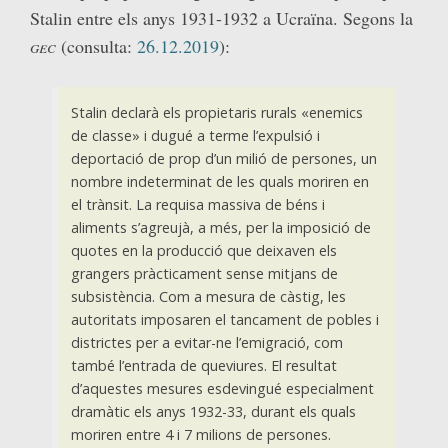
Stalin entre els anys 1931-1932 a Ucraïna. Segons la
gec
(consulta:
26.12.2019
):
Stalin declarà els propietaris rurals «enemics
de classe» i dugué a terme l’expulsió i
deportació de prop d’un milió de persones, un
nombre indeterminat de les quals moriren en
el trànsit. La requisa massiva de béns i
aliments s’agreujà, a més, per la imposició de
quotes en la producció que deixaven els
grangers pràcticament sense mitjans de
subsistència. Com a mesura de càstig, les
autoritats imposaren el tancament de pobles i
districtes per a evitar-ne l’emigració, com
també l’entrada de queviures. El resultat
d’aquestes mesures esdevingué especialment
dramàtic els anys 1932-33, durant els quals
moriren entre 4 i 7 milions de persones.