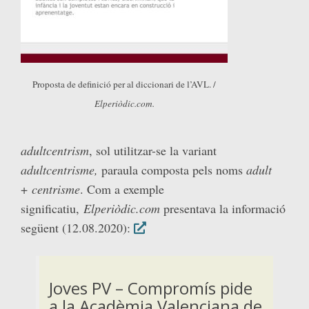
Proposta de definició per al diccionari de l’AVL. /
Elperiòdic.com.
adultcentrism
, sol utilitzar-se la variant
adultcentrisme,
paraula composta pels noms
adult
+
centrisme
. Com a exemple
significatiu,
Elperiòdic.com
presentava la informació
següent (12.08.2020):
Joves PV – Compromís pide
a la Acadèmia Valenciana de