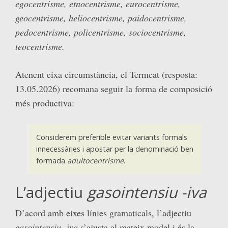
egocentrisme, etnocentrisme, eurocentrisme,
geocentrisme, heliocentrisme, paidocentrisme,
pedocentrisme, policentrisme, sociocentrisme,
teocentrisme.
Atenent eixa circumstància, el Termcat (resposta:
13.05.2026) recomana seguir la forma de composició
més productiva:
Considerem preferible evitar variants formals
innecessàries i apostar per la denominació ben
formada
adultocentrisme
.
L’adjectiu
gasointensiu -iva
D’acord amb eixes línies gramaticals, l’adjectiu
gasointensiu -iva
s’ajusta al mateix model i és la