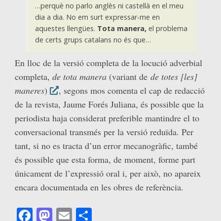
…perquè no parlo anglès ni castellà en el meu
dia a dia. No em surt expressar-me en
aquestes llengües.
Tota manera,
el problema
de certs grups catalans no és que…
En lloc de la versió completa de la locució adverbial
completa,
de tota manera
(variant de
de totes [les]
maneres
)
, segons mos comenta el cap de redacció
de la revista, Jaume Forés Juliana, és possible que la
periodista haja considerat preferible mantindre el to
conversacional transmés per la versió reduïda. Per
tant, si no es tracta d’un error mecanogràfic, també
és possible que esta forma, de moment, forme part
únicament de l’expressió oral i, per això, no apareix
encara documentada en les obres de referència.
Facebook
Mastodon
Email
Comparteix