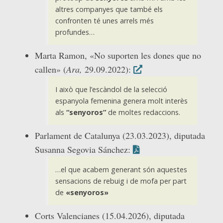
altres companyes que també els
confronten té unes arrels més
profundes…
Marta Ramon, «No suporten les dones que no
callen» (
Ara,
29.09.2022):
I això que l’escàndol de la selecció
espanyola femenina genera molt interès
als
“senyoros”
de moltes redaccions.
Parlament de Catalunya (23.03.2023), diputada
Susanna Segovia Sánchez:
…el que acabem generant són aquestes
sensacions de rebuig i de mofa per part
de
«senyoros»
Corts Valencianes (15.04.2026), diputada