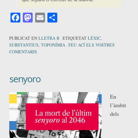
Facebook
Mastodon
Email
Comparteix
PUBLICAT EN
LLETRA R
ETIQUETAT
LÈXIC
,
SUBSTANTIUS
,
TOPONÍMIA
FEU ACÍ ELS VOSTRES
COMENTARIS
senyoro
En
l’àmbit
dels