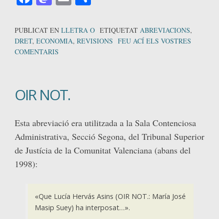
PUBLICAT EN
LLETRA O
ETIQUETAT
ABREVIACIONS
,
DRET
,
ECONOMIA
,
REVISIONS
FEU ACÍ ELS VOSTRES
COMENTARIS
OIR NOT.
Esta abreviació era utilitzada a la Sala Contenciosa
Administrativa, Secció Segona, del Tribunal Superior
de Justícia de la Comunitat Valenciana (abans del
1998):
«Que Lucía Hervás Asins (OIR NOT.: María José
Masip Suey) ha interposat…».