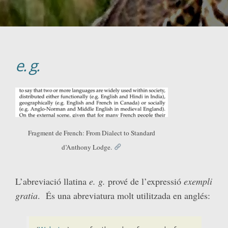
e. g.
Fragment de French: From Dialect to Standard
d’Anthony Lodge.
L’abreviació llatina
e. g.
prové de l’expressió
exempli
gratia
. És una abreviatura molt utilitzada en anglés: