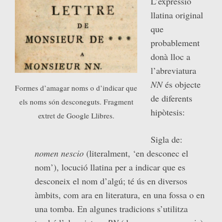
L’expressió
llatina original
que
probablement
donà lloc a
l’abreviatura
NN
és objecte
Formes d’amagar noms o d’indicar que
de diferents
els noms són desconeguts. Fragment
hipòtesis:
extret de Google Llibres.
Sigla de:
nomen nescio
(literalment, ‘en desconec el
nom’), locució llatina per a indicar que es
desconeix el nom d’algú; té ús en diversos
àmbits, com ara en literatura, en una fossa o en
una tomba. En algunes tradicions s’utilitza