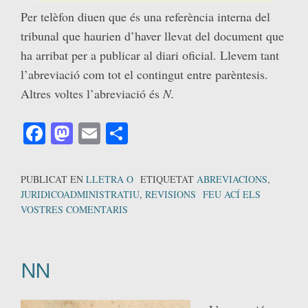
Per telèfon diuen que és una referència interna del
tribunal que haurien d’haver llevat del document que
ha arribat per a publicar al diari oficial. Llevem tant
l’abreviació com tot el contingut entre parèntesis.
Altres voltes l’abreviació és
N.
Facebook
Mastodon
Email
Comparteix
PUBLICAT EN
LLETRA O
ETIQUETAT
ABREVIACIONS
,
JURIDICOADMINISTRATIU
,
REVISIONS
FEU ACÍ ELS
VOSTRES COMENTARIS
NN