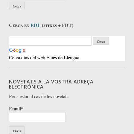
Cerca en
EDL
(fitxes + FDT)
Cerca dins del web Eines de Llengua
NOVETATS A LA VOSTRA ADREÇA
ELECTRÒNICA
Per a estar al cas de les novetats:
Email*