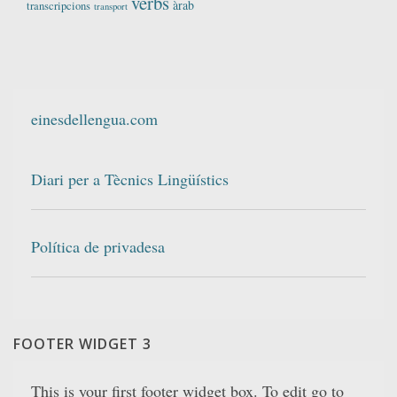
verbs
àrab
transcripcions
transport
einesdellengua.com
Diari per a Tècnics Lingüístics
Política de privadesa
FOOTER WIDGET 3
This is your first footer widget box. To edit go to