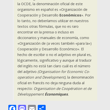
la OCDE, la denominación oficial de este
organismo en español es «Organización de
Cooperación y Desarrollo
Económicos
». Por
lo tanto, no deberíamos utilizar en nuestros
textos otras fórmulas, que no es raro
encontrar en la prensa o incluso en
diccionarios y manuales de economía, como
«Organización de (a veces también «para la»)
Cooperación y Desarrollo Económico». El
hecho de escribir o no el adjetivo en plural es,
lógicamente, significativo y aunque al traducir
del inglés no está tan claro cuál es el número
del adjetivo
(Organisation for Economic Co-
operation and Development),
la denominación
oficial en francés no deja ninguna duda al
respecto:
Organisation de Coopération et de
Développement
Économiques
.
Facebook
Mastodon
Email
Comparteix