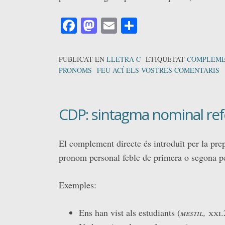
Facebook
Mastodon
Email
Comparteix
PUBLICAT EN
LLETRA C
ETIQUETAT
COMPLEME
PRONOMS
FEU ACÍ ELS VOSTRES COMENTARIS
CDP: sintagma nominal ref
El complement directe és introduït per la pre
pronom personal feble de primera o segona pe
Exemples:
Ens han vist als estudiants (
mestil,
xxi
.