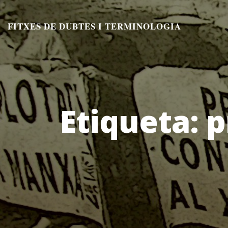
Aneu
al
FITXES DE DUBTES I TERMINOLOGIA
contingut
Etiqueta:
p