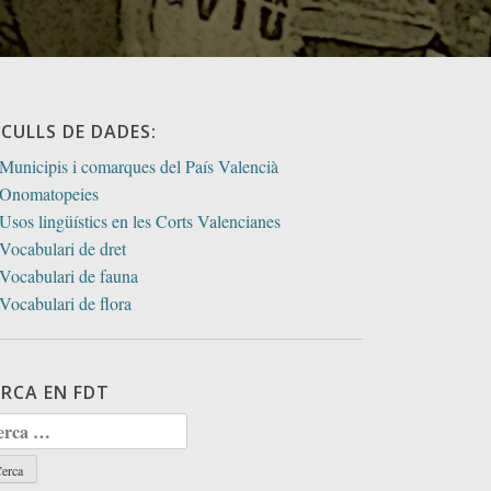
ECULLS DE DADES:
Municipis i comarques del País Valencià
Onomatopeies
Usos lingüístics en les Corts Valencianes
Vocabulari de dret
Vocabulari de fauna
Vocabulari de flora
ERCA EN FDT
rca: