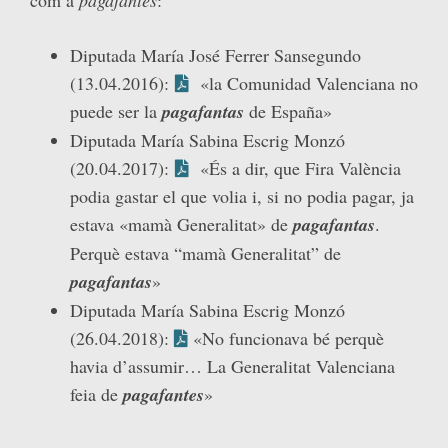
Diputada María José Ferrer Sansegundo
(13.04.2016):
«la Comunidad Valenciana no
puede ser la
pagafantas
de España»
Diputada María Sabina Escrig Monzó
(20.04.2017):
«És a dir, que Fira València
podia gastar el que volia i, si no podia pagar, ja
estava «mamà Generalitat» de
pagafantas
.
Perquè estava “mamà Generalitat” de
pagafantas
»
Diputada María Sabina Escrig Monzó
(26.04.2018):
«No funcionava bé perquè
havia d’assumir… La Generalitat Valenciana
feia de
pagafantes
»