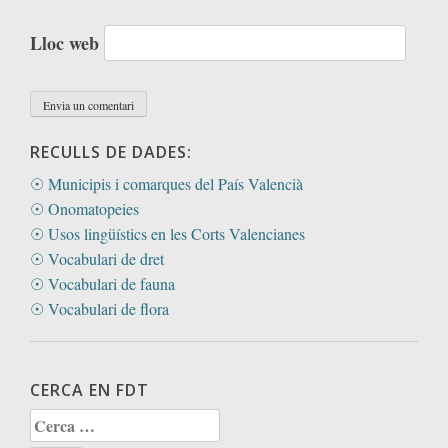
Lloc web
RECULLS DE DADES:
☉ Municipis i comarques del País Valencià
☉ Onomatopeies
☉ Usos lingüístics en les Corts Valencianes
☉ Vocabulari de dret
☉ Vocabulari de fauna
☉ Vocabulari de flora
CERCA EN FDT
Cerca: