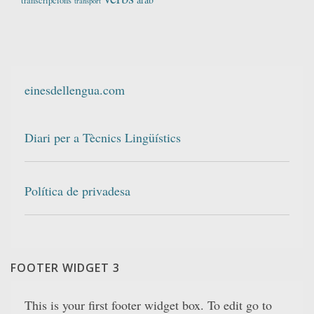
transcripcions
transport
einesdellengua.com
Diari per a Tècnics Lingüístics
Política de privadesa
FOOTER WIDGET 3
This is your first footer widget box. To edit go to