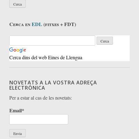
Cerca en
EDL
(fitxes + FDT)
Cerca dins del web Eines de Llengua
NOVETATS A LA VOSTRA ADREÇA
ELECTRÒNICA
Per a estar al cas de les novetats:
Email*