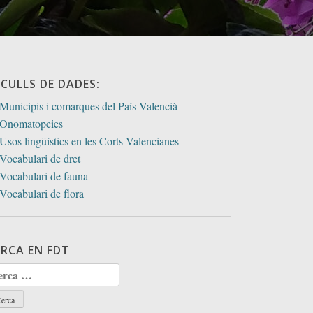
ECULLS DE DADES:
Municipis i comarques del País Valencià
Onomatopeies
Usos lingüístics en les Corts Valencianes
Vocabulari de dret
Vocabulari de fauna
Vocabulari de flora
ERCA EN FDT
rca: