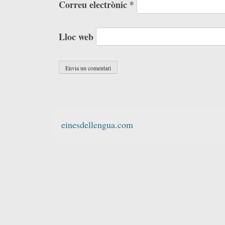
Correu electrònic
*
Lloc web
einesdellengua.com