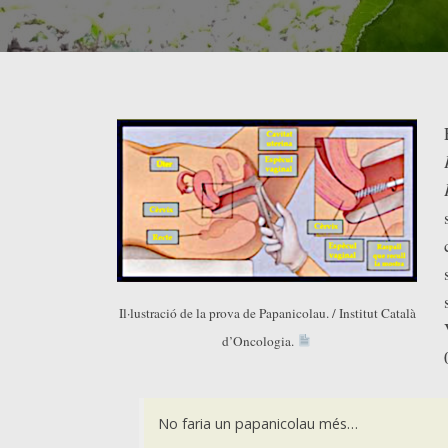
Il·lustració de la prova de Papanicolau. / Institut Català
d’Oncologia.
No faria un papanicolau més…