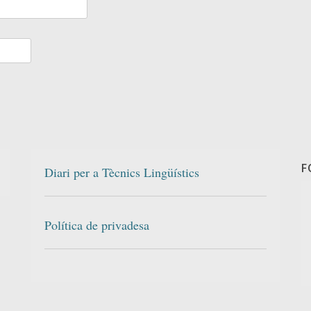
F
Diari per a Tècnics Lingüístics
Política de privadesa