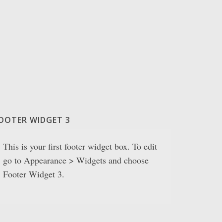
OOTER WIDGET 3
This is your first footer widget box. To edit
go to Appearance > Widgets and choose
Footer Widget 3.