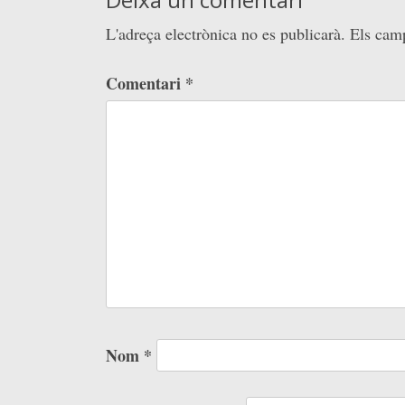
L'adreça electrònica no es publicarà.
Els cam
Comentari
*
Nom
*