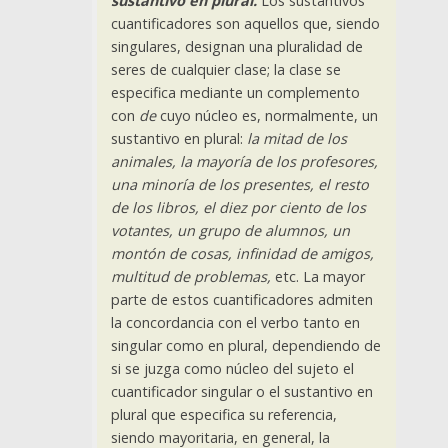
sustantivo en plural.
Los sustantivos
cuantificadores son aquellos que, siendo
singulares, designan una pluralidad de
seres de cualquier clase; la clase se
especifica mediante un complemento
con
de
cuyo núcleo es, normalmente, un
sustantivo en plural:
la mitad de los
animales, la mayoría de los profesores,
una minoría de los presentes, el resto
de los libros, el diez por ciento de los
votantes, un grupo de alumnos, un
montón de cosas, infinidad de amigos,
multitud de problemas,
etc. La mayor
parte de estos cuantificadores admiten
la concordancia con el verbo tanto en
singular como en plural, dependiendo de
si se juzga como núcleo del sujeto el
cuantificador singular o el sustantivo en
plural que especifica su referencia,
siendo mayoritaria, en general, la