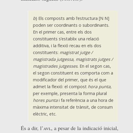
b
) Els composts amb l’estructura [N N]
poden ser coordinants o subordinants.
En el primer cas, entre els dos
constituents s’establix una relació
additiva, i la flexió recau en els dos
constituents:
magistrat jutge /
magistrada jutgessa, magistrats jutges /
magistrades jutgesses
. En el segon cas,
el segon constituent es comporta com a
modificador del primer, que és el que
admet la flexió: el compost
hora punta,
per exemple, presenta la forma plural
hores punta
i fa referència a una hora de
màxima intensitat de trànsit, de consum
elèctric, etc.
És a dir, l’
avl
, a pesar de la indicació inicial,