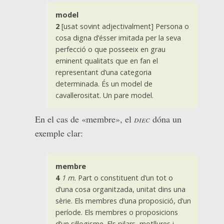
model
2
[usat sovint adjectivalment] Persona o
cosa digna d’ésser imitada per la seva
perfecció o que posseeix en grau
eminent qualitats que en fan el
representant d’una categoria
determinada.
És un model de
cavallerositat. Un pare model.
En el cas de «membre», el
diec
dóna un
exemple clar:
membre
4
1 m.
Part o constituent d’un tot o
d’una cosa organitzada, unitat dins una
sèrie. Els membres d’una proposició, d’un
període.
Els membres o proposicions
d’un sil·logisme. Els pilars, motllures i