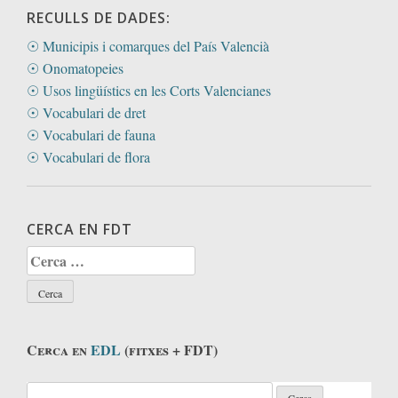
RECULLS DE DADES:
☉ Municipis i comarques del País Valencià
☉ Onomatopeies
☉ Usos lingüístics en les Corts Valencianes
☉ Vocabulari de dret
☉ Vocabulari de fauna
☉ Vocabulari de flora
CERCA EN FDT
Cerca:
Cerca en
EDL
(fitxes + FDT)