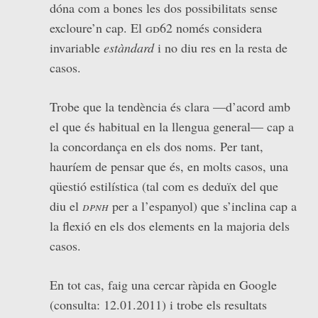
dóna com a bones les dos possibilitats sense
excloure’n cap. El
gd62
només considera
invariable
estàndard
i no diu res en la resta de
casos.
Trobe que la tendència és clara —d’acord amb
el que és habitual en la llengua general— cap a
la concordança en els dos noms. Per tant,
hauríem de pensar que és, en molts casos, una
qüestió estilística (tal com es deduïx del que
diu el
dpnh
per a l’espanyol) que s’inclina cap a
la flexió en els dos elements en la majoria dels
casos.
En tot cas, faig una cercar ràpida en Google
(consulta: 12.01.2011) i trobe els resultats