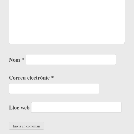
Nom
*
Correu electrònic
*
Lloc web