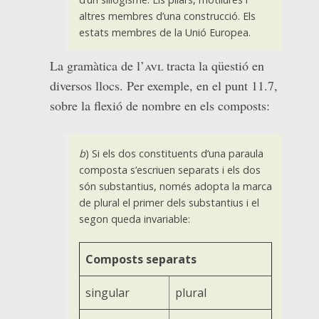
altres membres d’una construcció. Els
estats membres de la Unió Europea.
La gramàtica de l’
avl
tracta la qüestió en
diversos llocs. Per exemple, en el punt 11.7,
sobre la flexió de nombre en els composts:
b
) Si els dos constituents d’una paraula
composta s’escriuen separats i els dos
són substantius, només adopta la marca
de plural el primer dels substantius i el
segon queda invariable:
Composts separats
singular
plural