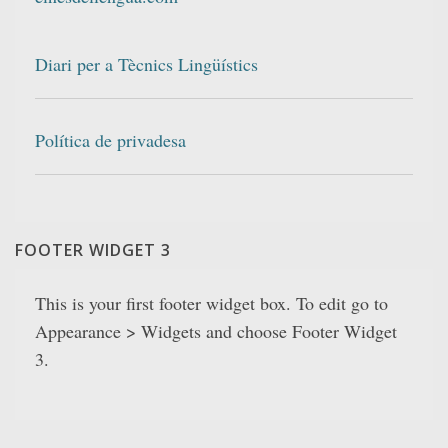
Diari per a Tècnics Lingüístics
Política de privadesa
FOOTER WIDGET 3
This is your first footer widget box. To edit go to
Appearance > Widgets and choose Footer Widget
3.