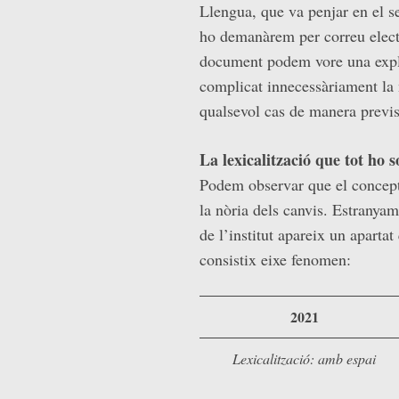
Llengua, que va penjar en el 
ho demanàrem per correu elec
document podem vore una expl
complicat innecessàriament la n
qualsevol cas de manera previs
La lexicalització que tot ho
Podem observar que el concep
la nòria dels canvis. Estranyam
de l’institut apareix un aparta
consistix eixe fenomen:
2021
Lexicalització: amb espai