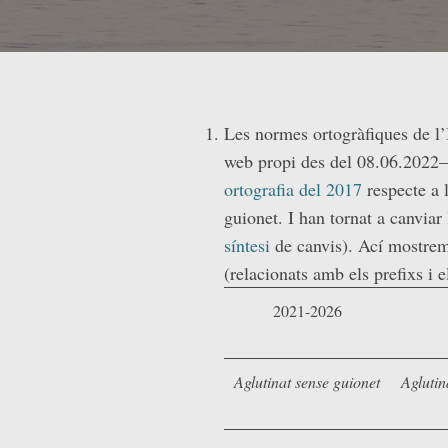
Les normes ortogràfiques de l’
web propi des del 08.06.202
ortografia del 2017
respecte a 
guionet. I han tornat a canviar
síntesi
de canvis). Ací mostrem 
(relacionats amb els prefixs i el
2021-2026
Aglutinat sense guionet
Aglutin