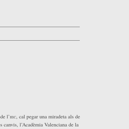
de l’
iec
, cal pegar una miradeta als de
tos canvis, l’Acadèmia Valenciana de la