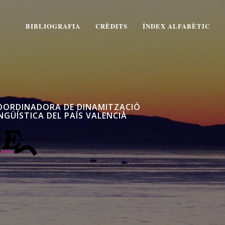
BIBLIOGRAFIA
CRÈDITS
ÍNDEX ALFABÈTIC
OORDINADORA DE DINAMITZACIÓ
NGÜÍSTICA DEL PAÍS VALENCIÀ