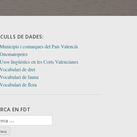
ECULLS DE DADES:
Municipis i comarques del País Valencià
Onomatopeies
Usos lingüístics en les Corts Valencianes
Vocabulari de dret
Vocabulari de fauna
Vocabulari de flora
ERCA EN FDT
rca: