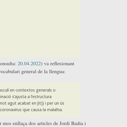
consulta:
20.04.2022
) va reflexionant
vocabulari general de la llengua:
 masculí en contextos generals o
ació s’ajusta a l’estructura
ot agut acabat en [it]) i per un ús
coronavirus que causa la malaltia.
 mos enllaça dos articles de Jordi Badia i