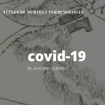
Aneu
al
FITXES DE DUBTES I TERMINOLOGIA
contingut
covid-19
DC, 26.02.2020 -
LLETRA C