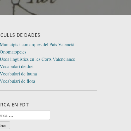
ECULLS DE DADES:
Municipis i comarques del País Valencià
Onomatopeies
Usos lingüístics en les Corts Valencianes
Vocabulari de dret
Vocabulari de fauna
Vocabulari de flora
ERCA EN FDT
rca: