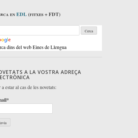
rca en
EDL
(fitxes + FDT)
rca dins del web Eines de Llengua
OVETATS A LA VOSTRA ADREÇA
LECTRÒNICA
 a estar al cas de les novetats:
ail*