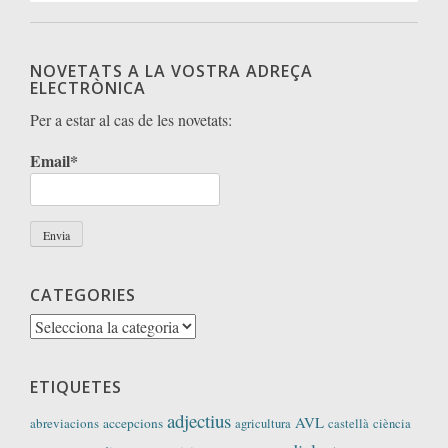
NOVETATS A LA VOSTRA ADREÇA
ELECTRÒNICA
Per a estar al cas de les novetats:
Email*
CATEGORIES
Categories
ETIQUETES
adjectius
AVL
abreviacions
accepcions
agricultura
castellà
ciència