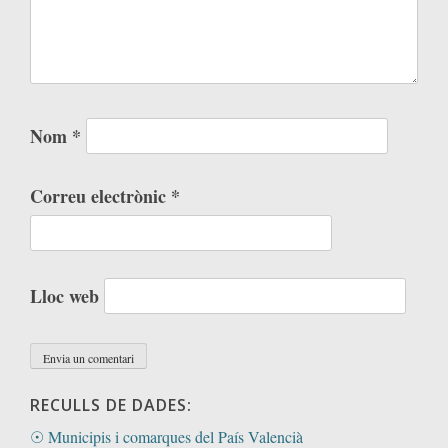
Nom
*
Correu electrònic
*
Lloc web
RECULLS DE DADES:
☉ Municipis i comarques del País Valencià