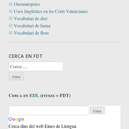
☉ Onomatopeies
☉ Usos lingüístics en les Corts Valencianes
☉ Vocabulari de dret
☉ Vocabulari de fauna
☉ Vocabulari de flora
CERCA EN FDT
Cerca:
Cerca en
EDL
(fitxes + FDT)
Cerca dins del web Eines de Llengua