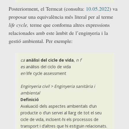
Posteriorment, el Termcat (consulta:
10.05.2022
) va
proposar una equivalència més literal per al terme
life cycle,
terme que conforma altres expressions
relacionades amb este àmbit de l’enginyeria i la
gestió ambiental. Per exemple:
ca
anàlisi del cicle de vida
,
n f
es
análisis del ciclo de vida
en
life cycle assessment
Enginyeria civil > Enginyeria sanitària i
ambiental
Definició
Avaluació dels aspectes ambientals d’un
producte o d’un servei al llarg de tot el seu
cicle de vida, incloent-hi els processos de
transport i d’altres que hi estiguin relacionats.