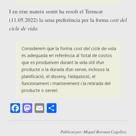
I en eixe mateix sentit ha resolt el Termcat
(11.05.2022) la seua preferència per la forma
cost del
cicle de vida:
Considerem que la forma
cost del cicle de vida
és adequada en referència al ‘total de costos
que es produeixen durant la vida útil d’un
producte o la durada d’un servei, inclosos la
planificació, el disseny, l’adquisició, el
funcionament i manteniment i la retirada del
producte o servei’.
Facebook
Mastodon
Email
Comparteix
Publicat per: Miquel Boronat Cogollos.