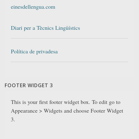
einesdellengua.com
Diari per a Tècnics Lingüístics
Política de privadesa
FOOTER WIDGET 3
This is your first footer widget box. To edit go to
Appearance > Widgets and choose Footer Widget
3.