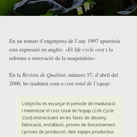
En un temari d’enginyeria de l’any 1997 apareixia
esta expressió en anglés: «El
life cycle cost
i la
reforma o renovació de la maquinària».
En la
Revista de Qualitat
, número 37, d’abril del
2000, ho traduïen com a
cost total de l’equip
:
L’objectiu és escurçar el període de maduració
i minimitzar el cost total de l’equip (
Life Cycle
Cost
) interactuant en les fases de disseny,
fabricació, instal·lació, proves de funcionament
i proves de producció, dels equips productius.