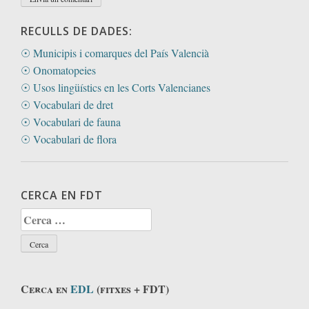
RECULLS DE DADES:
☉ Municipis i comarques del País Valencià
☉ Onomatopeies
☉ Usos lingüístics en les Corts Valencianes
☉ Vocabulari de dret
☉ Vocabulari de fauna
☉ Vocabulari de flora
CERCA EN FDT
Cerca:
Cerca en
EDL
(fitxes + FDT)