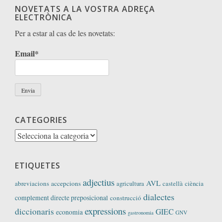
NOVETATS A LA VOSTRA ADREÇA
ELECTRÒNICA
Per a estar al cas de les novetats:
Email*
CATEGORIES
Categories
ETIQUETES
adjectius
AVL
abreviacions
accepcions
agricultura
castellà
ciència
dialectes
complement directe preposicional
construcció
expressions
diccionaris
GIEC
economia
GNV
gastronomia