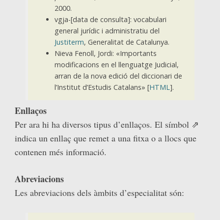
2000.
vgja-[data de consulta]: vocabulari
general jurídic i administratiu del
Justiterm
, Generalitat de Catalunya.
Nieva Fenoll, Jordi: «Importants
modificacions en el llenguatge Judicial,
arran de la nova edició del diccionari de
l’Institut d’Estudis Catalans» [
HTML
].
Enllaços
Per ara hi ha diversos tipus d’enllaços. El símbol ⇗
indica un enllaç que remet a una fitxa o a llocs que
contenen més informació.
Abreviacions
Les abreviacions dels àmbits d’especialitat són: