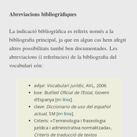
Abreviacions bibliogràfiques
La indicació bibliogràfica es referix només a la
bibliografia principal, ja que en algun cas hem afegit
altres possibilitats també ben documentades. Les
abreviacions (i referències) de la bibliografia del
vocabulari són:
avljur:
Vocabulari jurídic,
AVL, 2006.
boe:
Butlletí Oficial de l’Estat,
Govern
d’Espanya [
en línia
].
clave:
Diccionario de uso del español
actual,
SM [
en línia
].
Criteris: «Terminologia i fraseologia
jurídica i administrativa normalitzada»,
Criteris de traducció de textos