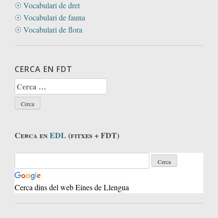
☉ Vocabulari de dret
☉ Vocabulari de fauna
☉ Vocabulari de flora
CERCA EN FDT
Cerca:
Cerca en
EDL
(fitxes + FDT)
Cerca dins del web Eines de Llengua